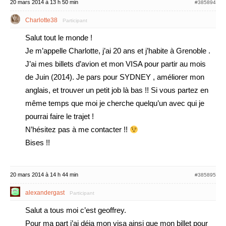
20 mars 2014 à 13 h 50 min
#385894
Charlotte38
Participant
Salut tout le monde !
Je m’appelle Charlotte, j’ai 20 ans et j’habite à Grenoble .
J’ai mes billets d’avion et mon VISA pour partir au mois
de Juin (2014). Je pars pour SYDNEY , améliorer mon
anglais, et trouver un petit job là bas !! Si vous partez en
même temps que moi je cherche quelqu’un avec qui je
pourrai faire le trajet !
N’hésitez pas à me contacter !!
Bises !!
20 mars 2014 à 14 h 44 min
#385895
alexandergast
Participant
Salut a tous moi c’est geoffrey.
Pour ma part j’ai déja mon visa ainsi que mon billet pour