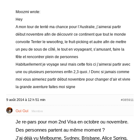
Moozmi wrote:
Hey
A mon tour de tenté ma chance pour l’Australie, j’aimerai partir
début novembre afin de découvrir ce continent que tout le monde
convoite Tenter le wwoofing, le fruit-picking et autre afin de mettre
un peu de sous de côté, le tout en voyageant, s’amusant, faire la
fête et rencontrer plein de personnes
Habituellement je voyage seul mais cette fois ci j’aimerai partir avec
une ou plusieurs personnes enfin 2,3 quoi..! Donc si jamais comme
moi vous aimeriez partir début novembre pour changer d’air et vivre
la grande aventure faites moi signe
9 août 2014 à 12 h 51 min
#385911
Gui Gui
Membre
Je re-pars pour mon 2nd Visa en octobre ou novembre.
Des personnes partent au même moment ?
J’ai déjà vu Melbourne, Sydney, Brisbane, Alice Spring,