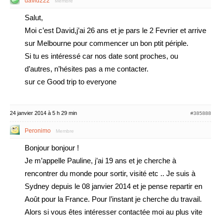
david222
Membre
Salut,
Moi c’est David,j’ai 26 ans et je pars le 2 Fevrier et arrive
sur Melbourne pour commencer un bon ptit périple.
Si tu es intéressé car nos date sont proches, ou
d’autres, n’hésites pas a me contacter.
sur ce Good trip to everyone
24 janvier 2014 à 5 h 29 min
#385888
Peronimo
Membre
Bonjour bonjour !
Je m’appelle Pauline, j’ai 19 ans et je cherche à
rencontrer du monde pour sortir, visité etc .. Je suis à
Sydney depuis le 08 janvier 2014 et je pense repartir en
Août pour la France. Pour l’instant je cherche du travail.
Alors si vous êtes intéresser contactée moi au plus vite