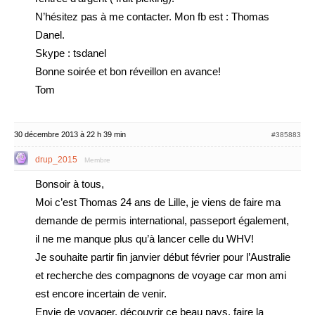
N’hésitez pas à me contacter. Mon fb est : Thomas
Danel.
Skype : tsdanel
Bonne soirée et bon réveillon en avance!
Tom
30 décembre 2013 à 22 h 39 min
#385883
drup_2015
Membre
Bonsoir à tous,
Moi c’est Thomas 24 ans de Lille, je viens de faire ma
demande de permis international, passeport également,
il ne me manque plus qu’à lancer celle du WHV!
Je souhaite partir fin janvier début février pour l’Australie
et recherche des compagnons de voyage car mon ami
est encore incertain de venir.
Envie de voyager, découvrir ce beau pays, faire la