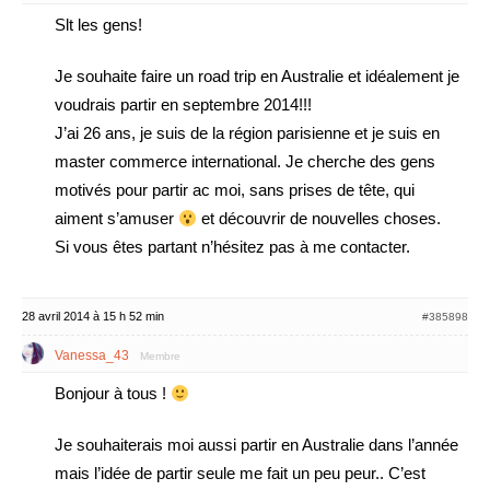
Slt les gens!
Je souhaite faire un road trip en Australie et idéalement je
voudrais partir en septembre 2014!!!
J’ai 26 ans, je suis de la région parisienne et je suis en
master commerce international. Je cherche des gens
motivés pour partir ac moi, sans prises de tête, qui
aiment s’amuser
et découvrir de nouvelles choses.
Si vous êtes partant n’hésitez pas à me contacter.
28 avril 2014 à 15 h 52 min
#385898
Vanessa_43
Membre
Bonjour à tous !
Je souhaiterais moi aussi partir en Australie dans l’année
mais l’idée de partir seule me fait un peu peur.. C’est