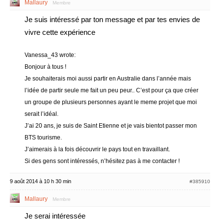
Mallaury
Membre
Je suis intéressé par ton message et par tes envies de
vivre cette expérience
Vanessa_43 wrote:
Bonjour à tous !
Je souhaiterais moi aussi partir en Australie dans l’année mais
l’idée de partir seule me fait un peu peur.. C’est pour ça que créer
un groupe de plusieurs personnes ayant le meme projet que moi
serait l’idéal.
J’ai 20 ans, je suis de Saint Etienne et je vais bientot passer mon
BTS tourisme.
J’aimerais à la fois découvrir le pays tout en travaillant.
Si des gens sont intéressés, n’hésitez pas à me contacter !
9 août 2014 à 10 h 30 min
#385910
Mallaury
Membre
Je serai intéressée