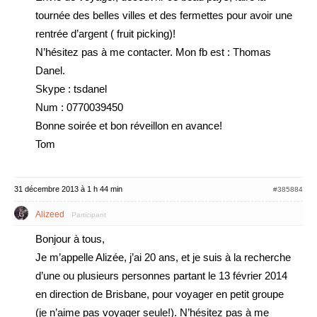
tournée des belles villes et des fermettes pour avoir une
rentrée d’argent ( fruit picking)!
N’hésitez pas à me contacter. Mon fb est : Thomas
Danel.
Skype : tsdanel
Num : 0770039450
Bonne soirée et bon réveillon en avance!
Tom
31 décembre 2013 à 1 h 44 min
#385884
Alizeed
Participant
Bonjour à tous,
Je m’appelle Alizée, j’ai 20 ans, et je suis à la recherche
d’une ou plusieurs personnes partant le 13 février 2014
en direction de Brisbane, pour voyager en petit groupe
(je n’aime pas voyager seule!). N’hésitez pas à me