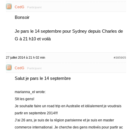
CedG
Participant
Bonsoir
Je pars le 14 septembre pour Sydney depuis Charles de
G à 21 h10 et voilà
27 juillet 2014 à 21 h 02 min
#385905
CedG
Participant
Salut je pars le 14 septembre
marianna_el wrote:
Slt les gens!
Je souhaite faire un road trip en Australie et idéalement je voudrais
partir en septembre 2014!!!
J’ai 26 ans, je suis de la région parisienne et je suis en master
commerce international. Je cherche des gens motivés pour partir ac