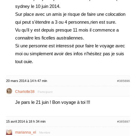
sydney le 10 juin 2014.
Sur place avec un amis je risque de faire une colocation
qui peut s’étendre a 3 ou 4 personnes,rien est sure.
Vu qu’il y est depuis presque 11 mois il commence a
connaitre les ficelles australiennes.
Si une personne est interessé pour faire le voyage avec
moi ou simplement avoir des infos n’hésitez pas je suis
tout ouie.
20 mars 2014 à 14 h 47 min
#385896
Charlotte38
Participant
Je pars le 21 juin ! Bon voyage à toi !!!
15 avril 2014 à 18 h 34 min
#385897
marianna_el
Membre