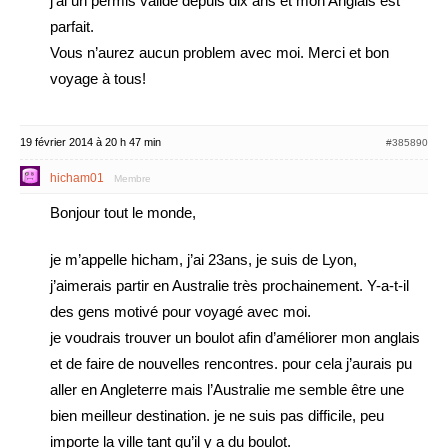
j’ai un permis valide depuis dix ans et mon Anglais est
parfait.
Vous n’aurez aucun problem avec moi. Merci et bon
voyage à tous!
19 février 2014 à 20 h 47 min
#385890
hicham01
Membre
Bonjour tout le monde,
je m’appelle hicham, j’ai 23ans, je suis de Lyon,
j’aimerais partir en Australie très prochainement. Y-a-t-il
des gens motivé pour voyagé avec moi.
je voudrais trouver un boulot afin d’améliorer mon anglais
et de faire de nouvelles rencontres. pour cela j’aurais pu
aller en Angleterre mais l’Australie me semble être une
bien meilleur destination. je ne suis pas difficile, peu
importe la ville tant qu’il y a du boulot.