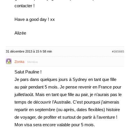
contacter !
Have a good day ! xx
Alizée
31 décembre 2013 à 15 h 58 min
#385885
Zonka
Membre
Salut Pauline !
Je pars dans quelques jours à Sydney en tant que fille
au pair pendant 5 mois. Je pense revenir en France pour
juillet/août. Mais en tant que fille au pair, je n’aurais pas le
temps de découvrir l’Australie. C’est pourquoi j’aimerais
repartir en septembre (ou après, dates flexibles) histoire
de voyager, de profiter et surtout de partir à l’aventure !
Mon visa sera encore valable pour 5 mois.