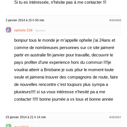
Si tu es intéressée, n’hésite pas à me contacter !!!
2 janvier 2014 à 15 h 50 min
#385886
ophelie 038
Membre
bonjour tous le monde je m’appelle ophelie j’ai 24ans et
comme de nombreuses personnes sur ce site jaimeré
partir en australie fin janvier pour travaille, decouvrir le
pays profiter d’une experience hors du commun !!!!je
voudrai atterir a Brisbane je suis pôur le moment toute
seule et jaimerai trouver des compagnons de route, faire
de nouvelles rencontre c’est toujours plus sympa a
plusieurs!!!! si sa vous intéresse n’hesité pa a me
contacter !!!!! bonne journée a vs tous et bonne année
23 janvier 2014 à 21 h 14 min
#385887