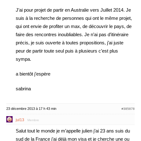
J’ai pour projet de partir en Australie vers Juillet 2014. Je
suis à la recherche de personnes qui ont le même projet,
qui ont envie de profiter un max, de découvrir le pays, de
faire des rencontres inoubliables. Je n’ai pas d’itinéraire
précis, je suis ouverte à toutes propositions, j’ai juste
peur de partir toute seul puis à plusieurs c’est plus
sympa.
a bientôt j’espère
sabrina
23 décembre 2013 à 17 h 43 min
#385878
jul13
Membre
Salut tout le monde je m’appelle julien j’ai 23 ans suis du
sud de la France j’ai déjà mon visa et je cherche une ou