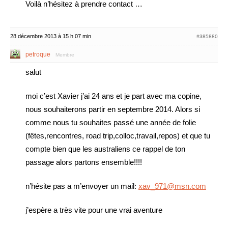
Voilà n’hésitez à prendre contact …
28 décembre 2013 à 15 h 07 min
#385880
petroque
Membre
salut
moi c’est Xavier j’ai 24 ans et je part avec ma copine,
nous souhaiterons partir en septembre 2014. Alors si
comme nous tu souhaites passé une année de folie
(fêtes,rencontres, road trip,colloc,travail,repos) et que tu
compte bien que les australiens ce rappel de ton
passage alors partons ensemble!!!!
n’hésite pas a m’envoyer un mail:
xav_971@msn.com
j’espère a très vite pour une vrai aventure