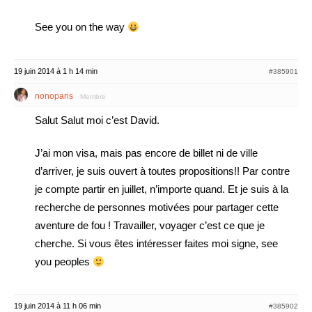
See you on the way
19 juin 2014 à 1 h 14 min
#385901
nonoparis
Membre
Salut Salut moi c’est David.
J’ai mon visa, mais pas encore de billet ni de ville
d’arriver, je suis ouvert à toutes propositions!! Par contre
je compte partir en juillet, n’importe quand. Et je suis à la
recherche de personnes motivées pour partager cette
aventure de fou ! Travailler, voyager c’est ce que je
cherche. Si vous êtes intéresser faites moi signe, see
you peoples
19 juin 2014 à 11 h 06 min
#385902