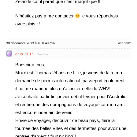
Zélande car il paraît que c’est magnifique !!
N’hésitez pas à me contacter
je vous répondrais
avec plaisir !!
30 décembre 2013 à 18 h 49 min
#385882
drup_2015
Membre
Bonsoir à tous,
Moi c’est Thomas 24 ans de Lille, je viens de faire ma
demande de permis international, passeport également,
il ne me manque plus qu’à lancer celle du WHV!
Je souhaite partir fin janvier début février pour l’Australie
et recherche des compagnons de voyage car mon ami
est encore incertain de venir.
Envie de voyager, découvrir ce beau pays, faire la
tournée des belles villes et des fermettes pour avoir une
rentrée d’argent ( fruit picking)!