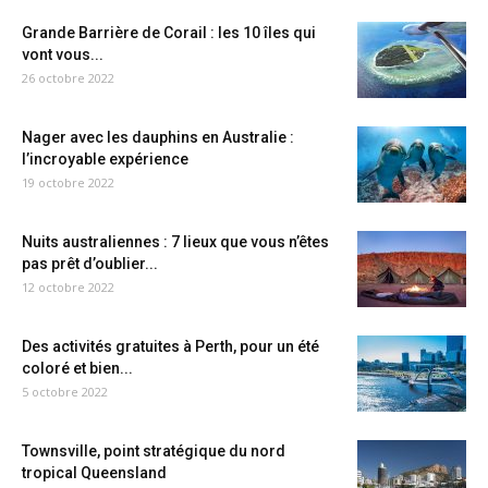
Grande Barrière de Corail : les 10 îles qui
vont vous...
26 octobre 2022
Nager avec les dauphins en Australie :
l’incroyable expérience
19 octobre 2022
Nuits australiennes : 7 lieux que vous n’êtes
pas prêt d’oublier...
12 octobre 2022
Des activités gratuites à Perth, pour un été
coloré et bien...
5 octobre 2022
Townsville, point stratégique du nord
tropical Queensland