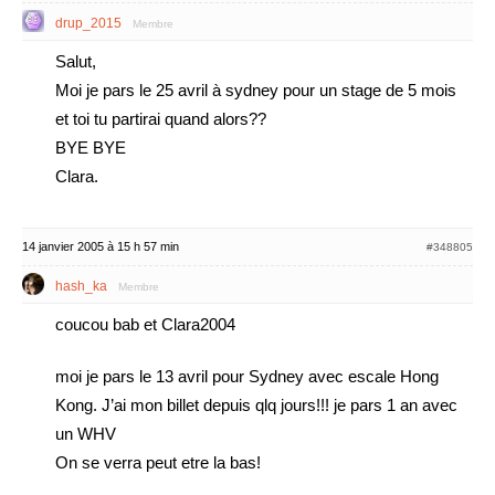
drup_2015
Membre
Salut,
Moi je pars le 25 avril à sydney pour un stage de 5 mois
et toi tu partirai quand alors??
BYE BYE
Clara.
14 janvier 2005 à 15 h 57 min
#348805
hash_ka
Membre
coucou bab et Clara2004
moi je pars le 13 avril pour Sydney avec escale Hong
Kong. J’ai mon billet depuis qlq jours!!! je pars 1 an avec
un WHV
On se verra peut etre la bas!