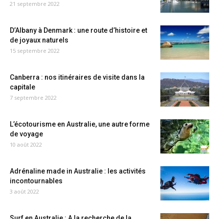
21 septembre 2022
D’Albany à Denmark : une route d’histoire et
de joyaux naturels
15 septembre 2022
Canberra : nos itinéraires de visite dans la
capitale
7 septembre 2022
L’écotourisme en Australie, une autre forme
de voyage
10 août 2022
Adrénaline made in Australie : les activités
incontournables
3 août 2022
Surf en Australie : A la recherche de la