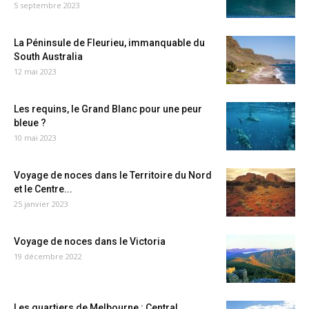
5 septembre 2023
La Péninsule de Fleurieu, immanquable du
South Australia
12 mai 2023
Les requins, le Grand Blanc pour une peur
bleue ?
10 mai 2023
Voyage de noces dans le Territoire du Nord
et le Centre...
25 janvier 2023
Voyage de noces dans le Victoria
19 décembre 2022
Les quartiers de Melbourne : Central