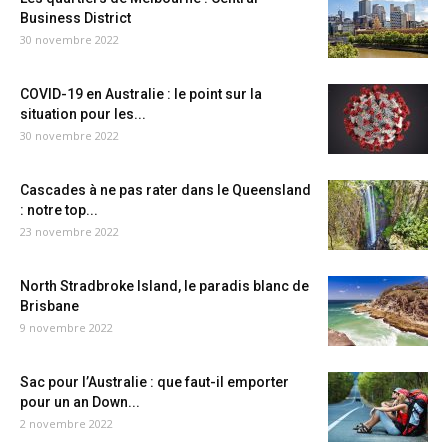
Business District
30 novembre 2022
COVID-19 en Australie : le point sur la
situation pour les...
30 novembre 2022
Cascades à ne pas rater dans le Queensland
: notre top...
23 novembre 2022
North Stradbroke Island, le paradis blanc de
Brisbane
9 novembre 2022
Sac pour l’Australie : que faut-il emporter
pour un an Down...
2 novembre 2022