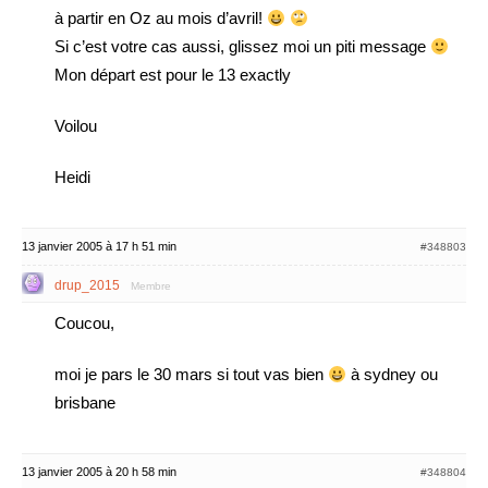
à partir en Oz au mois d’avril!
Si c’est votre cas aussi, glissez moi un piti message
Mon départ est pour le 13 exactly
Voilou
Heidi
13 janvier 2005 à 17 h 51 min
#348803
drup_2015
Membre
Coucou,
moi je pars le 30 mars si tout vas bien
à sydney ou
brisbane
13 janvier 2005 à 20 h 58 min
#348804