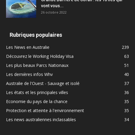
vont vous...
26 octobre 2022
Rubriques populaires
Les News en Australie
239
Découvrez le Working Holiday Visa
63
Les plus beaux Parcs Nationaux
51
Les dernières infos Whv
40
Australie de l'Ouest - Sauvage et isolé
37
Les états et les principales villes
36
Economie du pays de la chance
35
Protection et atteinte à l'environnement
35
Les news australiennes inclassables
34