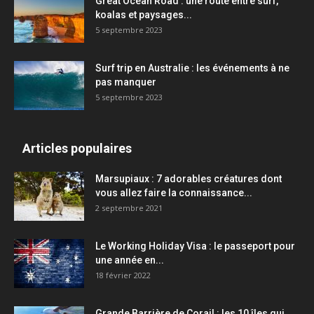
Great Ocean Road : une route entre surf,
koalas et paysages...
5 septembre 2023
Surf trip en Australie : les événements à ne
pas manquer
5 septembre 2023
Articles populaires
Marsupiaux : 7 adorables créatures dont
vous allez faire la connaissance...
2 septembre 2021
Le Working Holiday Visa : le passeport pour
une année en...
18 février 2022
Grande Barrière de Corail : les 10 îles qui