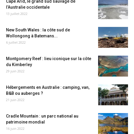
Cape Arid, le grand sud sauvage de
l’Australie occidentale
13 juillet 2022
New South Wales : la côte sud de
Wollongong à Batemans...
6 juillet 2022
Montgomery Reef : lieu iconique sur la côte
du Kimberley
29 juin 2022
Hébergements en Australie : camping, van,
B&B ou auberges ?
21 juin 2022
Cradle Mountain : un parc national au
patrimoine mondial
16 juin 2022