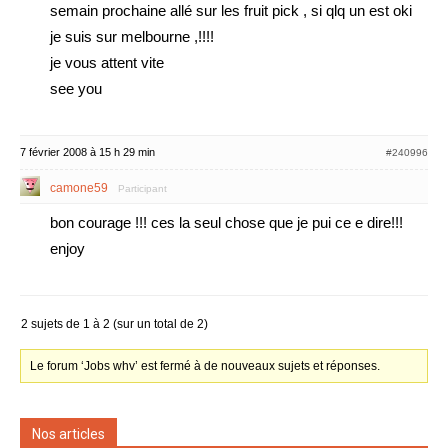
semain prochaine allé sur les fruit pick , si qlq un est oki
je suis sur melbourne ,!!!!
je vous attent vite
see you
7 février 2008 à 15 h 29 min
#240996
camone59
Participant
bon courage !!! ces la seul chose que je pui ce e dire!!!
enjoy
2 sujets de 1 à 2 (sur un total de 2)
Le forum ‘Jobs whv’ est fermé à de nouveaux sujets et réponses.
Nos articles