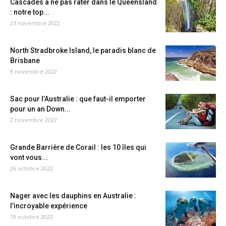
Cascades à ne pas rater dans le Queensland
: notre top...
23 novembre 2022
North Stradbroke Island, le paradis blanc de
Brisbane
9 novembre 2022
Sac pour l’Australie : que faut-il emporter
pour un an Down...
2 novembre 2022
Grande Barrière de Corail : les 10 îles qui
vont vous...
26 octobre 2022
Nager avec les dauphins en Australie :
l’incroyable expérience
19 octobre 2022