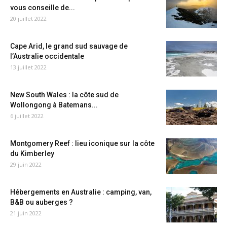
vous conseille de...
20 juillet 2022
Cape Arid, le grand sud sauvage de
l’Australie occidentale
13 juillet 2022
New South Wales : la côte sud de
Wollongong à Batemans...
6 juillet 2022
Montgomery Reef : lieu iconique sur la côte
du Kimberley
29 juin 2022
Hébergements en Australie : camping, van,
B&B ou auberges ?
21 juin 2022