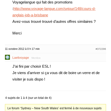
Voyagelangue qui fait des promotions
:
http://www.voyage-langue.com/sejour/148/cours-d-
anglais-job-a-brisbane
Avez-vous trouvé trouvé d’autres offres similaires ?
Merci
11 octobre 2012 à 0 h 17 min
#372296
Laetivoyage
Membre
J’ai fini par choisir ESL !
Je viens d’arriver si ça vous dit de boire un verre et de
visiter je suis dispo !
4 sujets de 1 à 4 (sur un total de 4)
Le forum ‘Sydney – New South Wales’ est fermé à de nouveaux sujets