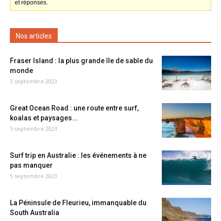
et réponses.
Nos articles
Fraser Island : la plus grande île de sable du
monde
5 septembre 2023
Great Ocean Road : une route entre surf,
koalas et paysages...
5 septembre 2023
Surf trip en Australie : les événements à ne
pas manquer
5 septembre 2023
La Péninsule de Fleurieu, immanquable du
South Australia