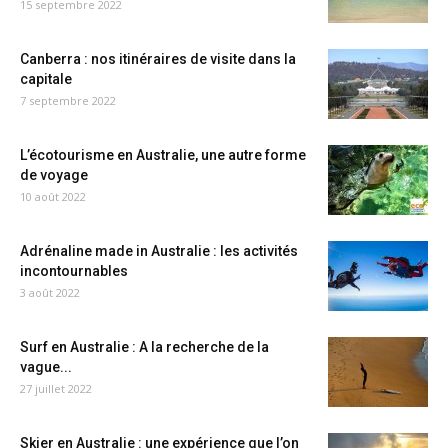
15 septembre 2022
Canberra : nos itinéraires de visite dans la
capitale
7 septembre 2022
L’écotourisme en Australie, une autre forme
de voyage
10 août 2022
Adrénaline made in Australie : les activités
incontournables
3 août 2022
Surf en Australie : A la recherche de la
vague...
27 juillet 2022
Skier en Australie : une expérience que l’on