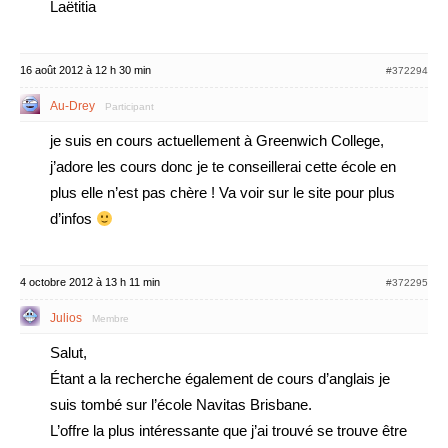
Laëtitia
16 août 2012 à 12 h 30 min
#372294
Au-Drey
Participant
je suis en cours actuellement à Greenwich College,
j’adore les cours donc je te conseillerai cette école en
plus elle n’est pas chère ! Va voir sur le site pour plus
d’infos
4 octobre 2012 à 13 h 11 min
#372295
Julios
Membre
Salut,
Étant a la recherche également de cours d’anglais je
suis tombé sur l’école Navitas Brisbane.
L’offre la plus intéressante que j’ai trouvé se trouve être