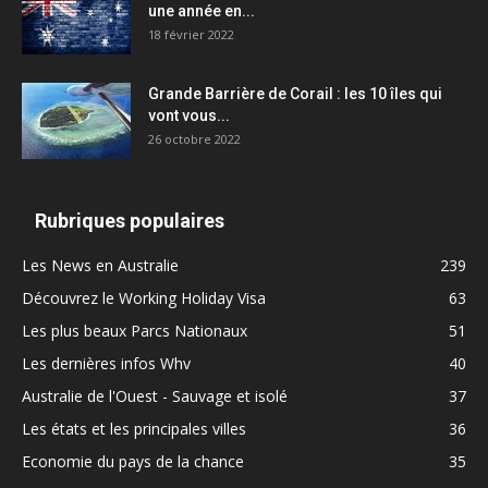
une année en...
18 février 2022
Grande Barrière de Corail : les 10 îles qui
vont vous...
26 octobre 2022
Rubriques populaires
Les News en Australie
239
Découvrez le Working Holiday Visa
63
Les plus beaux Parcs Nationaux
51
Les dernières infos Whv
40
Australie de l'Ouest - Sauvage et isolé
37
Les états et les principales villes
36
Economie du pays de la chance
35