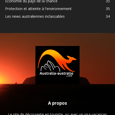
Economie du pays de la chance
35
Protection et atteinte à l'environnement
35
Les news australiennes inclassables
34
A propos
Le site de découverte en touriste, ou avec un visa vacances