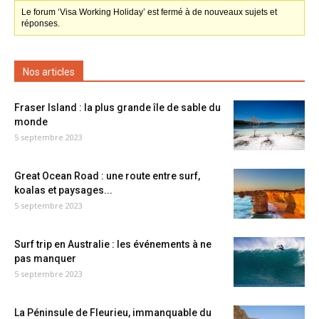
Le forum ‘Visa Working Holiday’ est fermé à de nouveaux sujets et
réponses.
Nos articles
Fraser Island : la plus grande île de sable du
monde
5 septembre 2023
Great Ocean Road : une route entre surf,
koalas et paysages...
5 septembre 2023
Surf trip en Australie : les événements à ne
pas manquer
5 septembre 2023
La Péninsule de Fleurieu, immanquable du