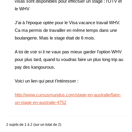
visas sont disponibles pour effectuer un stage : l’OTV et
le WHV
J’ai à l’époque optée pour le Visa vacance travail WHV.
Ca ma permis de travailler en même temps dans une
boulangerie. Mais le stage était de 6 mois.
A toi de voir si il ne vaux pas mieux garder l’option WHV
pour plus tard, quand tu voudras faire un plus long trip au
pay des kangourous.
Voici un lien qui peut t’intéresser :
http://www.cursusmundus.com/stage-en-australie/faire-
un-stage-en-australie-4752
2 sujets de 1 à 2 (sur un total de 2)