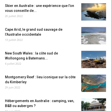
Skier en Australie : une expérience que l’on
vous conseille de...
20 juillet 2022
Cape Arid, le grand sud sauvage de
l’Australie occidentale
13 juillet 2022
New South Wales : la côte sud de
Wollongong à Batemans...
6 juillet 2022
Montgomery Reef : lieu iconique sur la côte
du Kimberley
29 juin 2022
Hébergements en Australie : camping, van,
B&B ou auberges ?