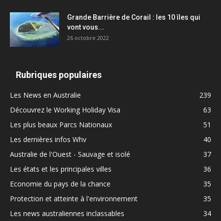
Grande Barrière de Corail : les 10 îles qui
vont vous...
26 octobre 2022
Rubriques populaires
Les News en Australie
239
Découvrez le Working Holiday Visa
63
Les plus beaux Parcs Nationaux
51
Les dernières infos Whv
40
Australie de l'Ouest - Sauvage et isolé
37
Les états et les principales villes
36
Economie du pays de la chance
35
Protection et atteinte à l'environnement
35
Les news australiennes inclassables
34