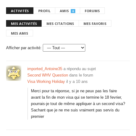
ACTIVITÉS
PROFIL
AMIS
FORUMS
0
MES ACTIVITÉS
MES CITATIONS
MES FAVORIS
MES AMIS
Afficher par activité:
imported_Antoine35
a répondu au sujet
Second WHV Question
dans le forum
Visa Working Holiday
il y a 10 ans
Merci pour ta réponse, si je ne peux pas les faire
avant la fin de mon visa qui se termine le 18 fevrier,
pourrais-je tout de même appliquer à un second visa?
Sachant que je ne me suis vraiment pas servis du
premier