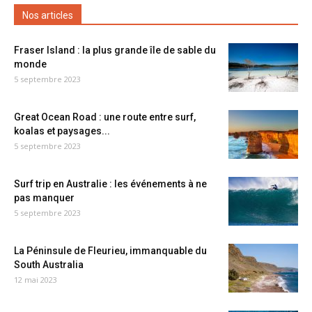
Nos articles
Fraser Island : la plus grande île de sable du
monde
5 septembre 2023
Great Ocean Road : une route entre surf,
koalas et paysages...
5 septembre 2023
Surf trip en Australie : les événements à ne
pas manquer
5 septembre 2023
La Péninsule de Fleurieu, immanquable du
South Australia
12 mai 2023