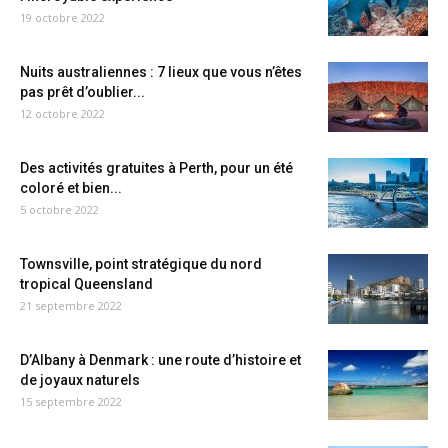
19 octobre 2022
Nuits australiennes : 7 lieux que vous n’êtes
pas prêt d’oublier...
12 octobre 2022
Des activités gratuites à Perth, pour un été
coloré et bien...
5 octobre 2022
Townsville, point stratégique du nord
tropical Queensland
21 septembre 2022
D’Albany à Denmark : une route d’histoire et
de joyaux naturels
15 septembre 2022