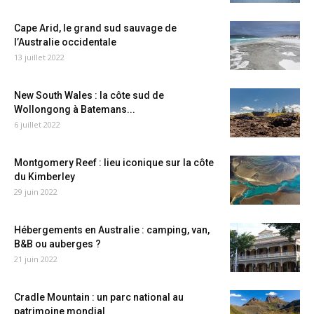
Cape Arid, le grand sud sauvage de
l’Australie occidentale
13 juillet 2022
New South Wales : la côte sud de
Wollongong à Batemans...
6 juillet 2022
Montgomery Reef : lieu iconique sur la côte
du Kimberley
29 juin 2022
Hébergements en Australie : camping, van,
B&B ou auberges ?
21 juin 2022
Cradle Mountain : un parc national au
patrimoine mondial