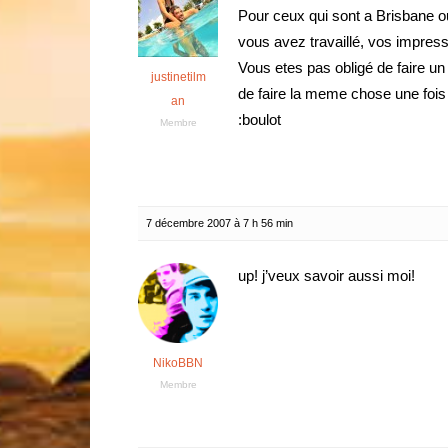
Pour ceux qui sont a Brisbane ou
vous avez travaillé, vos impress
Vous etes pas obligé de faire un
justinetilm
de faire la meme chose une fois 
an
:boulot
Membre
7 décembre 2007 à 7 h 56 min
up! j’veux savoir aussi moi!
NikoBBN
Membre