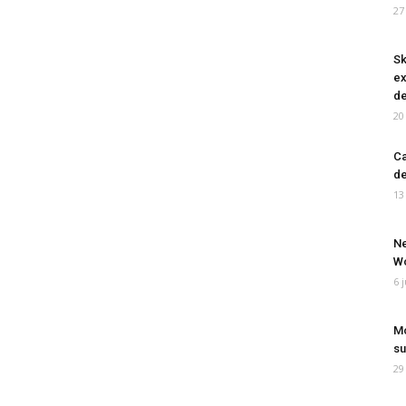
27
Sk
ex
de
20
Ca
de
13
Ne
Wo
6 
Mo
su
29