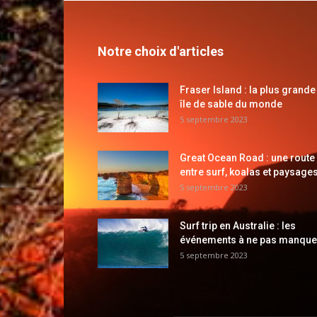
Notre choix d'articles
Fraser Island : la plus grande
île de sable du monde
5 septembre 2023
Great Ocean Road : une route
entre surf, koalas et paysages
5 septembre 2023
Surf trip en Australie : les
événements à ne pas manque
5 septembre 2023