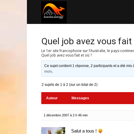
Australia-
australie.com
Quel job avez vous fait 
Le 1er site francophone sur l’Australie, le pays-contine
Quel job avez vous fait et où ?
Ce sujet contient 1 réponse, 2 participants et a été mis 
mois
.
2 sujets de 1 à 2 (sur un total de 2)
Auteur
Messages
1 décembre 2007 à 2 h 46 min
Salut a tous !