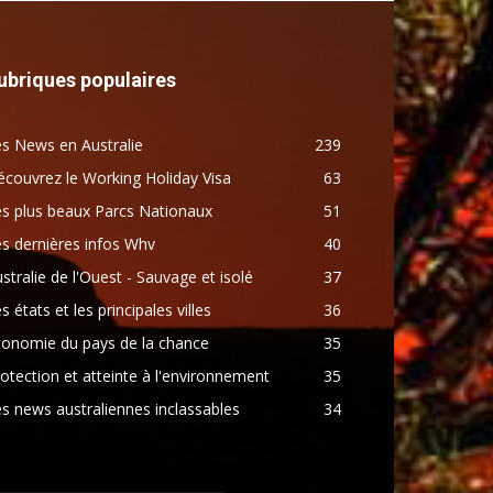
ubriques populaires
s News en Australie
239
couvrez le Working Holiday Visa
63
s plus beaux Parcs Nationaux
51
s dernières infos Whv
40
stralie de l'Ouest - Sauvage et isolé
37
s états et les principales villes
36
conomie du pays de la chance
35
otection et atteinte à l'environnement
35
s news australiennes inclassables
34