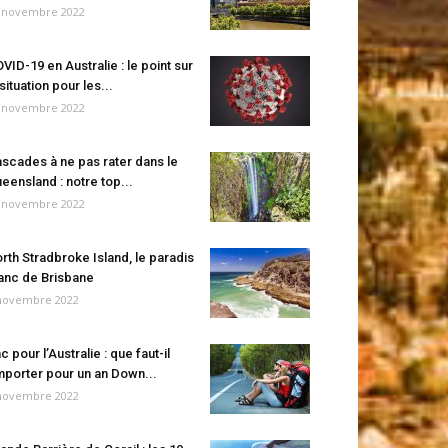
 novembre 2022
VID-19 en Australie : le point sur
 situation pour les...
 novembre 2022
scades à ne pas rater dans le
eensland : notre top...
 novembre 2022
rth Stradbroke Island, le paradis
anc de Brisbane
novembre 2022
c pour l’Australie : que faut-il
porter pour un an Down...
novembre 2022