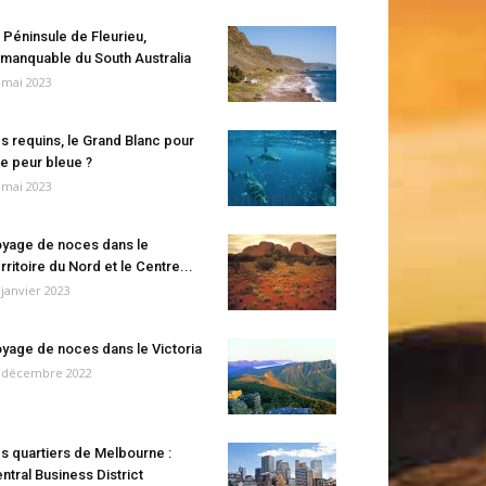
 Péninsule de Fleurieu,
manquable du South Australia
 mai 2023
s requins, le Grand Blanc pour
e peur bleue ?
 mai 2023
yage de noces dans le
rritoire du Nord et le Centre...
 janvier 2023
yage de noces dans le Victoria
 décembre 2022
s quartiers de Melbourne :
ntral Business District