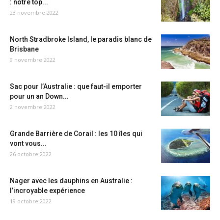
: notre top...
23 novembre 2022
North Stradbroke Island, le paradis blanc de
Brisbane
9 novembre 2022
Sac pour l’Australie : que faut-il emporter
pour un an Down...
2 novembre 2022
Grande Barrière de Corail : les 10 îles qui
vont vous...
26 octobre 2022
Nager avec les dauphins en Australie :
l’incroyable expérience
19 octobre 2022