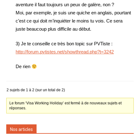
aventure il faut toujours un peux de galère, non ?
Moi, par exemple, je suis une quiche en anglais, pourtant
c’est ce qui doit m’inquiéter le moins tu vois. Ce sera
juste beaucoup plus difficile au début.
3) Je te conseille ce très bon topic sur PVTiste :
http://forum.pvtistes.net/showthread.php?t=3242
De rien
2 sujets de 1 à 2 (sur un total de 2)
Le forum ‘Visa Working Holiday’ est fermé à de nouveaux sujets et
réponses.
Nos articles