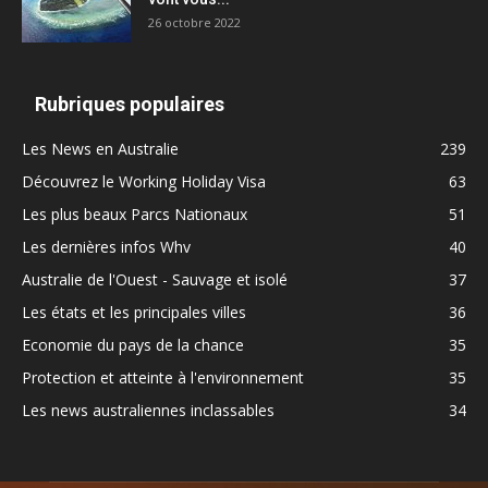
26 octobre 2022
Rubriques populaires
Les News en Australie
239
Découvrez le Working Holiday Visa
63
Les plus beaux Parcs Nationaux
51
Les dernières infos Whv
40
Australie de l'Ouest - Sauvage et isolé
37
Les états et les principales villes
36
Economie du pays de la chance
35
Protection et atteinte à l'environnement
35
Les news australiennes inclassables
34