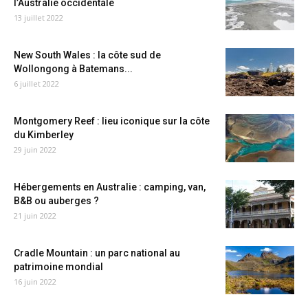
l’Australie occidentale
13 juillet 2022
New South Wales : la côte sud de
Wollongong à Batemans...
6 juillet 2022
Montgomery Reef : lieu iconique sur la côte
du Kimberley
29 juin 2022
Hébergements en Australie : camping, van,
B&B ou auberges ?
21 juin 2022
Cradle Mountain : un parc national au
patrimoine mondial
16 juin 2022