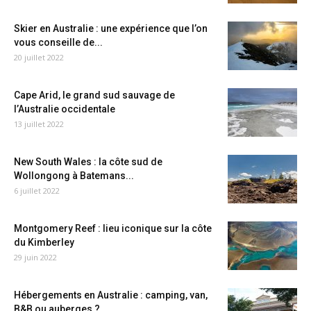
Skier en Australie : une expérience que l’on
vous conseille de...
20 juillet 2022
Cape Arid, le grand sud sauvage de
l’Australie occidentale
13 juillet 2022
New South Wales : la côte sud de
Wollongong à Batemans...
6 juillet 2022
Montgomery Reef : lieu iconique sur la côte
du Kimberley
29 juin 2022
Hébergements en Australie : camping, van,
B&B ou auberges ?