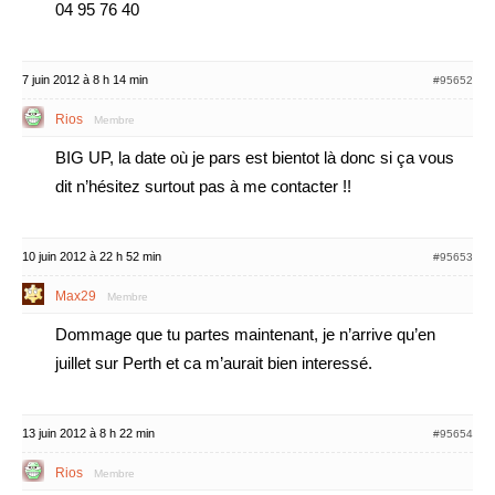
04 95 76 40
7 juin 2012 à 8 h 14 min
#95652
Rios
Membre
BIG UP, la date où je pars est bientot là donc si ça vous
dit n’hésitez surtout pas à me contacter !!
10 juin 2012 à 22 h 52 min
#95653
Max29
Membre
Dommage que tu partes maintenant, je n’arrive qu’en
juillet sur Perth et ca m’aurait bien interessé.
13 juin 2012 à 8 h 22 min
#95654
Rios
Membre