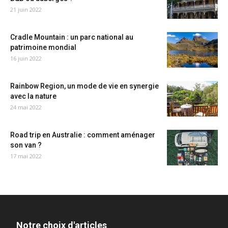
21 juin 2022
Cradle Mountain : un parc national au
patrimoine mondial
16 juin 2022
Rainbow Region, un mode de vie en synergie
avec la nature
24 mai 2022
Road trip en Australie : comment aménager
son van ?
17 mai 2022
Notre choix d'articles