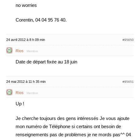
no worries
Corentin, 04 04 95 76 40.
24 avril 2012 à 8 h 09 min
#95650
Rios
Membre
Date de départ fixée au 18 juin
24 mai 2012 à 11 h 35 min
#95651
Rios
Membre
Up !
Je cherche toujours des gens intéressés Je vous ajoute
mon numéro de Téléphone si certains ont besoin de
renseignements pas de problèmes je ne mords pas^^ 04