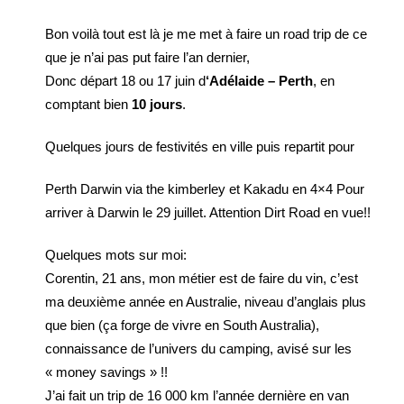
Bon voilà tout est là je me met à faire un road trip de ce
que je n’ai pas put faire l’an dernier,
Donc départ 18 ou 17 juin d
‘Adélaide – Perth
, en
comptant bien
10 jours
.
Quelques jours de festivités en ville puis repartit pour
Perth Darwin via the kimberley et Kakadu en 4×4 Pour
arriver à Darwin le 29 juillet. Attention Dirt Road en vue!!
Quelques mots sur moi:
Corentin, 21 ans, mon métier est de faire du vin, c’est
ma deuxième année en Australie, niveau d’anglais plus
que bien (ça forge de vivre en South Australia),
connaissance de l’univers du camping, avisé sur les
« money savings » !!
J’ai fait un trip de 16 000 km l’année dernière en van