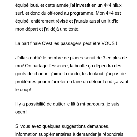
équipé loué, et cette année j’ai investit en un 4×4 hilux
surf, et donc du off-road au programme. Mon 4×4 est
équipé, entièrement révisé et j’aurais aussi un lit d’ici
mon départ et j’ai déjà une tente.
La part finale C’est les passagers peut être VOUS !
J’allais oublié le nombre de places serait de 3 en plus de
moi! On partage l’essence, la bouffe ça dépendra des
goûts de chacun, j’aime la rando, les lookout, j’ai pas de
problèmes pour m’arrêter ou faire un détour là où ça vaut
le coup!
Il y a possibilité de quitter le lift à mi-parcours, je suis
open !
Si vous avez quelques suggestions demandes,
information supplémentaires à demander je répondrais