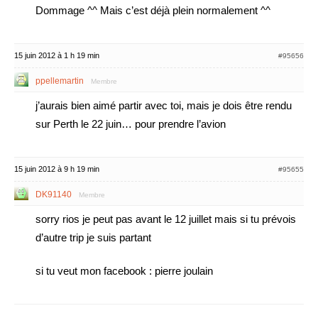
Dommage ^^ Mais c’est déjà plein normalement ^^
15 juin 2012 à 1 h 19 min
#95656
ppellemartin
Membre
j’aurais bien aimé partir avec toi, mais je dois être rendu
sur Perth le 22 juin… pour prendre l’avion
15 juin 2012 à 9 h 19 min
#95655
DK91140
Membre
sorry rios je peut pas avant le 12 juillet mais si tu prévois
d’autre trip je suis partant
si tu veut mon facebook : pierre joulain