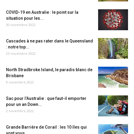
COVID-19 en Australie : le point sur la
situation pour les...
30 novembre 2022
Cascades à ne pas rater dans le Queensland
: notre top...
23 novembre 2022
North Stradbroke Island, le paradis blanc de
Brisbane
9 novembre 2022
Sac pour l’Australie : que faut-il emporter
pour un an Down...
2 novembre 2022
Grande Barrière de Corail : les 10 îles qui
vont vous...