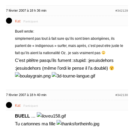
7 février 2007 à 18 h 36 min
#342129
Kat
Participant
Buell wrote:
simplement pas tout à fait sure qu’ils sont bien aborigènes, ils
parlent de « indigenous » surfer, mais après, c’est peut etre juste le
fait qu’ils aient la nationalité Oz.. je sais vraiment pas
C’est pitêtre pasqu’ils fument :stupid: :jesuisdehors
:jesuisdehors (même l’ordi le pense il l’a doublé)
7 février 2007 à 18 h 40 min
#342130
Kat
Participant
BUELL
…
Tu cartonnes ma fille