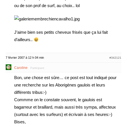
ou de son prof de surf, au choix.. lol
J’aime bien ses petits cheveux frisés que ça lui fait
d’ailleurs..
7 février 2007 à 12 h 04 min
#342121
Caroline
Participant
Bon, une chose est sûre… ce post est tout indiqué pour
une recherche sur les Aborigènes gaulois et leurs
différents tribus:-)
Commme on le constate souvent, le gaulois est
bagarreur et braillard, mais aussi très sympa, affecteux
(surtout avec les surfeurs) et écrivain à ses heures:-)
Bises,