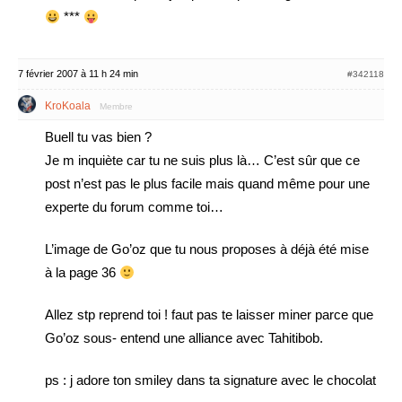
***
7 février 2007 à 11 h 24 min
#342118
KroKoala
Membre
Buell tu vas bien ?
Je m inquiète car tu ne suis plus là… C’est sûr que ce
post n’est pas le plus facile mais quand même pour une
experte du forum comme toi…
L’image de Go’oz que tu nous proposes à déjà été mise
à la page 36
Allez stp reprend toi ! faut pas te laisser miner parce que
Go’oz sous- entend une alliance avec Tahitibob.
ps : j adore ton smiley dans ta signature avec le chocolat