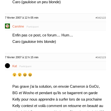
Caro (gauloise un peu blonde)
7 février 2007 à 12 h 05 min
#342122
Caroline
Participant
Enfin pas ce post, ce forum… Hum…
Caro (gauloise très blonde)
7 février 2007 à 12 h 15 min
#342123
Kat
Participant
Pas grave j’ai la solution, on envoie Cameron à GoOz,
BG et Wosho et pendant qu’ils se bagarrent on garde
Kelly pour nous apprendre à surfer lors de sa prochaine
Kelly contest et voilà comment on retourne en beauté au