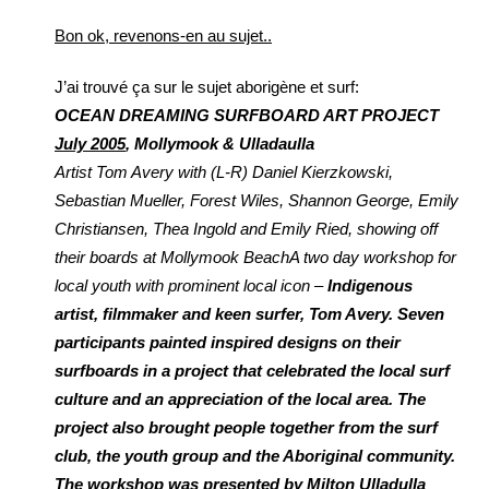
Bon ok, revenons-en au sujet..
J’ai trouvé ça sur le sujet aborigène et surf:
OCEAN DREAMING SURFBOARD ART PROJECT
July 2005
, Mollymook & Ulladaulla
Artist Tom Avery with (L-R) Daniel Kierzkowski,
Sebastian Mueller, Forest Wiles, Shannon George, Emily
Christiansen, Thea Ingold and Emily Ried, showing off
their boards at Mollymook BeachA two day workshop for
local youth with prominent local icon –
Indigenous
artist, filmmaker and keen surfer, Tom Avery. Seven
participants painted inspired designs on their
surfboards in a project that celebrated the local surf
culture and an appreciation of the local area. The
project also brought people together from the surf
club, the youth group and the Aboriginal community.
The workshop was presented by Milton Ulladulla