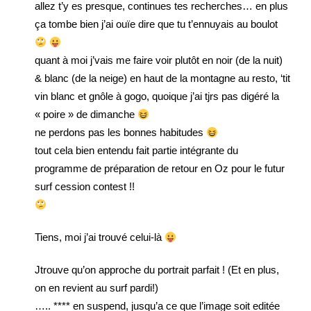
allez t’y es presque, continues tes recherches… en plus
ça tombe bien j’ai ouïe dire que tu t’ennuyais au boulot
quant à moi j’vais me faire voir plutôt en noir (de la nuit)
& blanc (de la neige) en haut de la montagne au resto, ‘tit
vin blanc et gnôle à gogo, quoique j’ai tjrs pas digéré la
« poire » de dimanche
ne perdons pas les bonnes habitudes
tout cela bien entendu fait partie intégrante du
programme de préparation de retour en Oz pour le futur
surf cession contest !!
Tiens, moi j’ai trouvé celui-là
Jtrouve qu’on approche du portrait parfait ! (Et en plus,
on en revient au surf pardi!)
….. **** en suspend, jusqu’a ce que l’image soit editée