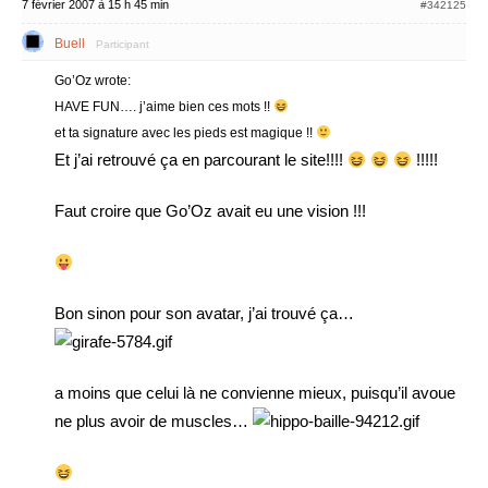
7 février 2007 à 15 h 45 min
#342125
Buell
Participant
Go’Oz wrote:
HAVE FUN…. j’aime bien ces mots !!
et ta signature avec les pieds est magique !!
Et j’ai retrouvé ça en parcourant le site!!!!
!!!!!
Faut croire que Go’Oz avait eu une vision !!!
Bon sinon pour son avatar, j’ai trouvé ça…
a moins que celui là ne convienne mieux, puisqu’il avoue
ne plus avoir de muscles…