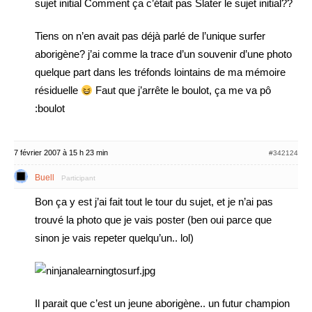
sujet initial
Comment ça c’était pas Slater le sujet initial??
Tiens on n’en avait pas déjà parlé de l’unique surfer
aborigène? j’ai comme la trace d’un souvenir d’une photo
quelque part dans les tréfonds lointains de ma mémoire
résiduelle
Faut que j’arrête le boulot, ça me va pô
:boulot
7 février 2007 à 15 h 23 min
#342124
Buell
Participant
Bon ça y est j’ai fait tout le tour du sujet, et je n’ai pas
trouvé la photo que je vais poster (ben oui parce que
sinon je vais repeter quelqu’un.. lol)
Il parait que c’est un jeune aborigène.. un futur champion