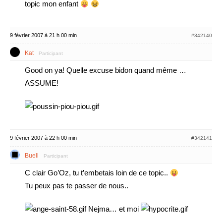
topic mon enfant
9 février 2007 à 21 h 00 min
#342140
Kat
Participant
Good on ya!
Quelle excuse bidon quand même …
ASSUME!
9 février 2007 à 22 h 00 min
#342141
Buell
Participant
C clair Go’Oz, tu t’embetais loin de ce topic..
Tu peux pas te passer de nous..
Nejma… et moi