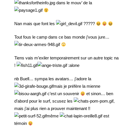
dans le mouv’ de la
Nan mais que font les
?????
Tout fous le camp dans ce bas monde j’vous jure…
Tiens vais m’exiler temporairement sur un autre topic na
!
:alone
nb Buell… sympa les avatars… j’adore la
mais je préfère la mienne
c’est un souvenir
et sinon… ben
d’abord pour le surf, scusez les
,
mais j’ai plus rien a prouver maintenant !!
même
est
témoin