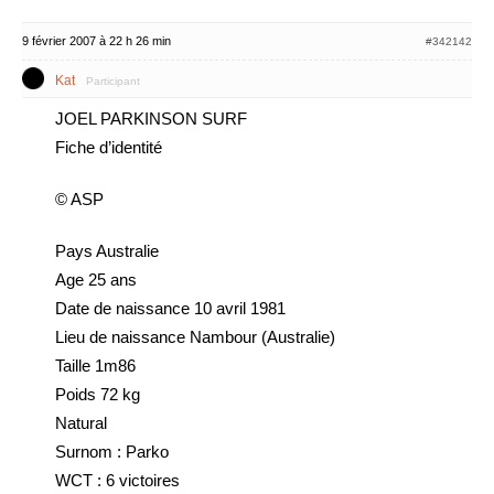
9 février 2007 à 22 h 26 min
#342142
Kat
Participant
JOEL PARKINSON SURF
Fiche d’identité
© ASP
Pays Australie
Age 25 ans
Date de naissance 10 avril 1981
Lieu de naissance Nambour (Australie)
Taille 1m86
Poids 72 kg
Natural
Surnom : Parko
WCT : 6 victoires