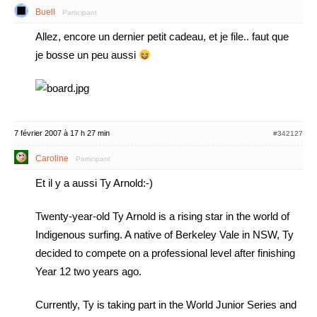
Buell
Participant
Allez, encore un dernier petit cadeau, et je file.. faut que
je bosse un peu aussi
7 février 2007 à 17 h 27 min
#342127
Caroline
Participant
Et il y a aussi Ty Arnold:-)
Twenty-year-old Ty Arnold is a rising star in the world of
Indigenous surfing. A native of Berkeley Vale in NSW, Ty
decided to compete on a professional level after finishing
Year 12 two years ago.
Currently, Ty is taking part in the World Junior Series and