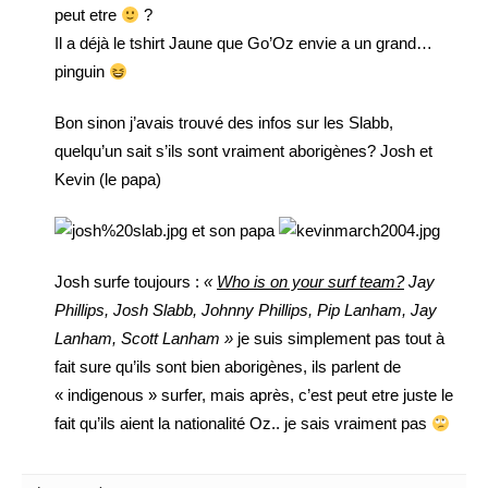
peut etre
?
Il a déjà le tshirt Jaune que Go’Oz envie a un grand…
pinguin
Bon sinon j’avais trouvé des infos sur les Slabb,
quelqu’un sait s’ils sont vraiment aborigènes? Josh et
Kevin (le papa)
et son papa
Josh surfe toujours :
«
Who is on your surf team?
Jay
Phillips, Josh Slabb, Johnny Phillips, Pip Lanham, Jay
Lanham, Scott Lanham »
je suis simplement pas tout à
fait sure qu’ils sont bien aborigènes, ils parlent de
« indigenous » surfer, mais après, c’est peut etre juste le
fait qu’ils aient la nationalité Oz.. je sais vraiment pas