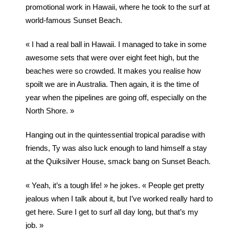
promotional work in Hawaii, where he took to the surf at
world-famous Sunset Beach.
« I had a real ball in Hawaii. I managed to take in some
awesome sets that were over eight feet high, but the
beaches were so crowded. It makes you realise how
spoilt we are in Australia. Then again, it is the time of
year when the pipelines are going off, especially on the
North Shore. »
Hanging out in the quintessential tropical paradise with
friends, Ty was also luck enough to land himself a stay
at the Quiksilver House, smack bang on Sunset Beach.
« Yeah, it’s a tough life! » he jokes. « People get pretty
jealous when I talk about it, but I’ve worked really hard to
get here. Sure I get to surf all day long, but that’s my
job. »