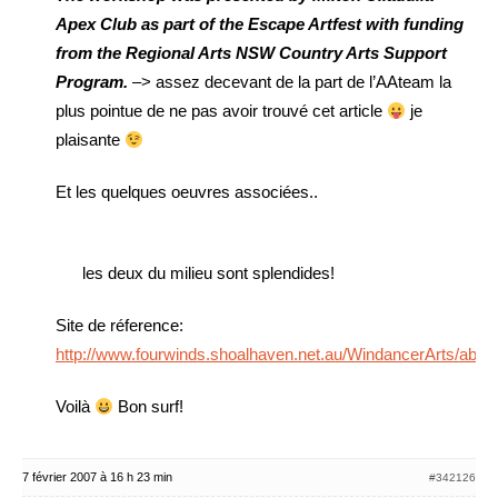
Apex Club as part of the Escape Artfest with funding
from the Regional Arts NSW Country Arts Support
Program.
–> assez decevant de la part de l’AAteam la
plus pointue de ne pas avoir trouvé cet article
je
plaisante
Et les quelques oeuvres associées..
les deux du milieu sont splendides!
Site de réference:
http://www.fourwinds.shoalhaven.net.au/WindancerArts/abori
Voilà
Bon surf!
7 février 2007 à 16 h 23 min
#342126