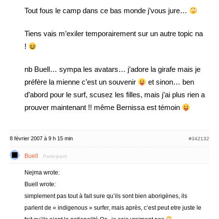
Tout fous le camp dans ce bas monde j’vous jure…
Tiens vais m’exiler temporairement sur un autre topic na
!
nb Buell… sympa les avatars… j’adore la girafe mais je
préfère la mienne c’est un souvenir
et sinon… ben
d’abord pour le surf, scusez les filles, mais j’ai plus rien a
prouver maintenant !! même Bernissa est témoin
8 février 2007 à 9 h 15 min
#342132
Buell
Participant
Nejma wrote:
Buell wrote:
simplement pas tout à fait sure qu’ils sont bien aborigènes, ils
parlent de « indigenous » surfer, mais après, c’est peut etre juste le