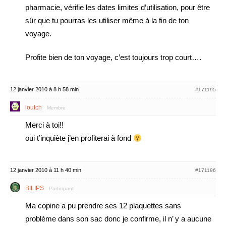
pharmacie, vérifie les dates limites d’utilisation, pour être
sûr que tu pourras les utiliser même à la fin de ton
voyage.
Profite bien de ton voyage, c’est toujours trop court….
12 janvier 2010 à 8 h 58 min
#171195
loutch
Membre
Merci à toi!!
oui t’inquiète j’en profiterai à fond
12 janvier 2010 à 11 h 40 min
#171196
BILIPS
Participant
Ma copine a pu prendre ses 12 plaquettes sans
problème dans son sac donc je confirme, il n’ y a aucune