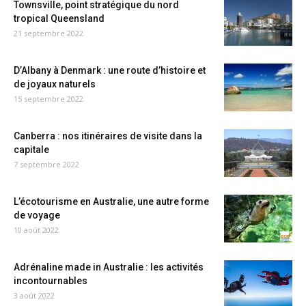
Townsville, point stratégique du nord
tropical Queensland
21 septembre 2022
D’Albany à Denmark : une route d’histoire et
de joyaux naturels
15 septembre 2022
Canberra : nos itinéraires de visite dans la
capitale
7 septembre 2022
L’écotourisme en Australie, une autre forme
de voyage
10 août 2022
Adrénaline made in Australie : les activités
incontournables
3 août 2022