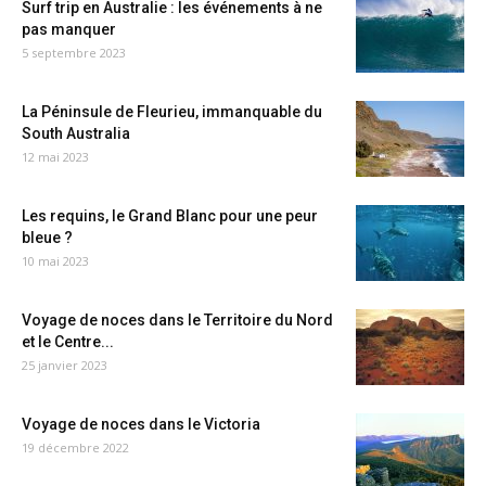
Surf trip en Australie : les événements à ne
pas manquer
5 septembre 2023
La Péninsule de Fleurieu, immanquable du
South Australia
12 mai 2023
Les requins, le Grand Blanc pour une peur
bleue ?
10 mai 2023
Voyage de noces dans le Territoire du Nord
et le Centre...
25 janvier 2023
Voyage de noces dans le Victoria
19 décembre 2022