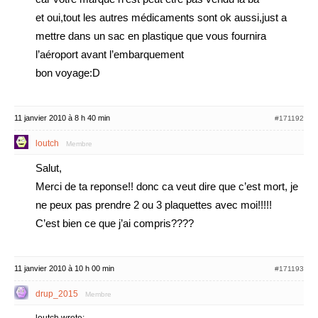
et oui,tout les autres médicaments sont ok aussi,just a
mettre dans un sac en plastique que vous fournira
l’aéroport avant l’embarquement
bon voyage:D
11 janvier 2010 à 8 h 40 min
#171192
loutch
Membre
Salut,
Merci de ta reponse!! donc ca veut dire que c’est mort, je
ne peux pas prendre 2 ou 3 plaquettes avec moi!!!!!
C’est bien ce que j’ai compris????
11 janvier 2010 à 10 h 00 min
#171193
drup_2015
Membre