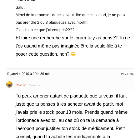
loutch wrote:
Salut,
Merci de ta reponse!! donc ca veut dire que c’est mort, je ne peux
pas prendre 2 ou 3 plaquettes avec moi!!!!!
C’est bien ce que j’ai compris????
Et faire une recherche sur le forum tu y as pensé? Tu ne
t’es quand même pas imaginée être la seule fille à te
poser cette question, non?
11 janvier 2010 à 10 h 36 min
#171194
rcwhv
Membre
Tu peux amener autant de plaquette que tu veux, il faut
juste que tu penses à les acheter avant de partir, moi
j’avais pris le stock pour 13 mois. Prends quand même
l’ordonnace avec toi, au cas où on te la demande à
l’aéroport pour justifier ton stock de médicament. Petit
conseil, quand tu achète tes médicaments à la