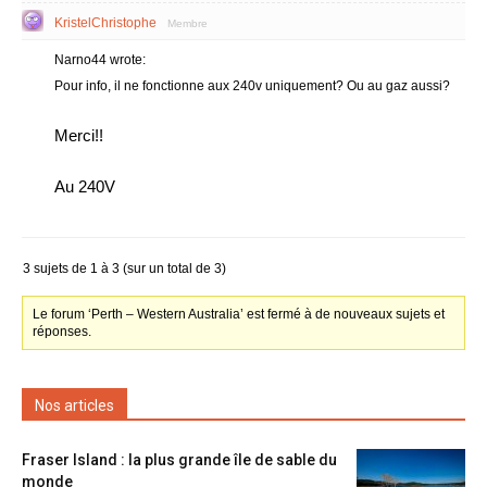
KristelChristophe
Membre
Narno44 wrote:
Pour info, il ne fonctionne aux 240v uniquement? Ou au gaz aussi?
Merci!!
Au 240V
3 sujets de 1 à 3 (sur un total de 3)
Le forum ‘Perth – Western Australia’ est fermé à de nouveaux sujets et
réponses.
Nos articles
Fraser Island : la plus grande île de sable du
monde