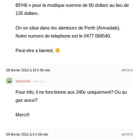
BFH6 » pour la modique somme de 60 dollars au lieu de
135 dollars.
On se situe dans les alentours de Perth (Armadale).
Notre numero de telephone est le 0477 068540.
Peut-etre a bientot,
28 février 2012 à 10 h 56 min
#97874
Narno44
Membre
Pour info, il ne fonctionne aux 240v uniquement? Ou au
gaz aussi?
Merci!!
29 février 2012 à 5 h 56 min
#97875