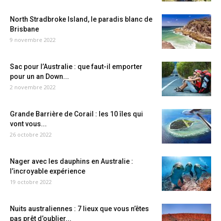
North Stradbroke Island, le paradis blanc de
Brisbane
9 novembre 2022
Sac pour l’Australie : que faut-il emporter
pour un an Down...
2 novembre 2022
Grande Barrière de Corail : les 10 îles qui
vont vous...
26 octobre 2022
Nager avec les dauphins en Australie :
l’incroyable expérience
19 octobre 2022
Nuits australiennes : 7 lieux que vous n’êtes
pas prêt d’oublier...