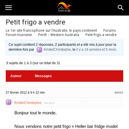
Australia-
Petit frigo a vendre
Le 1er site francophone sur l’Australie, le pays-continent
›
Forums
›
australie.com
Forum tourisme
›
Perth – Western Australia
›
Petit frigo a vendre
Ce sujet contient 2 réponses, 2 participants et a été mis à jour pour la
dernière fois par
KristelChristophe
, le
il y a 14 années et 5 mois
.
3 sujets de 1 à 3 (sur un total de 3)
Auteur
Messages
27 février 2012 à 9 h 12 min
#8883
KristelChristophe
Membre
Bonjour tout le monde,
Nous vendons notre petit frigo « Heller bar fridge model