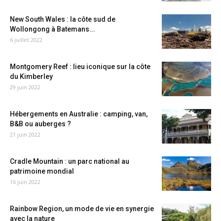
New South Wales : la côte sud de
Wollongong à Batemans...
6 juillet 2022
Montgomery Reef : lieu iconique sur la côte
du Kimberley
29 juin 2022
Hébergements en Australie : camping, van,
B&B ou auberges ?
21 juin 2022
Cradle Mountain : un parc national au
patrimoine mondial
16 juin 2022
Rainbow Region, un mode de vie en synergie
avec la nature