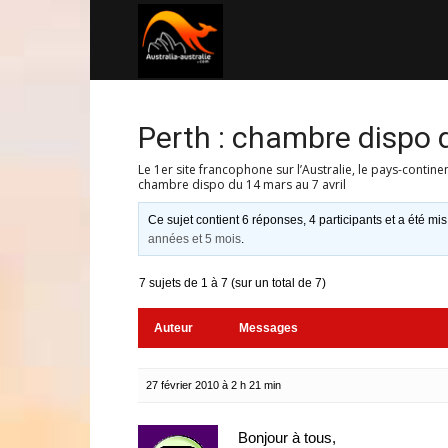
Australia-
australie.com
Perth : chambre dispo d
Le 1er site francophone sur l’Australie, le pays-contine
chambre dispo du 14 mars au 7 avril
Ce sujet contient 6 réponses, 4 participants et a été mis
années et 5 mois
.
7 sujets de 1 à 7 (sur un total de 7)
Auteur
Messages
27 février 2010 à 2 h 21 min
Bonjour à tous,