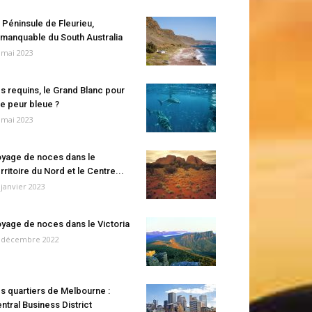
 Péninsule de Fleurieu,
manquable du South Australia
 mai 2023
s requins, le Grand Blanc pour
e peur bleue ?
 mai 2023
yage de noces dans le
rritoire du Nord et le Centre...
 janvier 2023
yage de noces dans le Victoria
 décembre 2022
s quartiers de Melbourne :
ntral Business District