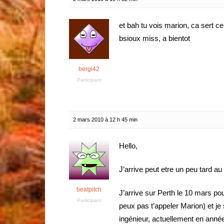
et bah tu vois marion, ca sert ce
bsioux miss, a bientot
bergi42
Participant
2 mars 2010 à 12 h 45 min
Hello,
J’arrive peut etre un peu tard 
beatpitch
J’arrive sur Perth le 10 mars po
Participant
peux pas t’appeler Marion) et je 
ingénieur, actuellement en anné