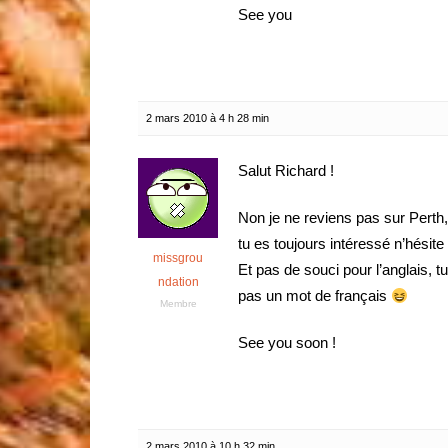
See you
2 mars 2010 à 4 h 28 min
Salut Richard !
Non je ne reviens pas sur Perth, 
tu es toujours intéressé n’hésit
missgrou
Et pas de souci pour l’anglais, t
ndation
pas un mot de français
Membre
See you soon !
2 mars 2010 à 10 h 32 min