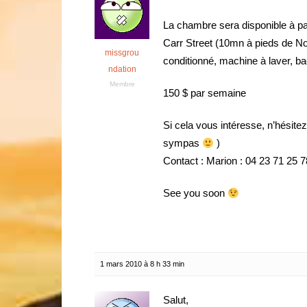
La chambre sera disponible à par
Carr Street (10mn à pieds de Nor
missgrou
conditionné, machine à laver, 
ndation
Membre
150 $ par semaine
Si cela vous intéresse, n’hésitez 
sympas
)
Contact : Marion : 04 23 71 25 7
See you soon
1 mars 2010 à 8 h 33 min
Salut,