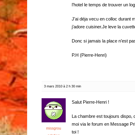
l’hotel le temps de trouver un l
J’ai déja vecu en colloc durant
j’adore cuisiner.Je leve la cuvet
Donc si jamais la place n’est pas
P.H (Pierre-Henri)
3 mars 2010 à 2 h 30 min
Salut Pierre-Henri !
La chambre est toujours dispo, 
moi via le forum en Message Priv
missgrou
toi !