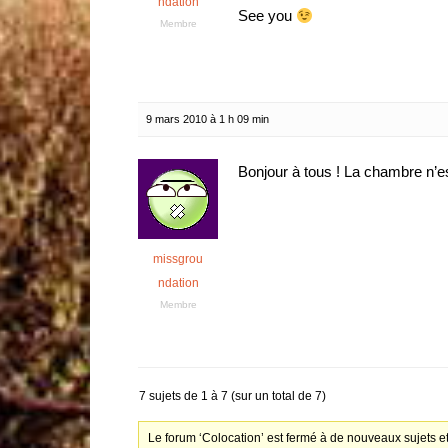
ndation
See you
Membre
9 mars 2010 à 1 h 09 min
Bonjour à tous ! La chambre n’e
missgrou
ndation
Membre
7 sujets de 1 à 7 (sur un total de 7)
Le forum ‘Colocation’ est fermé à de nouveaux sujets e