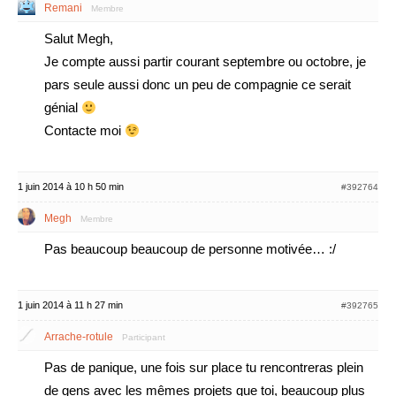
Remani
Membre
Salut Megh,
Je compte aussi partir courant septembre ou octobre, je
pars seule aussi donc un peu de compagnie ce serait
génial
Contacte moi
1 juin 2014 à 10 h 50 min
#392764
Megh
Membre
Pas beaucoup beaucoup de personne motivée… :/
1 juin 2014 à 11 h 27 min
#392765
Arrache-rotule
Participant
Pas de panique, une fois sur place tu rencontreras plein
de gens avec les mêmes projets que toi, beaucoup plus