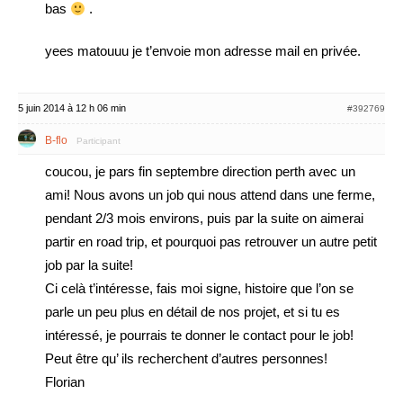
bas
.
yees matouuu je t’envoie mon adresse mail en privée.
5 juin 2014 à 12 h 06 min
#392769
B-flo
Participant
coucou, je pars fin septembre direction perth avec un
ami! Nous avons un job qui nous attend dans une ferme,
pendant 2/3 mois environs, puis par la suite on aimerai
partir en road trip, et pourquoi pas retrouver un autre petit
job par la suite!
Ci celà t’intéresse, fais moi signe, histoire que l’on se
parle un peu plus en détail de nos projet, et si tu es
intéressé, je pourrais te donner le contact pour le job!
Peut être qu’ ils recherchent d’autres personnes!
Florian