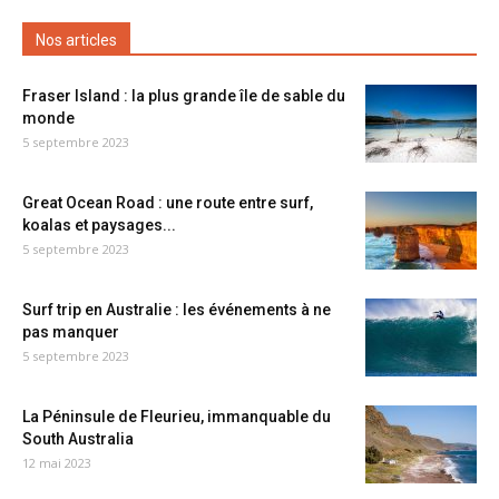
Nos articles
Fraser Island : la plus grande île de sable du
monde
5 septembre 2023
Great Ocean Road : une route entre surf,
koalas et paysages...
5 septembre 2023
Surf trip en Australie : les événements à ne
pas manquer
5 septembre 2023
La Péninsule de Fleurieu, immanquable du
South Australia
12 mai 2023