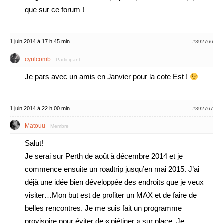
que sur ce forum !
1 juin 2014 à 17 h 45 min
#392766
cyrilcomb
Participant
Je pars avec un amis en Janvier pour la cote Est !
1 juin 2014 à 22 h 00 min
#392767
Matouu
Membre
Salut!
Je serai sur Perth de août à décembre 2014 et je
commence ensuite un roadtrip jusqu’en mai 2015. J’ai
déjà une idée bien développée des endroits que je veux
visiter…Mon but est de profiter un MAX et de faire de
belles rencontres. Je me suis fait un programme
provisoire pour éviter de « piétiner » sur place. Je