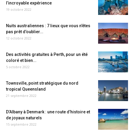
l’incroyable expérience
19 octobre 2022
Nuits australiennes : 7 lieux que vous n’êtes
pas prêt d’oublier...
12 octobre 2022
Des activités gratuites à Perth, pour un été
coloré et bien...
5 octobre 2022
Townsville, point stratégique du nord
tropical Queensland
21 septembre 2022
D’Albany à Denmark : une route d’histoire et
de joyaux naturels
15 septembre 2022