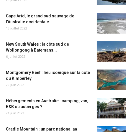
Cape Arid, le grand sud sauvage de
l’Australie occidentale
13 juillet 2022
New South Wales : la côte sud de
Wollongong à Batemans...
6 juillet 2022
Montgomery Reef : lieu iconique sur la côte
du Kimberley
29 juin 2022
Hébergements en Australie : camping, van,
B&B ou auberges ?
21 juin 2022
Cradle Mountain : un parc national au