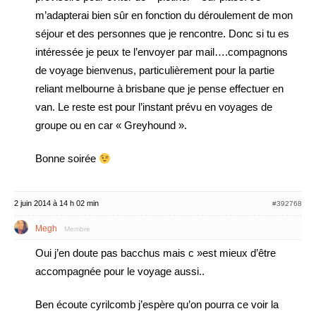
m’adapterai bien sûr en fonction du déroulement de mon
séjour et des personnes que je rencontre. Donc si tu es
intéressée je peux te l’envoyer par mail….compagnons
de voyage bienvenus, particulièrement pour la partie
reliant melbourne à brisbane que je pense effectuer en
van. Le reste est pour l’instant prévu en voyages de
groupe ou en car « Greyhound ».
Bonne soirée
2 juin 2014 à 14 h 02 min
#392768
Megh
Membre
Oui j’en doute pas bacchus mais c »est mieux d’être
accompagnée pour le voyage aussi..
Ben écoute cyrilcomb j’espère qu’on pourra ce voir la