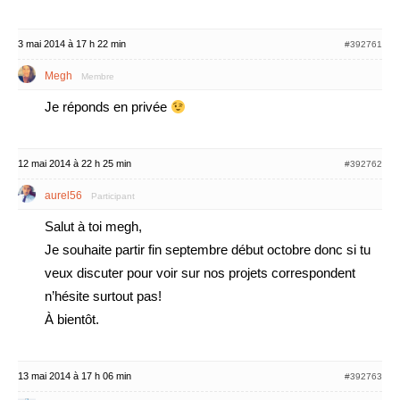
3 mai 2014 à 17 h 22 min
#392761
Megh
Membre
Je réponds en privée
12 mai 2014 à 22 h 25 min
#392762
aurel56
Participant
Salut à toi megh,
Je souhaite partir fin septembre début octobre donc si tu
veux discuter pour voir sur nos projets correspondent
n’hésite surtout pas!
À bientôt.
13 mai 2014 à 17 h 06 min
#392763