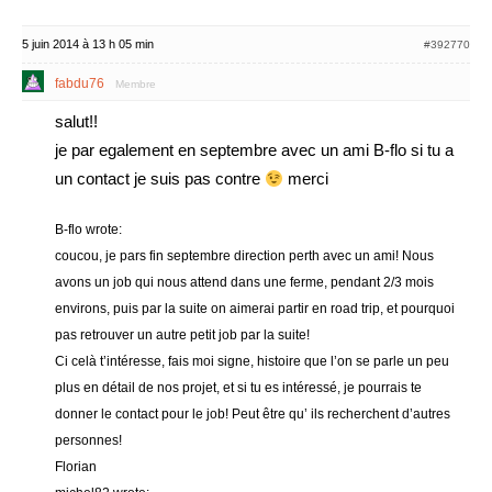
5 juin 2014 à 13 h 05 min
#392770
fabdu76
Membre
salut!!
je par egalement en septembre avec un ami B-flo si tu a
un contact je suis pas contre
merci
B-flo wrote:
coucou, je pars fin septembre direction perth avec un ami! Nous
avons un job qui nous attend dans une ferme, pendant 2/3 mois
environs, puis par la suite on aimerai partir en road trip, et pourquoi
pas retrouver un autre petit job par la suite!
Ci celà t’intéresse, fais moi signe, histoire que l’on se parle un peu
plus en détail de nos projet, et si tu es intéressé, je pourrais te
donner le contact pour le job! Peut être qu’ ils recherchent d’autres
personnes!
Florian