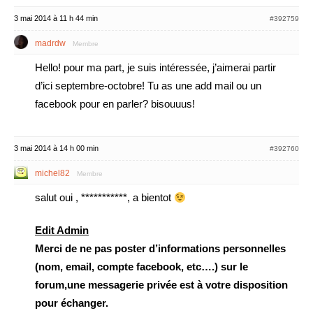
3 mai 2014 à 11 h 44 min
#392759
madrdw
Membre
Hello! pour ma part, je suis intéressée, j’aimerai partir
d’ici septembre-octobre! Tu as une add mail ou un
facebook pour en parler? bisouuus!
3 mai 2014 à 14 h 00 min
#392760
michel82
Membre
salut oui , ***********, a bientot
Edit Admin
Merci de ne pas poster d’informations personnelles
(nom, email, compte facebook, etc….) sur le
forum,une messagerie privée est à votre disposition
pour échanger.