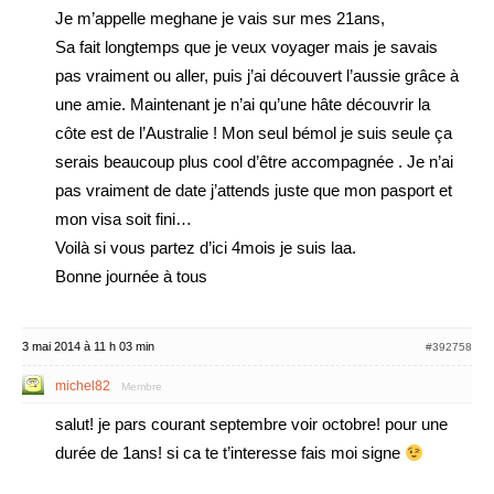
Je m’appelle meghane je vais sur mes 21ans,
Sa fait longtemps que je veux voyager mais je savais
pas vraiment ou aller, puis j’ai découvert l’aussie grâce à
une amie. Maintenant je n’ai qu’une hâte découvrir la
côte est de l’Australie ! Mon seul bémol je suis seule ça
serais beaucoup plus cool d’être accompagnée . Je n’ai
pas vraiment de date j’attends juste que mon pasport et
mon visa soit fini…
Voilà si vous partez d’ici 4mois je suis laa.
Bonne journée à tous
3 mai 2014 à 11 h 03 min
#392758
michel82
Membre
salut! je pars courant septembre voir octobre! pour une
durée de 1ans! si ca te t’interesse fais moi signe