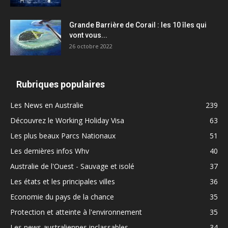
Grande Barrière de Corail : les 10 îles qui
vont vous...
26 octobre 2022
Rubriques populaires
Les News en Australie
239
Découvrez le Working Holiday Visa
63
Les plus beaux Parcs Nationaux
51
Les dernières infos Whv
40
Australie de l'Ouest - Sauvage et isolé
37
Les états et les principales villes
36
Economie du pays de la chance
35
Protection et atteinte à l'environnement
35
Les news australiennes inclassables
34