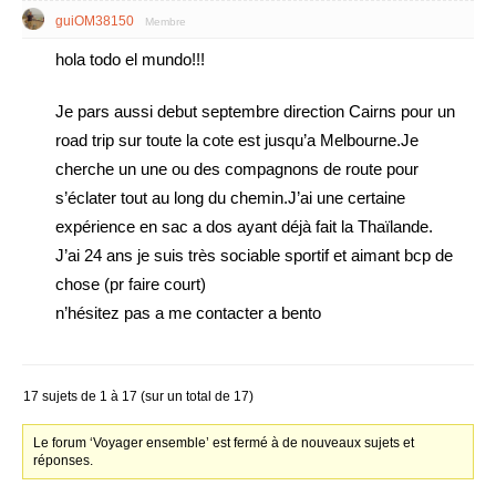
guiOM38150
Membre
hola todo el mundo!!!
Je pars aussi debut septembre direction Cairns pour un
road trip sur toute la cote est jusqu’a Melbourne.Je
cherche un une ou des compagnons de route pour
s’éclater tout au long du chemin.J’ai une certaine
expérience en sac a dos ayant déjà fait la Thaïlande.
J’ai 24 ans je suis très sociable sportif et aimant bcp de
chose (pr faire court)
n’hésitez pas a me contacter a bento
17 sujets de 1 à 17 (sur un total de 17)
Le forum ‘Voyager ensemble’ est fermé à de nouveaux sujets et
réponses.