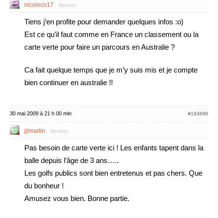
nicoloco17
Membre
Tiens j’en profite pour demander quelques infos :o)
Est ce qu’il faut comme en France un classement ou la
carte verte pour faire un parcours en Australie ?
Ca fait quelque temps que je m’y suis mis et je compte
bien continuer en australie !!
30 mai 2009 à 21 h 00 min
#193696
jjlmartin
Membre
Pas besoin de carte verte ici ! Les enfants tapent dans la
balle depuis l’âge de 3 ans…..
Les golfs publics sont bien entretenus et pas chers. Que
du bonheur !
Amusez vous bien. Bonne partie.