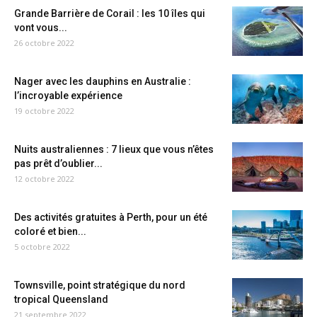
Grande Barrière de Corail : les 10 îles qui
vont vous...
26 octobre 2022
Nager avec les dauphins en Australie :
l’incroyable expérience
19 octobre 2022
Nuits australiennes : 7 lieux que vous n’êtes
pas prêt d’oublier...
12 octobre 2022
Des activités gratuites à Perth, pour un été
coloré et bien...
5 octobre 2022
Townsville, point stratégique du nord
tropical Queensland
21 septembre 2022