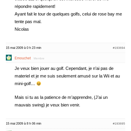
répondre rapidement!
Ayant fait le tour de quelques golfs, celui de rose bay me
tente pas mal.
Nicolas
15 mai 2009 à 0 h 23 min
#193694
Emouchet
Membre
Je veux bien jouer au golf. Cependant, je n’ai pas de
materiel et je me suis seulement amusé sur la Wii et au
mini-golf…
Mais si tu as la patience de m’apprendre, (J’ai un
mauvais swing) je veux bien venir.
15 mai 2009 à 8 h 06 min
#193695