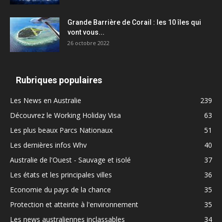
Grande Barrière de Corail : les 10 îles qui
vont vous...
26 octobre 2022
Rubriques populaires
Les News en Australie
239
Découvrez le Working Holiday Visa
63
Les plus beaux Parcs Nationaux
51
Les dernières infos Whv
40
Australie de l'Ouest - Sauvage et isolé
37
Les états et les principales villes
36
Economie du pays de la chance
35
Protection et atteinte à l'environnement
35
Les news australiennes inclassables
34