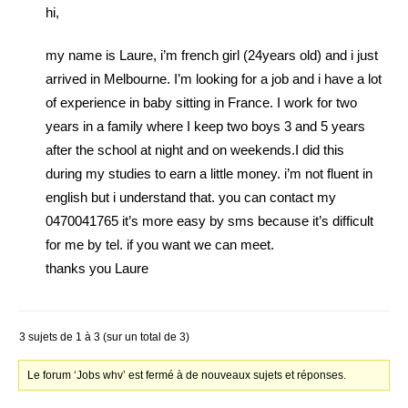
hi,
my name is Laure, i’m french girl (24years old) and i just
arrived in Melbourne. I’m looking for a job and i have a lot
of experience in baby sitting in France. I work for two
years in a family where I keep two boys 3 and 5 years
after the school at night and on weekends.I did this
during my studies to earn a little money. i’m not fluent in
english but i understand that. you can contact my
0470041765 it’s more easy by sms because it’s difficult
for me by tel. if you want we can meet.
thanks you Laure
3 sujets de 1 à 3 (sur un total de 3)
Le forum ‘Jobs whv’ est fermé à de nouveaux sujets et réponses.