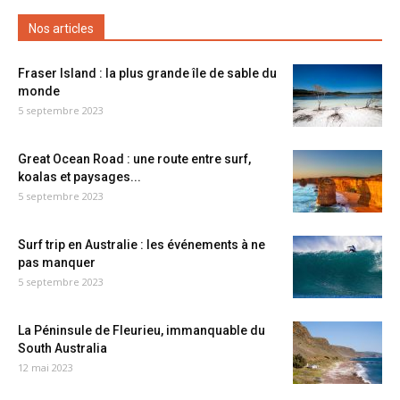
Nos articles
Fraser Island : la plus grande île de sable du
monde
5 septembre 2023
Great Ocean Road : une route entre surf,
koalas et paysages...
5 septembre 2023
Surf trip en Australie : les événements à ne
pas manquer
5 septembre 2023
La Péninsule de Fleurieu, immanquable du
South Australia
12 mai 2023