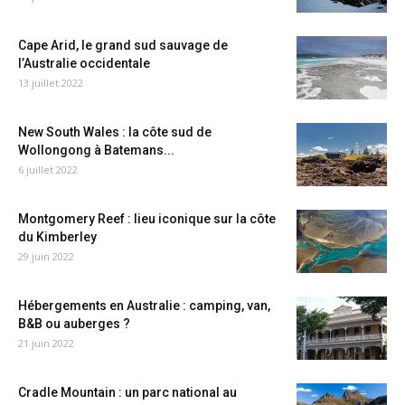
Cape Arid, le grand sud sauvage de
l’Australie occidentale
13 juillet 2022
New South Wales : la côte sud de
Wollongong à Batemans...
6 juillet 2022
Montgomery Reef : lieu iconique sur la côte
du Kimberley
29 juin 2022
Hébergements en Australie : camping, van,
B&B ou auberges ?
21 juin 2022
Cradle Mountain : un parc national au