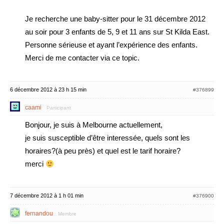
Je recherche une baby-sitter pour le 31 décembre 2012
au soir pour 3 enfants de 5, 9 et 11 ans sur St Kilda East.
Personne sérieuse et ayant l’expérience des enfants.
Merci de me contacter via ce topic.
6 décembre 2012 à 23 h 15 min
#376899
caami
Participant
Bonjour, je suis à Melbourne actuellement,
je suis susceptible d’être interessée, quels sont les
horaires?(à peu près) et quel est le tarif horaire?
merci
7 décembre 2012 à 1 h 01 min
#376900
fernandou
Membre