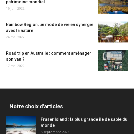
patrimoine mondial
16 juin 2022
Rainbow Region, un mode de vie en synergie
avec la nature
24 mai 2022
Road trip en Australie : comment aménager
son van ?
17 mai 2022
Notre choix d'articles
Fraser Island : la plus grande île de sable du
monde
5 septembre 2023