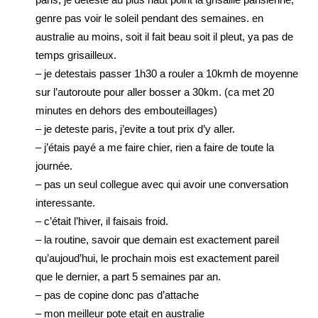
genre pas voir le soleil pendant des semaines. en
australie au moins, soit il fait beau soit il pleut, ya pas de
temps grisailleux.
– je detestais passer 1h30 a rouler a 10kmh de moyenne
sur l’autoroute pour aller bosser a 30km. (ca met 20
minutes en dehors des embouteillages)
– je deteste paris, j’evite a tout prix d’y aller.
– j’étais payé a me faire chier, rien a faire de toute la
journée.
– pas un seul collegue avec qui avoir une conversation
interessante.
– c’était l’hiver, il faisais froid.
– la routine, savoir que demain est exactement pareil
qu’aujoud’hui, le prochain mois est exactement pareil
que le dernier, a part 5 semaines par an.
– pas de copine donc pas d’attache
– mon meilleur pote etait en australie