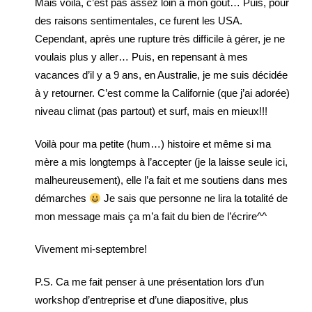
Mais voilà, c’est pas assez loin à mon goût… Puis, pour
des raisons sentimentales, ce furent les USA.
Cependant, après une rupture très difficile à gérer, je ne
voulais plus y aller… Puis, en repensant à mes
vacances d’il y a 9 ans, en Australie, je me suis décidée
à y retourner. C’est comme la Californie (que j’ai adorée)
niveau climat (pas partout) et surf, mais en mieux!!!
Voilà pour ma petite (hum…) histoire et même si ma
mère a mis longtemps à l’accepter (je la laisse seule ici,
malheureusement), elle l’a fait et me soutiens dans mes
démarches
Je sais que personne ne lira la totalité de
mon message mais ça m’a fait du bien de l’écrire^^
Vivement mi-septembre!
P.S. Ca me fait penser à une présentation lors d’un
workshop d’entreprise et d’une diapositive, plus