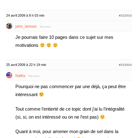
24 avril 2009 à 8 h 03 min
#333503
john_lennon
Membre
Je pourrais faire 10 pages dans ce sujet sur mes
motivations
25 avril 2009 à 22 h 19 min
#333504
Nathy
Membre
Pourquoi ne pas commencer par une déjà, ça peut être
intéressant
Tout comme l’entierté de ce topic dont j’ai lu l’intégralité
(si, si, on est intéressé ou on ne l’est pas)
Quant à moi, pour amener mon grain de sel dans la