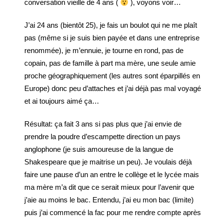
conversation vieille de 4 ans (
), voyons voir…
J’ai 24 ans (bientôt 25), je fais un boulot qui ne me plaît
pas (même si je suis bien payée et dans une entreprise
renommée), je m’ennuie, je tourne en rond, pas de
copain, pas de famille à part ma mère, une seule amie
proche géographiquement (les autres sont éparpillés en
Europe) donc peu d’attaches et j’ai déjà pas mal voyagé
et ai toujours aimé ça…
Résultat: ça fait 3 ans si pas plus que j’ai envie de
prendre la poudre d’escampette direction un pays
anglophone (je suis amoureuse de la langue de
Shakespeare que je maitrise un peu). Je voulais déjà
faire une pause d’un an entre le collège et le lycée mais
ma mère m’a dit que ce serait mieux pour l’avenir que
j’aie au moins le bac. Entendu, j’ai eu mon bac (limite)
puis j’ai commencé la fac pour me rendre compte après