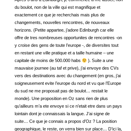
du boulot, non de la ville qui est magnifique et
exactement ce que je recherchais mais plus de
changements, nouvelles rencontres, de nouveaux
horizons. (Petite appartee, j’adore Edinburgh car elle
offre de tres nombreuses opportunites de rencontres -on
y croise des gens de toute l’europe -, de diversites tout
en restant une ville pratique et a taille humaine – une
capitale de moins de 500.000 habs
). Suite a une
mauvaise journee (au taf et prive), j’ai envoye des CVs
vers des destinations avec du changement (en gros, j’ai
soigneusement evite l’europe du nord et vu que l’Europe
du sud ne me proposait pas de boulot… restait le
monde). Une proposition en Oz sans rien de plus
qu’ailleurs m’a ete envoye si ce n’etait etre dans un pays
lointain dont je connaissais la langue. J’ai signe de
suite… Ce que je connais a propos d’Oz ? La position
geographique, le reste, on verra bien sur place… D’ici la,