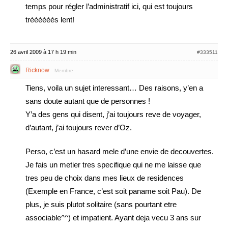
temps pour régler l’administratif ici, qui est toujours
trèèèèèès lent!
26 avril 2009 à 17 h 19 min
#333511
Ricknow
Membre
Tiens, voila un sujet interessant… Des raisons, y’en a
sans doute autant que de personnes !
Y’a des gens qui disent, j’ai toujours reve de voyager,
d’autant, j’ai toujours rever d’Oz.
Perso, c’est un hasard mele d’une envie de decouvertes.
Je fais un metier tres specifique qui ne me laisse que
tres peu de choix dans mes lieux de residences
(Exemple en France, c’est soit paname soit Pau). De
plus, je suis plutot solitaire (sans pourtant etre
associable^^) et impatient. Ayant deja vecu 3 ans sur