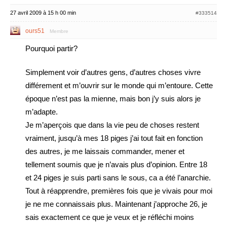
27 avril 2009 à 15 h 00 min
#333514
ours51
Membre
Pourquoi partir?
Simplement voir d’autres gens, d’autres choses vivre
différement et m’ouvrir sur le monde qui m’entoure. Cette
époque n’est pas la mienne, mais bon j’y suis alors je
m’adapte.
Je m’aperçois que dans la vie peu de choses restent
vraiment, jusqu’à mes 18 piges j’ai tout fait en fonction
des autres, je me laissais commander, mener et
tellement soumis que je n’avais plus d’opinion. Entre 18
et 24 piges je suis parti sans le sous, ca a été l’anarchie.
Tout à réapprendre, premières fois que je vivais pour moi
je ne me connaissais plus. Maintenant j’approche 26, je
sais exactement ce que je veux et je réfléchi moins