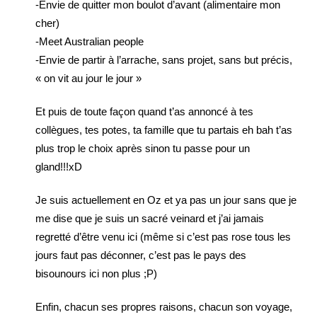
-Envie de quitter mon boulot d’avant (alimentaire mon
cher)
-Meet Australian people
-Envie de partir à l’arrache, sans projet, sans but précis,
« on vit au jour le jour »
Et puis de toute façon quand t’as annoncé à tes
collègues, tes potes, ta famille que tu partais eh bah t’as
plus trop le choix après sinon tu passe pour un
gland!!!xD
Je suis actuellement en Oz et ya pas un jour sans que je
me dise que je suis un sacré veinard et j’ai jamais
regretté d’être venu ici (même si c’est pas rose tous les
jours faut pas déconner, c’est pas le pays des
bisounours ici non plus ;P)
Enfin, chacun ses propres raisons, chacun son voyage,