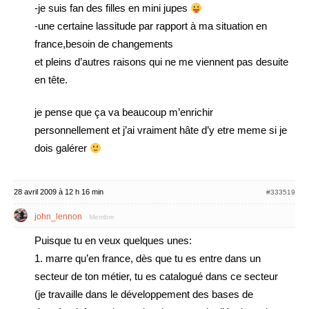
-je suis fan des filles en mini jupes
-une certaine lassitude par rapport à ma situation en
france,besoin de changements
et pleins d’autres raisons qui ne me viennent pas desuite
en tête.
je pense que ça va beaucoup m’enrichir
personnellement et j’ai vraiment hâte d’y etre meme si je
dois galérer
28 avril 2009 à 12 h 16 min
#333519
john_lennon
Membre
Puisque tu en veux quelques unes:
1. marre qu’en france, dès que tu es entre dans un
secteur de ton métier, tu es catalogué dans ce secteur
(je travaille dans le développement des bases de