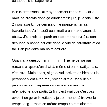
beaucoup d’ici septembre?
Ben la démission, j’ai moyennement le choix… J’ai 2
mois de préavis donc ça aurait été fin juin, je le fais juste
2 mois avant… Je démissionne maintenant mais
travaille jusqu’à fin août pour mettre un max d’agent de
côté… J’ai choisi de partir en septembre pour 2 raisons:
début de la bonne période dans le sud de l’Australie et ca
fait 1 an pile dans ma boîte actuelle.
Quant à ta question, mmmmhhhhh je ne pense pas
rencontrer quelqu’un d’ici là, même si on ne sait jamais,
c’est vrai. Maintenant, si ça devait arriver, eh bien soit la
personne vient avec moi, soit on arrête, mais rien ni
personne (sauf imprévu santé de ma mère) ne
m’empêchera de partir. Enfin, c’est vrai que c’est pas
évident de gérer l’excitation, je commence à trouver le
temps long… mais en même temps ca me laisse du