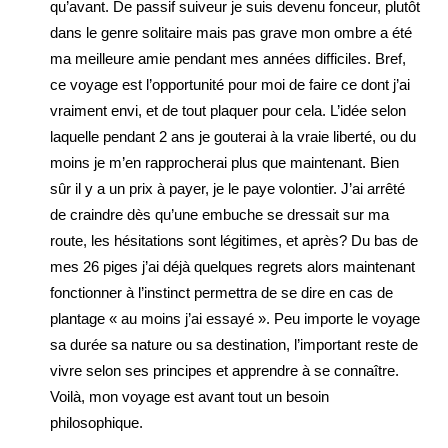
qu’avant. De passif suiveur je suis devenu fonceur, plutôt
dans le genre solitaire mais pas grave mon ombre a été
ma meilleure amie pendant mes années difficiles. Bref,
ce voyage est l’opportunité pour moi de faire ce dont j’ai
vraiment envi, et de tout plaquer pour cela. L’idée selon
laquelle pendant 2 ans je gouterai à la vraie liberté, ou du
moins je m’en rapprocherai plus que maintenant. Bien
sûr il y a un prix à payer, je le paye volontier. J’ai arrêté
de craindre dès qu’une embuche se dressait sur ma
route, les hésitations sont légitimes, et après? Du bas de
mes 26 piges j’ai déjà quelques regrets alors maintenant
fonctionner à l’instinct permettra de se dire en cas de
plantage « au moins j’ai essayé ». Peu importe le voyage
sa durée sa nature ou sa destination, l’important reste de
vivre selon ses principes et apprendre à se connaître.
Voilà, mon voyage est avant tout un besoin
philosophique.