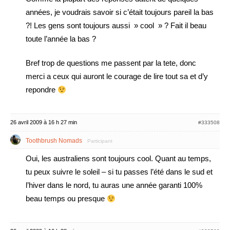
années, je voudrais savoir si c’était toujours pareil la bas
?! Les gens sont toujours aussi » cool » ? Fait il beau
toute l’année la bas ?
Bref trop de questions me passent par la tete, donc
merci a ceux qui auront le courage de lire tout sa et d’y
repondre
26 avril 2009 à 16 h 27 min
#333508
Toothbrush Nomads
Participant
Oui, les australiens sont toujours cool. Quant au temps,
tu peux suivre le soleil – si tu passes l’été dans le sud et
l’hiver dans le nord, tu auras une année garanti 100%
beau temps ou presque