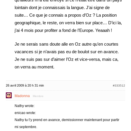
lointain dont je connaissais la langue. J’ai signe de
suite… Ce que je connais a propos d’Oz ? La position
geographique, le reste, on verra bien sur place… D’ici la,
j’ai 4 mois pour profiter a fond de l’Europe. Yeaaah !
Je ne serais sans doute alle en Oz autre qu’en courtes
vacances si je n’avais pas eu de boulot sur en avance.
Je ne suis pas sur d’aimer l’Oz et vice-versa, mais ca,
on verra au moment.
26 avril 2009 à 20 h 31 min
#333512
Madonna
Membre
Nathy wrote:
enicao wrote:
Nathy tu t’y prend en avance, demissionner maintenant pour partir
mi septembre.