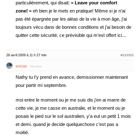
particulièrement, qui disait:
« Leave your comfort
zone! »
eh bien je le mets en pratique! Même si je n’ai
pas été épargnée par les aléas de la vie à mon âge, j’ai
toujours vécu dans de bonnes conditions et j’ai besoin de
quitter cette sécurité, ce prévisible qui m’est offert ici…
26 avril 2009 à 11 h 27 min
#333505
enicao
Membre
Nathy tu t’y prend en avance, demissionner maintenant
pour partir mi septembre.
moi entre le moment ou je me suis dis j’en ai marre de
cette vie, je me casse en australie, et le moment ou je
posais le pied sur le sol australien, y’a eut un petit 1 mois
et demi. quand je decide quelquechose c’est pas a
moitié.