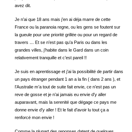
avez dit.
Je n’ai que 18 ans mais j’en ai déja marre de cette
France ou la paranoia regne, ou les gens se foutent sur
la gueule pour une priorité grillée ou pour un regard de
travers … Et se n’est pas qu’a Paris ou dans les
grandes villes, j’habite dans le Gard dans un coin
relativement tranquille et c’est pareil !!
Je suis en aprentissage et j’ai la possibilité de partir dans
un pays étranger pendant 1 an a la fin ( dans 2 ans ), et
l’Australie m’a tout de suite fait envie, ce n’est pas un
reve de gosse et je n’ai jamais eu envie d’y aller
auparavant, mais la serenité que dégage ce pays me
donne envie d’y aller ! Et le fait d’avoir lu tout ça a
renforcé mon envie !
Comme la plupart des reponses datent de quelques