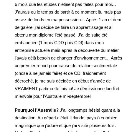
6 mois que les études n’étaient pas faites pour moi…
J’aurais eu le temps de partir à ce moment là, mais pas
assez de fonds en ma possession… Après 1 an et demi
de galère, j’ai décidé de faire un apprentissage et ai
obtenu mon diplome l’été passé. J’ai de suite été
embauchée (1 mois CDD puis CDI) dans mon
entreprise actuelle mais après la découverte du métier,
j’avais déjà besoin de changer d’environnement… Après
un premier report pour cause de relation sentimentale
(chose à ne jamais faire) et de CDI fraîchement
décroché, je me suis décidée en début d’année de
VRAIMENT partir cette fois-ci! Je démissionne lundi et
m’envole pour l’Australie mi-septembre!
Pourquoi l’Australie?
J’ai longtemps hésité quant à la
destination. Au départ c’était l’Irlande, pays ô combien
magnifique que j’adore et que j’ai visité plusieurs fois.