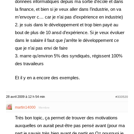
données informatiques depuis ma sortie d’école et dans
la finance, et bien si je veux aller dans l’industrie, on va
m’envoyer c… car je n’ai pas d’expérience en industrie)
2. je suis dans le développement et trop bien payé au
bout de plus de 10 ansd d’expérience. Si je veux évoluer
dans le salaire il faut que j’arrête le développement ce
que je n’ai pas envi de faire
3. marre qu’environ 5% des syndiqués, régissent 100%
des travaileurs
Et il y en a encore des exemples.
28 avril 2009 à 12 h 54 min
#333520
martin14000
Membre
Très bon topic, ça permet de trouver des motivations
auxquelles on aurait peut-être pas pensé avant (pour ma
part je savais très bien avant de partir en Oz pourquoi je