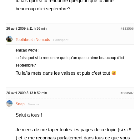
tu fais quoi si tu rencontre quelqu’un que tu aime
beaucoup d’ici septembre?
26 avril 2009 à 11 h 36 min
#333506
Toothbrush Nomads
Participant
enicao wrote:
tu fais quoi si tu rencontre quelqu’un que tu aime beaucoup d’ici
septembre?
Tu le/la mets dans les valises et puis c’est tout
26 avril 2009 à 13 h 52 min
#333507
Snap
Membre
Salut a tous !
Je viens de me taper toutes les pages de ce topic (si si !!
) et je me reconnais parfaitement dans tous ce que vous