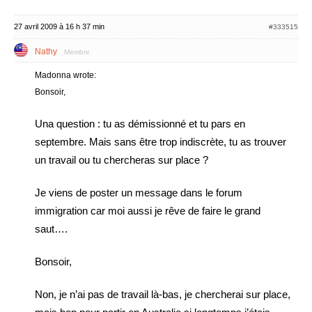
27 avril 2009 à 16 h 37 min
#333515
Nathy
Membre
Madonna wrote:
Bonsoir,
Una question : tu as démissionné et tu pars en
septembre. Mais sans être trop indiscrète, tu as trouver
un travail ou tu chercheras sur place ?
Je viens de poster un message dans le forum
immigration car moi aussi je rêve de faire le grand
saut….
Bonsoir,
Non, je n’ai pas de travail là-bas, je chercherai sur place,