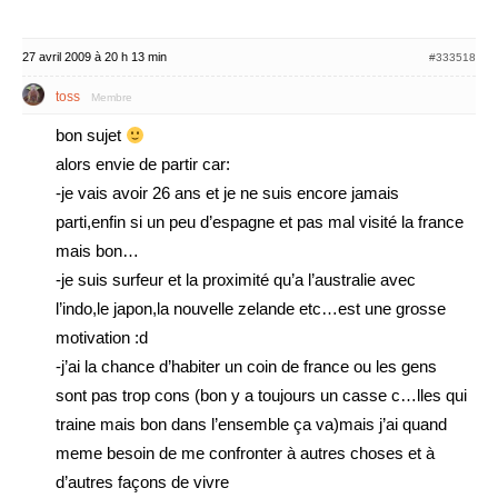
27 avril 2009 à 20 h 13 min
#333518
toss
Membre
bon sujet
alors envie de partir car:
-je vais avoir 26 ans et je ne suis encore jamais
parti,enfin si un peu d’espagne et pas mal visité la france
mais bon…
-je suis surfeur et la proximité qu’a l’australie avec
l’indo,le japon,la nouvelle zelande etc…est une grosse
motivation :d
-j’ai la chance d’habiter un coin de france ou les gens
sont pas trop cons (bon y a toujours un casse c…lles qui
traine mais bon dans l’ensemble ça va)mais j’ai quand
meme besoin de me confronter à autres choses et à
d’autres façons de vivre