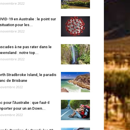
 novembre 2022
VID-19 en Australie : le point sur
 situation pour les...
 novembre 2022
scades à ne pas rater dans le
eensland : notre top...
 novembre 2022
rth Stradbroke Island, le paradis
anc de Brisbane
novembre 2022
c pour l’Australie : que faut-il
porter pour un an Down...
novembre 2022