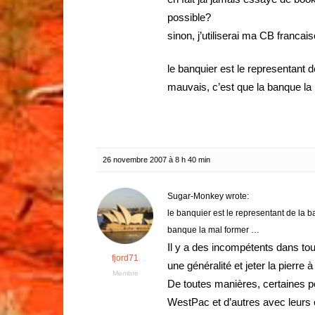
possible?
sinon, j’utiliserai ma CB francais
le banquier est le representant 
mauvais, c’est que la banque l
26 novembre 2007 à 8 h 40 min
Sugar-Monkey wrote:
le banquier est le representant de la b
banque la mal former …
Il y a des incompétents dans tout
fjord71
une généralité et jeter la pierre à 
Membre
De toutes manières, certaines 
WestPac et d’autres avec leurs