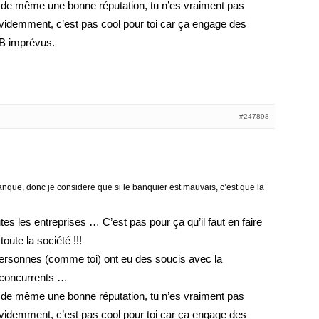
 de même une bonne réputation, tu n’es vraiment pas
videmment, c’est pas cool pour toi car ça engage des
 CB imprévus.
#247898
anque, donc je considere que si le banquier est mauvais, c’est que la
es les entreprises … C’est pas pour ça qu’il faut en faire
toute la société !!!
personnes (comme toi) ont eu des soucis avec la
 concurrents …
 de même une bonne réputation, tu n’es vraiment pas
videmment, c’est pas cool pour toi car ça engage des