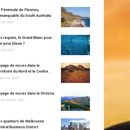
 Péninsule de Fleurieu,
manquable du South Australia
 mai 2023
s requins, le Grand Blanc pour
e peur bleue ?
 mai 2023
yage de noces dans le
rritoire du Nord et le Centre...
 janvier 2023
yage de noces dans le Victoria
 décembre 2022
s quartiers de Melbourne :
ntral Business District