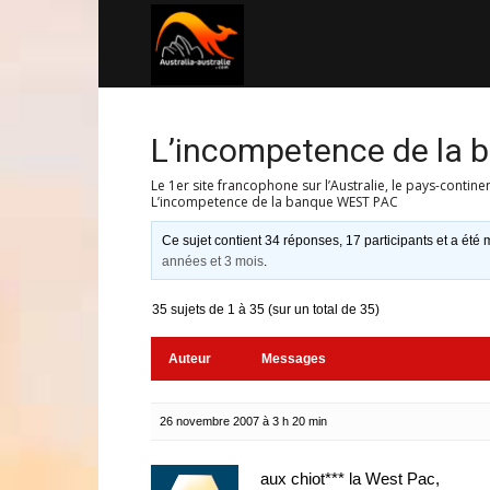
Australia-
australie.com
L’incompetence de la
Le 1er site francophone sur l’Australie, le pays-contine
L’incompetence de la banque WEST PAC
Ce sujet contient 34 réponses, 17 participants et a été m
années et 3 mois
.
35 sujets de 1 à 35 (sur un total de 35)
Auteur
Messages
26 novembre 2007 à 3 h 20 min
aux chiot*** la West Pac,