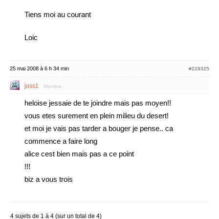
Tiens moi au courant
Loic
25 mai 2008 à 6 h 34 min
#229325
joss1
Membre
heloise jessaie de te joindre mais pas moyen!!
vous etes surement en plein milieu du desert!
et moi je vais pas tarder a bouger je pense.. ca
commence a faire long
alice cest bien mais pas a ce point
!!!
biz a vous trois
4 sujets de 1 à 4 (sur un total de 4)