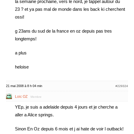
la semaine prochaine, vers le nord, je tappel autour du
23 ? et ya pas mal de monde dans les back ki cherchent
ossi!
g 23ans du sud de la france en oz depuis pas tres
longtemps!
a plus
heloise
21 mai 2008 à 8 h 04 min
#229324
Loic OZ
Membre
YEp, je suis a adelaide depuis 4 jours et je cherche a
aller a Alice springs.
Sinon En Oz depuis 6 mois et j ai hate de voir l outback!