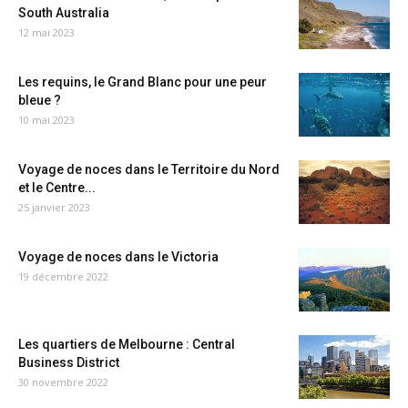
South Australia
12 mai 2023
Les requins, le Grand Blanc pour une peur
bleue ?
10 mai 2023
Voyage de noces dans le Territoire du Nord
et le Centre...
25 janvier 2023
Voyage de noces dans le Victoria
19 décembre 2022
Les quartiers de Melbourne : Central
Business District
30 novembre 2022