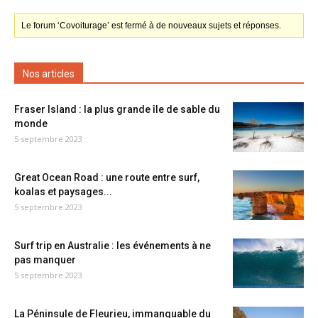
Le forum ‘Covoiturage’ est fermé à de nouveaux sujets et réponses.
Nos articles
Fraser Island : la plus grande île de sable du
monde
5 septembre 2023
Great Ocean Road : une route entre surf,
koalas et paysages...
5 septembre 2023
Surf trip en Australie : les événements à ne
pas manquer
5 septembre 2023
La Péninsule de Fleurieu, immanquable du