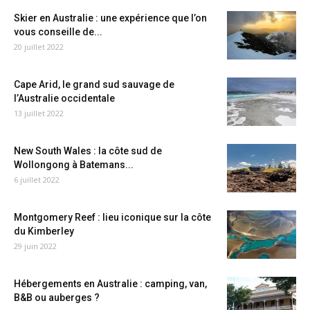
Skier en Australie : une expérience que l’on
vous conseille de...
20 juillet 2022
Cape Arid, le grand sud sauvage de
l’Australie occidentale
13 juillet 2022
New South Wales : la côte sud de
Wollongong à Batemans...
6 juillet 2022
Montgomery Reef : lieu iconique sur la côte
du Kimberley
29 juin 2022
Hébergements en Australie : camping, van,
B&B ou auberges ?