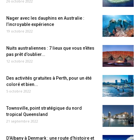
26 octobre 2022
Nager avec les dauphins en Australie :
l’incroyable expérience
19 octobre 2022
Nuits australiennes : 7 lieux que vous n’êtes
pas prêt d’oublier...
12 octobre 2022
Des activités gratuites à Perth, pour un été
coloré et bien...
5 octobre 2022
Townsville, point stratégique du nord
tropical Queensland
21 septembre 2022
D’Albany à Denmark : une route d’histoire et