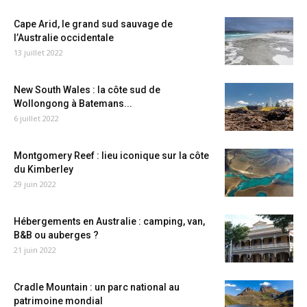
Cape Arid, le grand sud sauvage de
l’Australie occidentale
13 juillet 2022
New South Wales : la côte sud de
Wollongong à Batemans...
6 juillet 2022
Montgomery Reef : lieu iconique sur la côte
du Kimberley
29 juin 2022
Hébergements en Australie : camping, van,
B&B ou auberges ?
21 juin 2022
Cradle Mountain : un parc national au
patrimoine mondial