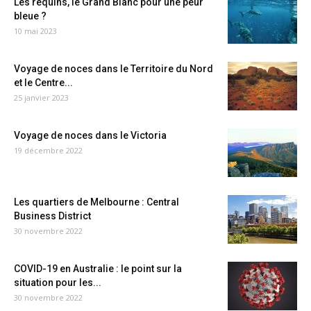
Les requins, le Grand Blanc pour une peur
bleue ?
10 mai 2023
Voyage de noces dans le Territoire du Nord
et le Centre...
25 janvier 2023
Voyage de noces dans le Victoria
19 décembre 2022
Les quartiers de Melbourne : Central
Business District
30 novembre 2022
COVID-19 en Australie : le point sur la
situation pour les...
30 novembre 2022