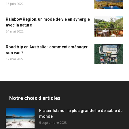
16 juin 2022
Rainbow Region, un mode de vie en synergie
avec la nature
24 mai 2022
Road trip en Australie : comment aménager
son van ?
17 mai 2022
Notre choix d'articles
Fraser Island : la plus grande île de sable du
monde
5 septembre 2023