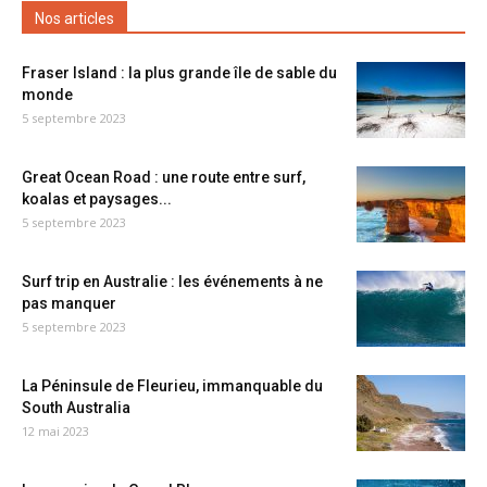
Nos articles
Fraser Island : la plus grande île de sable du
monde
5 septembre 2023
Great Ocean Road : une route entre surf,
koalas et paysages...
5 septembre 2023
Surf trip en Australie : les événements à ne
pas manquer
5 septembre 2023
La Péninsule de Fleurieu, immanquable du
South Australia
12 mai 2023