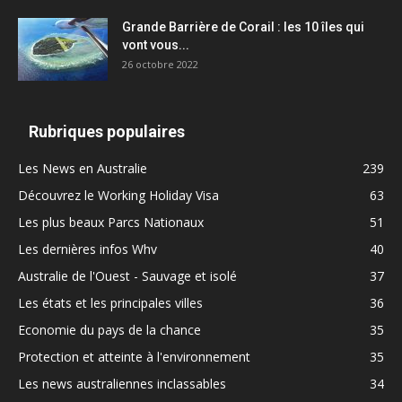
Grande Barrière de Corail : les 10 îles qui
vont vous...
26 octobre 2022
Rubriques populaires
Les News en Australie
239
Découvrez le Working Holiday Visa
63
Les plus beaux Parcs Nationaux
51
Les dernières infos Whv
40
Australie de l'Ouest - Sauvage et isolé
37
Les états et les principales villes
36
Economie du pays de la chance
35
Protection et atteinte à l'environnement
35
Les news australiennes inclassables
34