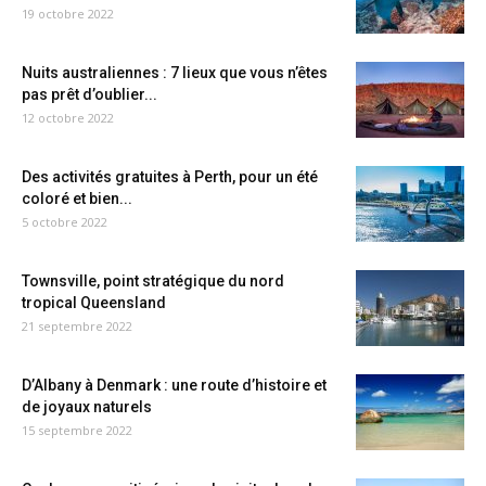
19 octobre 2022
Nuits australiennes : 7 lieux que vous n’êtes
pas prêt d’oublier...
12 octobre 2022
Des activités gratuites à Perth, pour un été
coloré et bien...
5 octobre 2022
Townsville, point stratégique du nord
tropical Queensland
21 septembre 2022
D’Albany à Denmark : une route d’histoire et
de joyaux naturels
15 septembre 2022