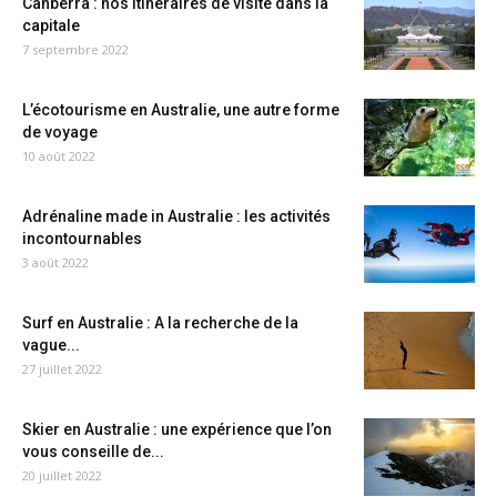
Canberra : nos itinéraires de visite dans la
capitale
7 septembre 2022
L’écotourisme en Australie, une autre forme
de voyage
10 août 2022
Adrénaline made in Australie : les activités
incontournables
3 août 2022
Surf en Australie : A la recherche de la
vague...
27 juillet 2022
Skier en Australie : une expérience que l’on
vous conseille de...
20 juillet 2022