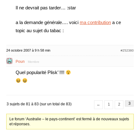
Il ne devrait pas tarder… :star
a la demande générale…. voici
ma contribution
a ce
topic au sujet du tabac :
24 octobre 2007 à 9 h 58 min
#252380
Poun
Membre
Quel popularité Plisk’ !!!!
3
3 sujets de 81 à 83 (sur un total de 83)
←
1
2
Le forum ‘Australie – le pays-continent’ est fermé à de nouveaux sujets
et réponses.