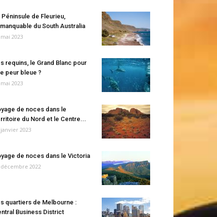
 Péninsule de Fleurieu,
manquable du South Australia
 mai 2023
s requins, le Grand Blanc pour
e peur bleue ?
 mai 2023
yage de noces dans le
rritoire du Nord et le Centre...
 janvier 2023
yage de noces dans le Victoria
 décembre 2022
s quartiers de Melbourne :
ntral Business District