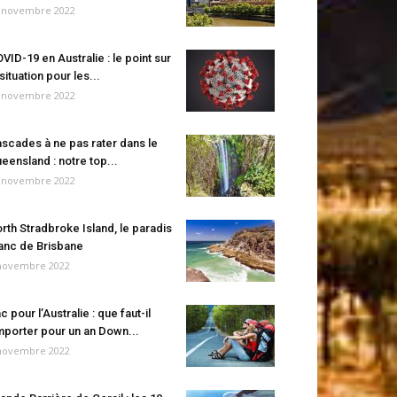
 novembre 2022
VID-19 en Australie : le point sur
 situation pour les...
 novembre 2022
scades à ne pas rater dans le
eensland : notre top...
 novembre 2022
rth Stradbroke Island, le paradis
anc de Brisbane
novembre 2022
c pour l’Australie : que faut-il
porter pour un an Down...
novembre 2022