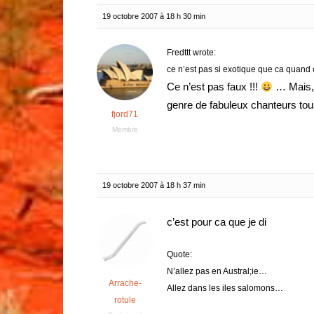
19 octobre 2007 à 18 h 30 min
Fredttt wrote:
ce n’est pas si exotique que ca quand c’
Ce n’est pas faux !!!
… Mais, j
genre de fabuleux chanteurs tous
fjord71
Membre
19 octobre 2007 à 18 h 37 min
c’est pour ca que je di
Quote:
N’allez pas en Austral;ie…
Arrache-
Allez dans les iles salomons…
rotule