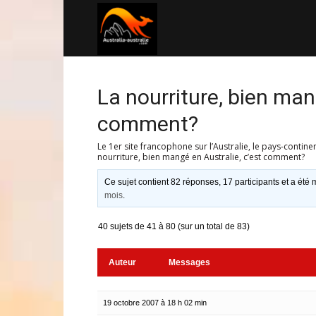
Australia-
australie.com
La nourriture, bien man
comment?
Le 1er site francophone sur l’Australie, le pays-contine
nourriture, bien mangé en Australie, c’est comment?
Ce sujet contient 82 réponses, 17 participants et a été m
mois
.
40 sujets de 41 à 80 (sur un total de 83)
Auteur
Messages
19 octobre 2007 à 18 h 02 min