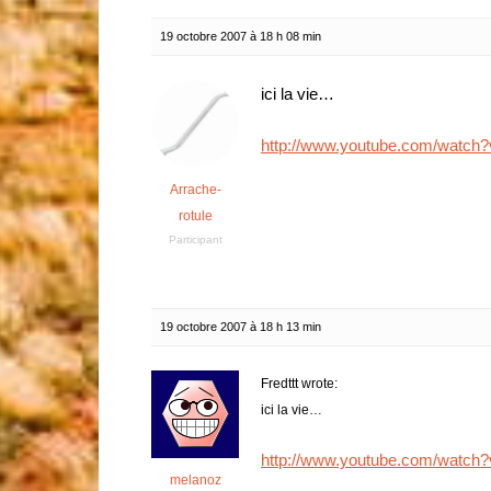
19 octobre 2007 à 18 h 08 min
ici la vie…
http://www.youtube.com/watc
Arrache-
rotule
Participant
19 octobre 2007 à 18 h 13 min
Fredttt wrote:
ici la vie…
http://www.youtube.com/watc
melanoz