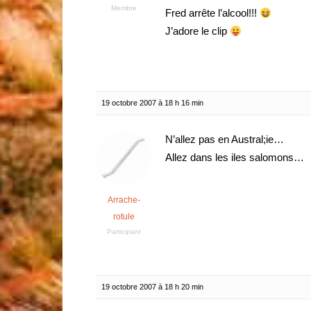
Membre
Fred arrête l’alcool!!!
J’adore le clip
19 octobre 2007 à 18 h 16 min
N’allez pas en Austral;ie…
Allez dans les iles salomons…
Arrache-
rotule
Participant
19 octobre 2007 à 18 h 20 min