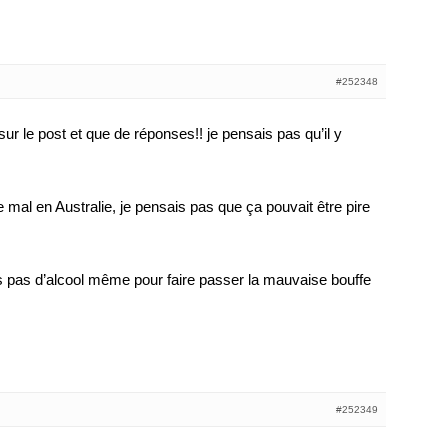
#252348
sur le post et que de réponses!! je pensais pas qu’il y
e mal en Australie, je pensais pas que ça pouvait être pire
is pas d’alcool même pour faire passer la mauvaise bouffe
#252349