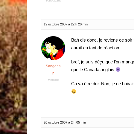
Participant
19 octobre 2007 à 22 h 20 min
Bah dis donc, je reviens ce soir 
aurait eu tant de réaction.
bref, je suis déçu que l’on mang
Sangoha
que le Canada anglais
n
Membre
Ca va être dur. Non, je ne boira
20 octobre 2007 à 2 h 05 min