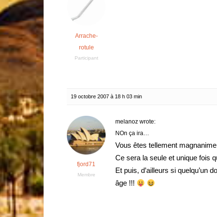
Arrache-
rotule
Participant
19 octobre 2007 à 18 h 03 min
melanoz wrote:
NOn ça ira…
Vous êtes tellement magnanime 
Ce sera la seule et unique fois qu
fjord71
Et puis, d’ailleurs si quelqu’un 
Membre
âge !!!