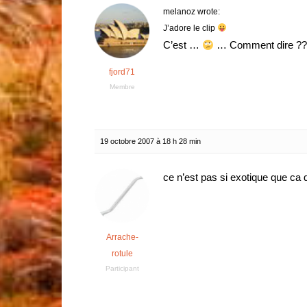
melanoz wrote:
J’adore le clip
C’est …
… Comment dire ?
fjord71
Membre
19 octobre 2007 à 18 h 28 min
ce n’est pas si exotique que ca qu
Arrache-
rotule
Participant