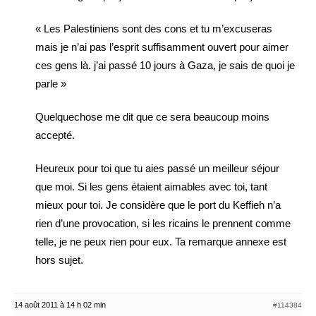
« Les Palestiniens sont des cons et tu m’excuseras
mais je n’ai pas l’esprit suffisamment ouvert pour aimer
ces gens là. j’ai passé 10 jours à Gaza, je sais de quoi je
parle »
Quelquechose me dit que ce sera beaucoup moins
accepté.
Heureux pour toi que tu aies passé un meilleur séjour
que moi. Si les gens étaient aimables avec toi, tant
mieux pour toi. Je considère que le port du Keffieh n’a
rien d’une provocation, si les ricains le prennent comme
telle, je ne peux rien pour eux. Ta remarque annexe est
hors sujet.
14 août 2011 à 14 h 02 min
#114384