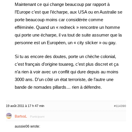
Maintenant ce qui change beaucoup par rapport à
l’Europe c’est que l’écharpe, aux USA ou en Australie se
porte beaucoup moins car considérée comme
efféminée. Quand un « redneck » rencontre un homme
qui porte une écharpe, il va tout de suite assumer que la
personne est un Européen, un « city slicker » ou gay.
Si tu as encore des doutes, porte un chèche colonial,
c’est français d’origine touareg, c’est plus discret et ça
n’a rien à voir avec un conflit qui dure depuis au moins
3000 ans. D’un côté un état terroriste, de l’autre une
bande de nomades pillards… rien à défendre.
19 août 2011 à 17 h 47 min
#114390
BartvaL
Participant
aussie06 wrote: