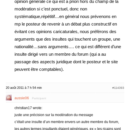
opinion générale ce qui est a priori hors du champ de la
modération si c’est ponctuel, donc non
systématique,répétitif…en général nous prévenons en
mp le posteur de revenir à un débat plus constructif en
évitant ces opinions caricaturales, nous préférons des
arguments que des insultes qui touchent un groupe, une
nationalité…sans arguments…. ce qui est différent d’une
insulte dirigé vers un membre du forum (qui a au
passage des aspects juridique dont le posteur et le site
peuvent être comptables).
20 août 2011 à 7 h 54 min
#114393
aussie06
Participant
christian17 wrote:
juste une précision sur la modération du message
c’était une insulte d’un membre envers un autre membre du forum,
les autres termes insultants étaient génériques, ex » les ricains sont