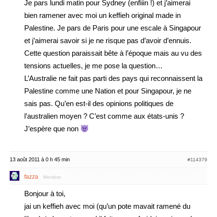
Je pars lundi matin pour Sydney (enfiiin !) et j’aimerai
bien ramener avec moi un keffieh original made in
Palestine. Je pars de Paris pour une escale à Singapour
et j’aimerai savoir si je ne risque pas d’avoir d’ennuis.
Cette question paraissait bête à l’époque mais au vu des
tensions actuelles, je me pose la question…
L’Australie ne fait pas parti des pays qui reconnaissent la
Palestine comme une Nation et pour Singapour, je ne
sais pas. Qu’en est-il des opinions politiques de
l’australien moyen ? C’est comme aux états-unis ?
J’espère que non
13 août 2011 à 0 h 45 min
#114379
fazza
Membre
Bonjour à toi,
jai un keffieh avec moi (qu’un pote mavait ramené du