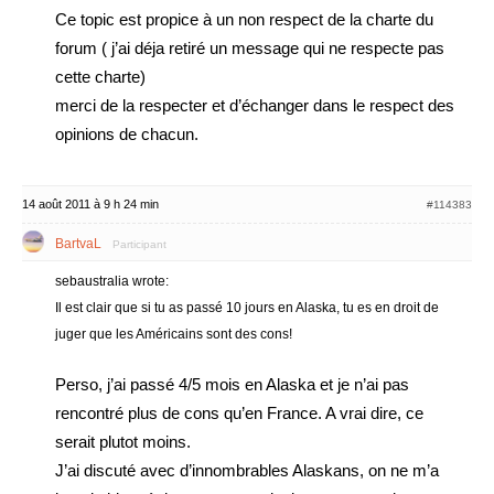
Ce topic est propice à un non respect de la charte du
forum ( j’ai déja retiré un message qui ne respecte pas
cette charte)
merci de la respecter et d’échanger dans le respect des
opinions de chacun.
14 août 2011 à 9 h 24 min
#114383
BartvaL
Participant
sebaustralia wrote:
Il est clair que si tu as passé 10 jours en Alaska, tu es en droit de
juger que les Américains sont des cons!
Perso, j’ai passé 4/5 mois en Alaska et je n’ai pas
rencontré plus de cons qu’en France. A vrai dire, ce
serait plutot moins.
J’ai discuté avec d’innombrables Alaskans, on ne m’a