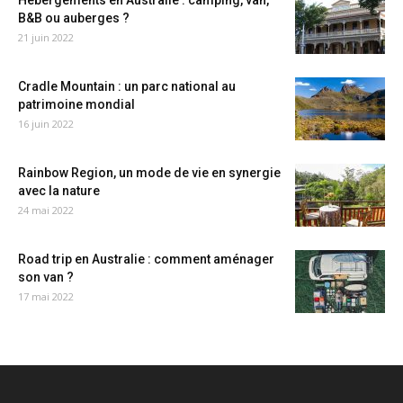
Hébergements en Australie : camping, van,
B&B ou auberges ?
21 juin 2022
Cradle Mountain : un parc national au
patrimoine mondial
16 juin 2022
Rainbow Region, un mode de vie en synergie
avec la nature
24 mai 2022
Road trip en Australie : comment aménager
son van ?
17 mai 2022