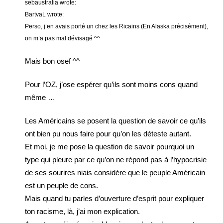
sebaustralia wrote:
BartvaL wrote:
Perso, j’en avais porté un chez les Ricains (En Alaska précisément),
on m’a pas mal dévisagé ^^
Mais bon osef ^^
Pour l’OZ, j’ose espérer qu’ils sont moins cons quand
même …
Les Américains se posent la question de savoir ce qu’ils
ont bien pu nous faire pour qu’on les déteste autant.
Et moi, je me pose la question de savoir pourquoi un
type qui pleure par ce qu’on ne répond pas à l’hypocrisie
de ses sourires niais considére que le peuple Américain
est un peuple de cons.
Mais quand tu parles d’ouverture d’esprit pour expliquer
ton racisme, là, j’ai mon explication.