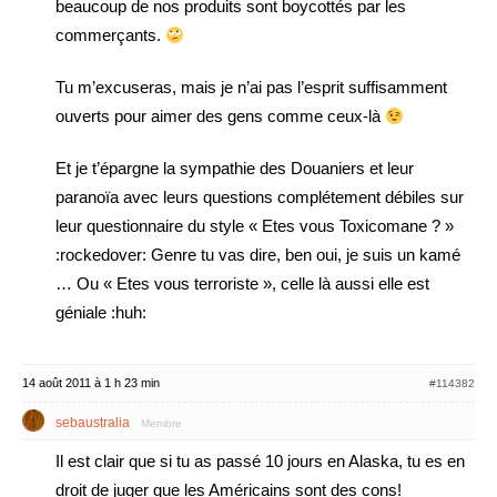
beaucoup de nos produits sont boycottés par les
commerçants.
Tu m’excuseras, mais je n’ai pas l’esprit suffisamment
ouverts pour aimer des gens comme ceux-là
Et je t’épargne la sympathie des Douaniers et leur
paranoïa avec leurs questions complétement débiles sur
leur questionnaire du style « Etes vous Toxicomane ? »
:rockedover: Genre tu vas dire, ben oui, je suis un kamé
… Ou « Etes vous terroriste », celle là aussi elle est
géniale :huh:
14 août 2011 à 1 h 23 min
#114382
sebaustralia
Membre
Il est clair que si tu as passé 10 jours en Alaska, tu es en
droit de juger que les Américains sont des cons!