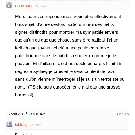
Gauvinois
Membre
Merci pour vos réponse mais vous êtes effectivement
hors sujet. J’aime desfois porter sur moi des petits
signes distinctifs pour montrer ma sympathie envers
quelqu’un ou quelque chose, sans être radical, j’ai un
keffieh que j’avais acheté à une petite entreprise
palestinienne dans le but de la soutenir comme je le
pouvais. Et d’ailleurs, c’est ma seule écharpe. Il fait 15
degres à sydney je crois et je serai content de l’avoir,
sans qu’on vienne m’interroger si je suis un terroriste ou
non… (PS : je suis européen et je n’ai pas une grosse
barbe lol).
15 août 2011 à 23 h 10 min
#114385
fabieng
Membre