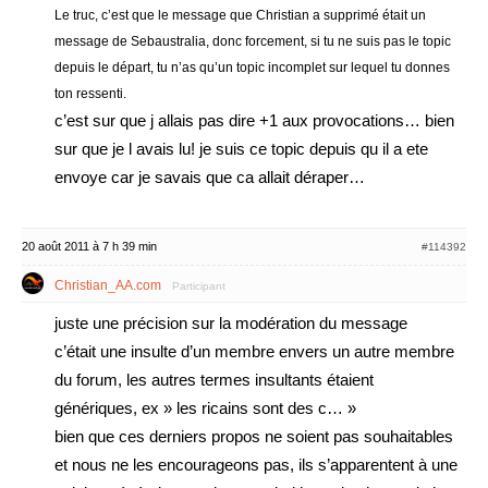
Le truc, c’est que le message que Christian a supprimé était un
message de Sebaustralia, donc forcement, si tu ne suis pas le topic
depuis le départ, tu n’as qu’un topic incomplet sur lequel tu donnes
ton ressenti.
c’est sur que j allais pas dire +1 aux provocations… bien
sur que je l avais lu! je suis ce topic depuis qu il a ete
envoye car je savais que ca allait déraper…
20 août 2011 à 7 h 39 min
#114392
Christian_AA.com
Participant
juste une précision sur la modération du message
c’était une insulte d’un membre envers un autre membre
du forum, les autres termes insultants étaient
génériques, ex » les ricains sont des c… »
bien que ces derniers propos ne soient pas souhaitables
et nous ne les encourageons pas, ils s’apparentent à une