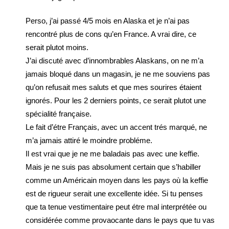
Perso, j’ai passé 4/5 mois en Alaska et je n’ai pas
rencontré plus de cons qu’en France. A vrai dire, ce
serait plutot moins.
J’ai discuté avec d’innombrables Alaskans, on ne m’a
jamais bloqué dans un magasin, je ne me souviens pas
qu’on refusait mes saluts et que mes sourires étaient
ignorés. Pour les 2 derniers points, ce serait plutot une
spécialité française.
Le fait d’étre Français, avec un accent trés marqué, ne
m’a jamais attiré le moindre probléme.
Il est vrai que je ne me baladais pas avec une keffie.
Mais je ne suis pas absolument certain que s’habiller
comme un Américain moyen dans les pays où la keffie
est de rigueur serait une excellente idée. Si tu penses
que ta tenue vestimentaire peut étre mal interprétée ou
considérée comme provaocante dans le pays que tu vas