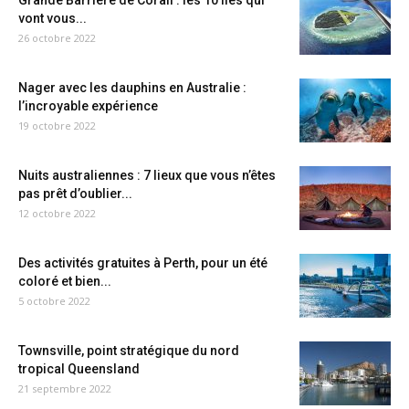
Grande Barrière de Corail : les 10 îles qui
vont vous...
26 octobre 2022
Nager avec les dauphins en Australie :
l’incroyable expérience
19 octobre 2022
Nuits australiennes : 7 lieux que vous n’êtes
pas prêt d’oublier...
12 octobre 2022
Des activités gratuites à Perth, pour un été
coloré et bien...
5 octobre 2022
Townsville, point stratégique du nord
tropical Queensland
21 septembre 2022