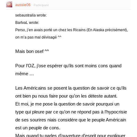
aussie06
Participant
sebaustralia wrote:
BartvaL wrote:
Perso, j’en avais porté un chez les Ricains (En Alaska précisément),
on m’a pas mal dévisagé ^^
Mais bon osef ^^
Pour l’OZ, j’ose espérer qu’ils sont moins cons quand
même …
Les Américains se posent la question de savoir ce qu’ils
ont bien pu nous faire pour qu’on les déteste autant.
Et moi, je me pose la question de savoir pourquoi un
type qui pleure par ce qu’on ne répond pas à l’hypocrisie
de ses sourires niais considére que le peuple Américain
est un peuple de cons.
Mais quand tu parles d’ouverture d’esprit pour expliquer