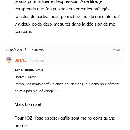
je suis pour la liberté d’expression. A ce titre, je
comprends que l’on puisse conserver les préjugés
racistes de bartval mais permettez moi de constater qu’il
y a deux poids deux mesures dans la décision de me
censurer.
18 août 2011 à 17 h 38 min
#114387
BartvaL
Participant
sebaustralia wrote:
BartvaL wrote:
Perso, j’en avais porté un chez les Ricains (En Alaska précisément),
on m’a pas mal dévisagé ^^
Mais bon osef ^^
Pour l’OZ, j’ose espérer qu’ils sont moins cons quand
même …