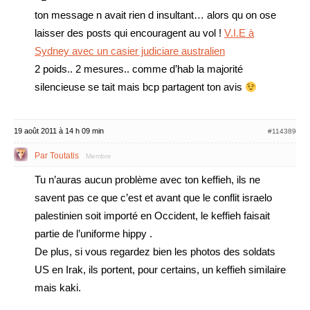
ton message n avait rien d insultant… alors qu on ose
laisser des posts qui encouragent au vol !
V.I.E à
Sydney avec un casier judiciare australien
2 poids.. 2 mesures.. comme d’hab la majorité
silencieuse se tait mais bcp partagent ton avis
19 août 2011 à 14 h 09 min
#114389
Par Toutatis
Membre
Tu n’auras aucun problème avec ton keffieh, ils ne
savent pas ce que c’est et avant que le conflit israelo
palestinien soit importé en Occident, le keffieh faisait
partie de l’uniforme hippy .
De plus, si vous regardez bien les photos des soldats
US en Irak, ils portent, pour certains, un keffieh similaire
mais kaki.