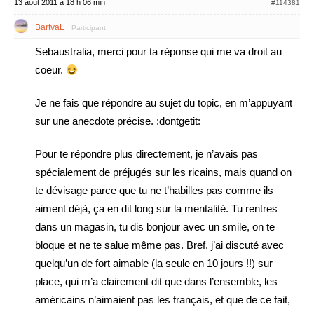
13 août 2011 à 18 h 06 min
#114381
BartvaL
Participant
Sebaustralia, merci pour ta réponse qui me va droit au
coeur.
Je ne fais que répondre au sujet du topic, en m’appuyant
sur une anecdote précise. :dontgetit:
Pour te répondre plus directement, je n’avais pas
spécialement de préjugés sur les ricains, mais quand on
te dévisage parce que tu ne t’habilles pas comme ils
aiment déjà, ça en dit long sur la mentalité. Tu rentres
dans un magasin, tu dis bonjour avec un smile, on te
bloque et ne te salue même pas. Bref, j’ai discuté avec
quelqu’un de fort aimable (la seule en 10 jours !!) sur
place, qui m’a clairement dit que dans l’ensemble, les
américains n’aimaient pas les français, et que de ce fait,