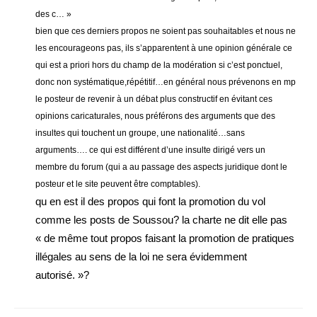
des c… »
bien que ces derniers propos ne soient pas souhaitables et nous ne
les encourageons pas, ils s’apparentent à une opinion générale ce
qui est a priori hors du champ de la modération si c’est ponctuel,
donc non systématique,répétitif…en général nous prévenons en mp
le posteur de revenir à un débat plus constructif en évitant ces
opinions caricaturales, nous préférons des arguments que des
insultes qui touchent un groupe, une nationalité…sans
arguments…. ce qui est différent d’une insulte dirigé vers un
membre du forum (qui a au passage des aspects juridique dont le
posteur et le site peuvent être comptables).
qu en est il des propos qui font la promotion du vol
comme les posts de Soussou? la charte ne dit elle pas
« de même tout propos faisant la promotion de pratiques
illégales au sens de la loi ne sera évidemment
autorisé. »?