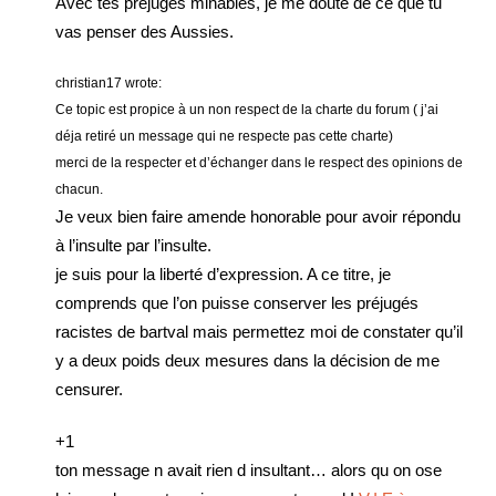
Avec tes préjugés minables, je me doute de ce que tu
vas penser des Aussies.
christian17 wrote:
Ce topic est propice à un non respect de la charte du forum ( j’ai
déja retiré un message qui ne respecte pas cette charte)
merci de la respecter et d’échanger dans le respect des opinions de
chacun.
Je veux bien faire amende honorable pour avoir répondu
à l’insulte par l’insulte.
je suis pour la liberté d’expression. A ce titre, je
comprends que l’on puisse conserver les préjugés
racistes de bartval mais permettez moi de constater qu’il
y a deux poids deux mesures dans la décision de me
censurer.
+1
ton message n avait rien d insultant… alors qu on ose