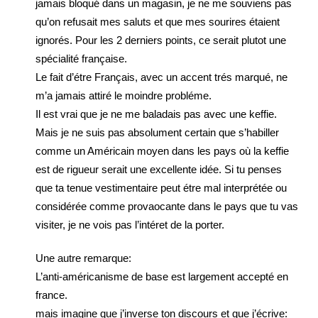
jamais bloqué dans un magasin, je ne me souviens pas
qu’on refusait mes saluts et que mes sourires étaient
ignorés. Pour les 2 derniers points, ce serait plutot une
spécialité française.
Le fait d’étre Français, avec un accent trés marqué, ne
m’a jamais attiré le moindre probléme.
Il est vrai que je ne me baladais pas avec une keffie.
Mais je ne suis pas absolument certain que s’habiller
comme un Américain moyen dans les pays où la keffie
est de rigueur serait une excellente idée. Si tu penses
que ta tenue vestimentaire peut étre mal interprétée ou
considérée comme provaocante dans le pays que tu vas
visiter, je ne vois pas l’intéret de la porter.
Une autre remarque:
L’anti-américanisme de base est largement accepté en
france.
mais imagine que j’inverse ton discours et que j’écrive: