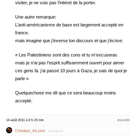
visiter, je ne vois pas l’intéret de la porter.
Une autre remarque:
L’anti-américanisme de base est largement accepté en
france.
mais imagine que j’inverse ton discours et que j’écrive:
« Les Palestiniens sont des cons et tu m’excuseras
mais je n’ai pas l’esprit suffisamment ouvert pour aimer
ces gens là. j’ai passé 10 jours à Gaza, je sais de quoi je
parle »
Quelquechose me dit que ce sera beaucoup moins
accepté.
14 août 2011 à 8 h 23 min
#114380
Christian_AA.com
Participant