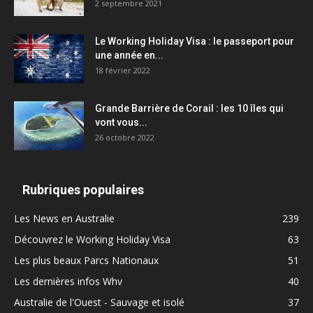
2 septembre 2021
Le Working Holiday Visa : le passeport pour
une année en...
18 février 2022
Grande Barrière de Corail : les 10 îles qui
vont vous...
26 octobre 2022
Rubriques populaires
Les News en Australie
239
Découvrez le Working Holiday Visa
63
Les plus beaux Parcs Nationaux
51
Les dernières infos Whv
40
Australie de l'Ouest - Sauvage et isolé
37