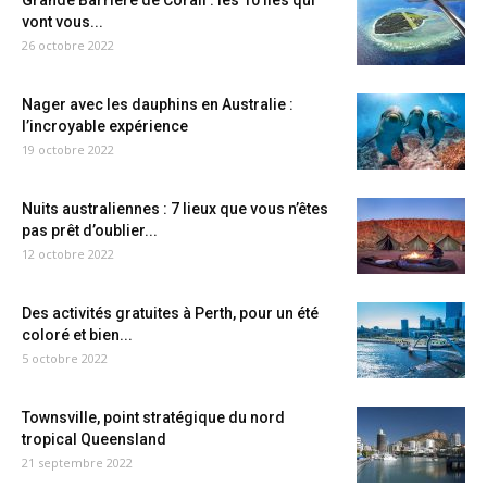
Grande Barrière de Corail : les 10 îles qui
vont vous...
26 octobre 2022
Nager avec les dauphins en Australie :
l’incroyable expérience
19 octobre 2022
Nuits australiennes : 7 lieux que vous n’êtes
pas prêt d’oublier...
12 octobre 2022
Des activités gratuites à Perth, pour un été
coloré et bien...
5 octobre 2022
Townsville, point stratégique du nord
tropical Queensland
21 septembre 2022