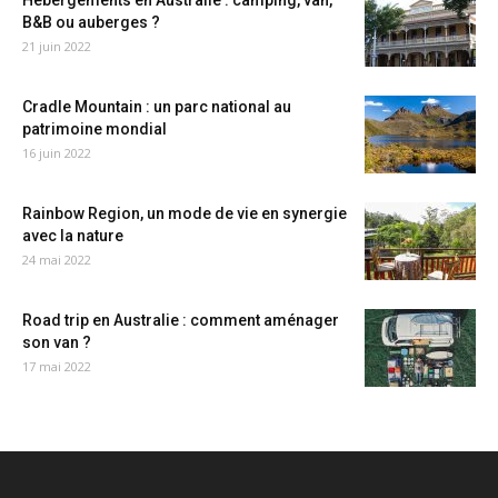
Hébergements en Australie : camping, van,
B&B ou auberges ?
21 juin 2022
Cradle Mountain : un parc national au
patrimoine mondial
16 juin 2022
Rainbow Region, un mode de vie en synergie
avec la nature
24 mai 2022
Road trip en Australie : comment aménager
son van ?
17 mai 2022