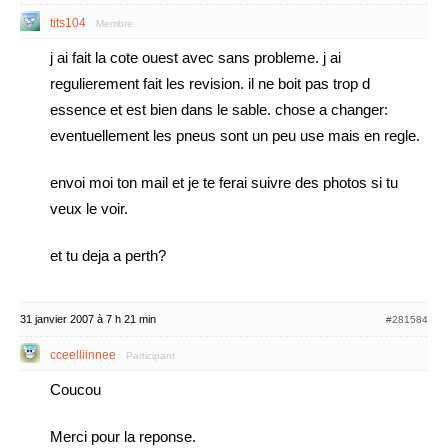
tits104
Membre
j ai fait la cote ouest avec sans probleme. j ai
regulierement fait les revision. il ne boit pas trop d
essence et est bien dans le sable. chose a changer:
eventuellement les pneus sont un peu use mais en regle.
envoi moi ton mail et je te ferai suivre des photos si tu
veux le voir.
et tu deja a perth?
31 janvier 2007 à 7 h 21 min
#281584
cceelliinnee
Participant
Coucou
Merci pour la reponse.