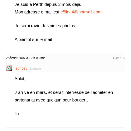
Je suis a Perth depuis 3 mois deja.
Mon adresse e mail est
c5line4@hotmail.com
Je serai ravie de voir les photos.
A bientot sur le mail
2 février 2007 à 12 h 06 min
#281585
leoncey
Membre
Salut,
J arrive en mars, et serait interresse de l acheter en
partenariat avec quelqun pour bouger…
lio