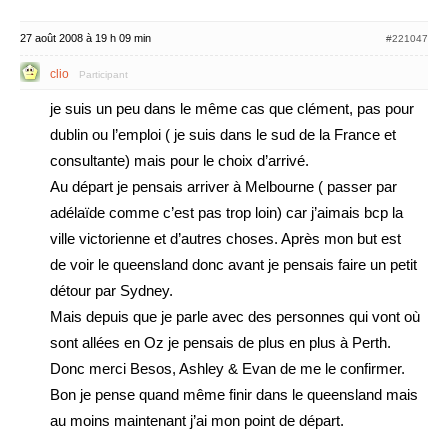
27 août 2008 à 19 h 09 min
#221047
clio
Participant
je suis un peu dans le même cas que clément, pas pour
dublin ou l’emploi ( je suis dans le sud de la France et
consultante) mais pour le choix d’arrivé.
Au départ je pensais arriver à Melbourne ( passer par
adélaïde comme c’est pas trop loin) car j’aimais bcp la
ville victorienne et d’autres choses. Après mon but est
de voir le queensland donc avant je pensais faire un petit
détour par Sydney.
Mais depuis que je parle avec des personnes qui vont où
sont allées en Oz je pensais de plus en plus à Perth.
Donc merci Besos, Ashley & Evan de me le confirmer.
Bon je pense quand même finir dans le queensland mais
au moins maintenant j’ai mon point de départ.