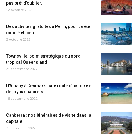
pas prêt d’oublier...
12 octobre 2022
Des activités gratuites à Perth, pour un été
coloré et bien...
5 octobre 2022
Townsville, point stratégique du nord
tropical Queensland
21 septembre 2022
D’Albany à Denmark : une route d’histoire et
de joyaux naturels
15 septembre 2022
Canberra : nos itinéraires de visite dans la
capitale
7 septembre 2022