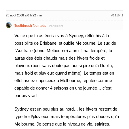
25 août 2008 à 0 h 22 min
#221042
Toothbrush Nomads
Participant
Vu ce que tu as écris : vas à Sydney, réfléchis à la
possibilité de Brisbane, et oublie Melbourne. Le sud de
l’Australie (donc, Melbourne) a un climat tempéré, tu
auras des étés chauds mais des hivers froids et
pluvieux (bon, sans doute pas aussi pire qu’à Dublin,
mais froid et pluvieux quand même). Le temps est en
effet assez capricieux à Melbourne, réputée comme
capable de donner 4 saisons en une journée… c’est
parfois vrai !
Sydney est un peu plus au nord… les hivers restent de
type froid/pluvieux, mais températures plus douces qu’à
Melbourne. Je pense que le niveau de vie, salaires,