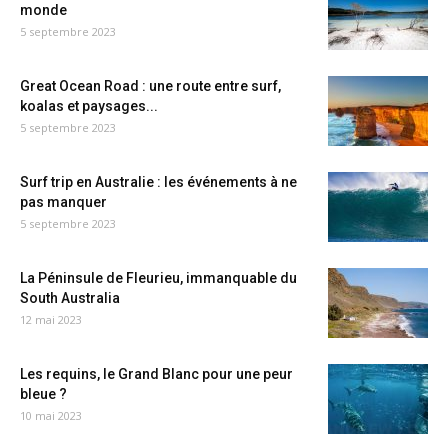
monde
5 septembre 2023
Great Ocean Road : une route entre surf,
koalas et paysages...
5 septembre 2023
Surf trip en Australie : les événements à ne
pas manquer
5 septembre 2023
La Péninsule de Fleurieu, immanquable du
South Australia
12 mai 2023
Les requins, le Grand Blanc pour une peur
bleue ?
10 mai 2023