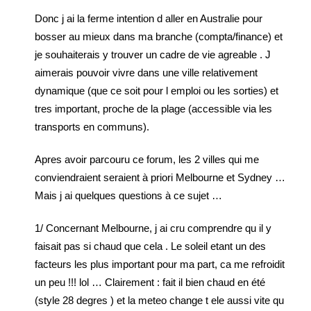
Donc j ai la ferme intention d aller en Australie pour
bosser au mieux dans ma branche (compta/finance) et
je souhaiterais y trouver un cadre de vie agreable . J
aimerais pouvoir vivre dans une ville relativement
dynamique (que ce soit pour l emploi ou les sorties) et
tres important, proche de la plage (accessible via les
transports en communs).
Apres avoir parcouru ce forum, les 2 villes qui me
conviendraient seraient à priori Melbourne et Sydney …
Mais j ai quelques questions à ce sujet …
1/ Concernant Melbourne, j ai cru comprendre qu il y
faisait pas si chaud que cela . Le soleil etant un des
facteurs les plus important pour ma part, ca me refroidit
un peu !!! lol … Clairement : fait il bien chaud en été
(style 28 degres ) et la meteo change t ele aussi vite qu