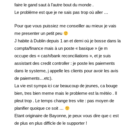
faire le gand saut à l’autre bout du monde .
Le problème est que je ne sais pas trop où aller …
Pour que vous puissiez me conseiller au mieux je vais
me presenter un petit peu
J habite à Dublin depuis 1 an et demi où je bosse dans la
compta/finance mais à un poste « basique » (je m
occupe des « cash/bank reconciliations », et je suis
assistant des credit controller : je poste les paiements
dans le systeme, j appelle les clients pour avoir les avis
de paiements…etc).
La vie est sympa ici car beaucoup de jeunes, ca bouge
bien, tres bien meme mais le probleme est la météo . Il
pleut trop . Le temps change tres vite : pas moyen de
planifier quoique ce soit …
Etant originaire de Bayonne, je peux vous dire que c est
de plus en plus difficle de le supporter !