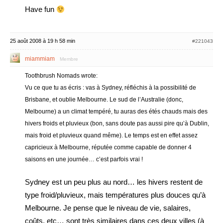
Have fun
25 août 2008 à 19 h 58 min
#221043
miammiam
Membre
Toothbrush Nomads wrote:
Vu ce que tu as écris : vas à Sydney, réfléchis à la possibilité de
Brisbane, et oublie Melbourne. Le sud de l’Australie (donc,
Melbourne) a un climat tempéré, tu auras des étés chauds mais des
hivers froids et pluvieux (bon, sans doute pas aussi pire qu’à Dublin,
mais froid et pluvieux quand même). Le temps est en effet assez
capricieux à Melbourne, réputée comme capable de donner 4
saisons en une journée… c’est parfois vrai !
Sydney est un peu plus au nord… les hivers restent de
type froid/pluvieux, mais températures plus douces qu’à
Melbourne. Je pense que le niveau de vie, salaires,
coûts, etc… sont très similaires dans ces deux villes (à