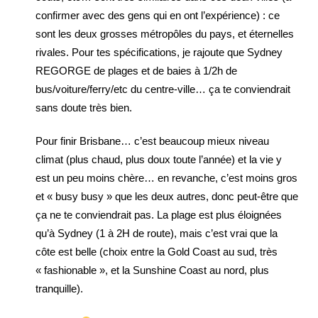
confirmer avec des gens qui en ont l’expérience) : ce
sont les deux grosses métropôles du pays, et éternelles
rivales. Pour tes spécifications, je rajoute que Sydney
REGORGE de plages et de baies à 1/2h de
bus/voiture/ferry/etc du centre-ville… ça te conviendrait
sans doute très bien.
Pour finir Brisbane… c’est beaucoup mieux niveau
climat (plus chaud, plus doux toute l’année) et la vie y
est un peu moins chère… en revanche, c’est moins gros
et « busy busy » que les deux autres, donc peut-être que
ça ne te conviendrait pas. La plage est plus éloignées
qu’à Sydney (1 à 2H de route), mais c’est vrai que la
côte est belle (choix entre la Gold Coast au sud, très
« fashionable », et la Sunshine Coast au nord, plus
tranquille).