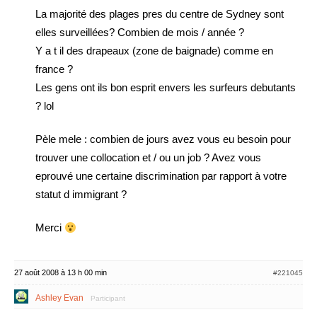
La majorité des plages pres du centre de Sydney sont
elles surveillées? Combien de mois / année ?
Y a t il des drapeaux (zone de baignade) comme en
france ?
Les gens ont ils bon esprit envers les surfeurs debutants
? lol
Pèle mele : combien de jours avez vous eu besoin pour
trouver une collocation et / ou un job ? Avez vous
eprouvé une certaine discrimination par rapport à votre
statut d immigrant ?
Merci
27 août 2008 à 13 h 00 min
#221045
Ashley Evan
Participant