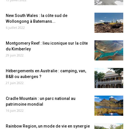
New South Wales : la côte sud de
Wollongong à Batemans...
6 juillet 2022
Montgomery Reef : lieu iconique sur la côte
du Kimberley
29 juin 2022
Hébergements en Australie : camping, van,
B&B ou auberges ?
21 juin 2022
Cradle Mountain : un parc national au
patrimoine mondial
16 juin 2022
Rainbow Region, un mode de vie en synergie