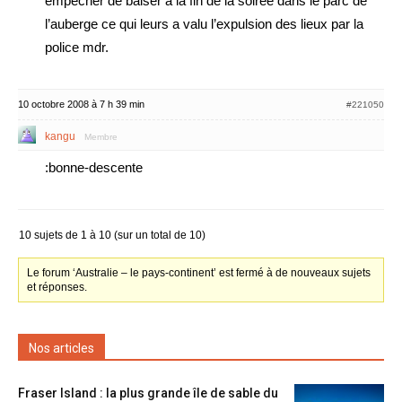
empecher de baiser à la fin de la soirée dans le parc de
l’auberge ce qui leurs a valu l’expulsion des lieux par la
police mdr.
10 octobre 2008 à 7 h 39 min
#221050
kangu
Membre
:bonne-descente
10 sujets de 1 à 10 (sur un total de 10)
Le forum ‘Australie – le pays-continent’ est fermé à de nouveaux sujets
et réponses.
Nos articles
Fraser Island : la plus grande île de sable du