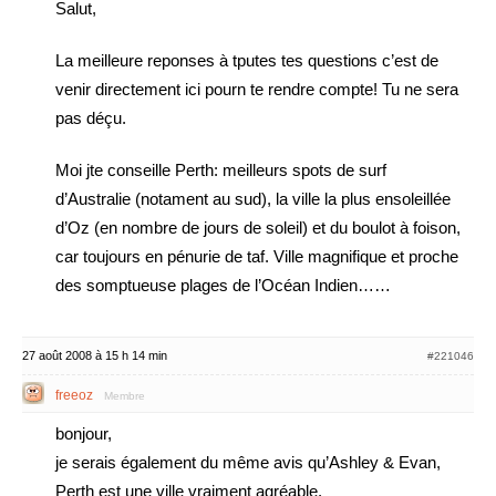
Salut,
La meilleure reponses à tputes tes questions c’est de
venir directement ici pourn te rendre compte! Tu ne sera
pas déçu.
Moi jte conseille Perth: meilleurs spots de surf
d’Australie (notament au sud), la ville la plus ensoleillée
d’Oz (en nombre de jours de soleil) et du boulot à foison,
car toujours en pénurie de taf. Ville magnifique et proche
des somptueuse plages de l’Océan Indien……
27 août 2008 à 15 h 14 min
#221046
freeoz
Membre
bonjour,
je serais également du même avis qu’Ashley & Evan,
Perth est une ville vraiment agréable.