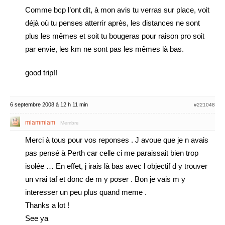
Comme bcp l’ont dit, à mon avis tu verras sur place, voit
déjà où tu penses atterrir après, les distances ne sont
plus les mêmes et soit tu bougeras pour raison pro soit
par envie, les km ne sont pas les mêmes là bas.
good trip!!
6 septembre 2008 à 12 h 11 min
#221048
miammiam
Membre
Merci à tous pour vos reponses . J avoue que je n avais
pas pensé à Perth car celle ci me paraissait bien trop
isolée … En effet, j irais là bas avec l objectif d y trouver
un vrai taf et donc de m y poser . Bon je vais m y
interesser un peu plus quand meme .
Thanks a lot !
See ya