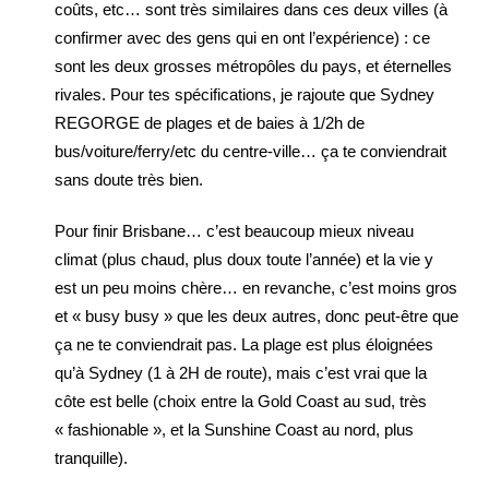
coûts, etc… sont très similaires dans ces deux villes (à
confirmer avec des gens qui en ont l’expérience) : ce
sont les deux grosses métropôles du pays, et éternelles
rivales. Pour tes spécifications, je rajoute que Sydney
REGORGE de plages et de baies à 1/2h de
bus/voiture/ferry/etc du centre-ville… ça te conviendrait
sans doute très bien.
Pour finir Brisbane… c’est beaucoup mieux niveau
climat (plus chaud, plus doux toute l’année) et la vie y
est un peu moins chère… en revanche, c’est moins gros
et « busy busy » que les deux autres, donc peut-être que
ça ne te conviendrait pas. La plage est plus éloignées
qu’à Sydney (1 à 2H de route), mais c’est vrai que la
côte est belle (choix entre la Gold Coast au sud, très
« fashionable », et la Sunshine Coast au nord, plus
tranquille).