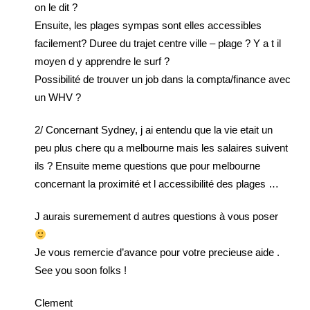
on le dit ?
Ensuite, les plages sympas sont elles accessibles
facilement? Duree du trajet centre ville – plage ? Y a t il
moyen d y apprendre le surf ?
Possibilité de trouver un job dans la compta/finance avec
un WHV ?
2/ Concernant Sydney, j ai entendu que la vie etait un
peu plus chere qu a melbourne mais les salaires suivent
ils ? Ensuite meme questions que pour melbourne
concernant la proximité et l accessibilité des plages …
J aurais suremement d autres questions à vous poser
Je vous remercie d’avance pour votre precieuse aide .
See you soon folks !
Clement