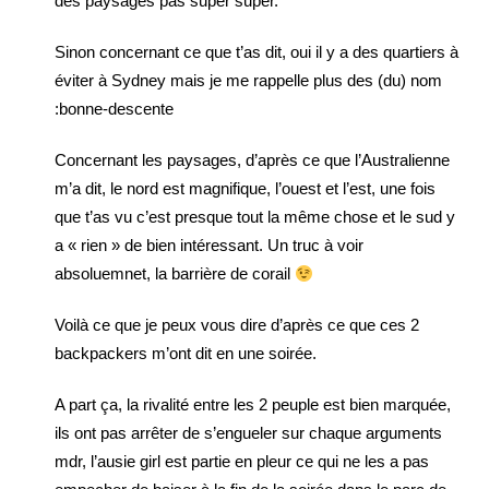
des paysages pas super super.
Sinon concernant ce que t’as dit, oui il y a des quartiers à
éviter à Sydney mais je me rappelle plus des (du) nom
:bonne-descente
Concernant les paysages, d’après ce que l’Australienne
m’a dit, le nord est magnifique, l’ouest et l’est, une fois
que t’as vu c’est presque tout la même chose et le sud y
a « rien » de bien intéressant. Un truc à voir
absoluemnet, la barrière de corail
Voilà ce que je peux vous dire d’après ce que ces 2
backpackers m’ont dit en une soirée.
A part ça, la rivalité entre les 2 peuple est bien marquée,
ils ont pas arrêter de s’engueler sur chaque arguments
mdr, l’ausie girl est partie en pleur ce qui ne les a pas