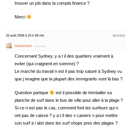
trouver un job dans la compta finance ?
Merci
25 août 2008 à 20 h 08 min
#221044
miammiam
Membre
Concernant Sydney, y a t il des quartiers vraiment à
eviter (qui craignent en somme) ?
Le marché du travail n est il pas trop saturé à Sydney vu
que j imagine que la plupart des immigrants vont là bas ?
Question partique
est il possible de trimballer sa
planche de surf dans le bus de ville pour aller à la plage ?
Si ce n est pas le cas, comment font les surfeurs qui n
ont pas de caisse ? y a t il des « casiers » pour mettre
son surf à l abri dans les surf shops pres des plages ?