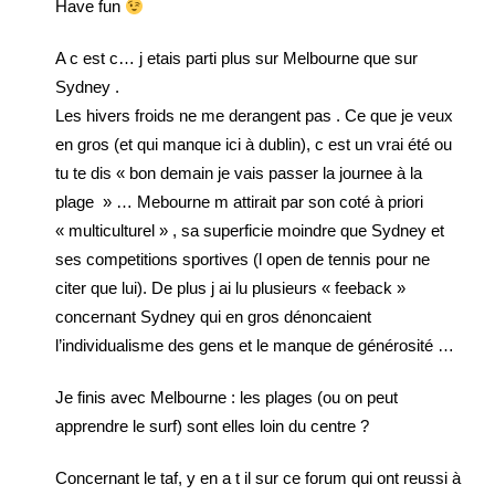
Have fun
A c est c… j etais parti plus sur Melbourne que sur
Sydney .
Les hivers froids ne me derangent pas . Ce que je veux
en gros (et qui manque ici à dublin), c est un vrai été ou
tu te dis « bon demain je vais passer la journee à la
plage » … Mebourne m attirait par son coté à priori
« multiculturel » , sa superficie moindre que Sydney et
ses competitions sportives (l open de tennis pour ne
citer que lui). De plus j ai lu plusieurs « feeback »
concernant Sydney qui en gros dénoncaient
l’individualisme des gens et le manque de générosité …
Je finis avec Melbourne : les plages (ou on peut
apprendre le surf) sont elles loin du centre ?
Concernant le taf, y en a t il sur ce forum qui ont reussi à