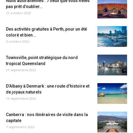
Nuits australiennes : 7 lieux que vous n’êtes
pas prêt d’oublier...
12 octobre 2022
Des activités gratuites à Perth, pour un été
coloré et bien...
5 octobre 2022
Townsville, point stratégique du nord
tropical Queensland
21 septembre 2022
D’Albany à Denmark : une route d’histoire et
de joyaux naturels
15 septembre 2022
Canberra : nos itinéraires de visite dans la
capitale
7 septembre 2022