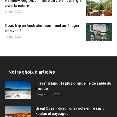
Rainbow Region, un mode de vie en synergie
avec la nature
24 mai 2022
Road trip en Australie : comment aménager
son van ?
17 mai 2022
Notre choix d'articles
Fraser Island : la plus grande île de sable du
monde
5 septembre 2023
Great Ocean Road : une route entre surf,
koalas et paysages...