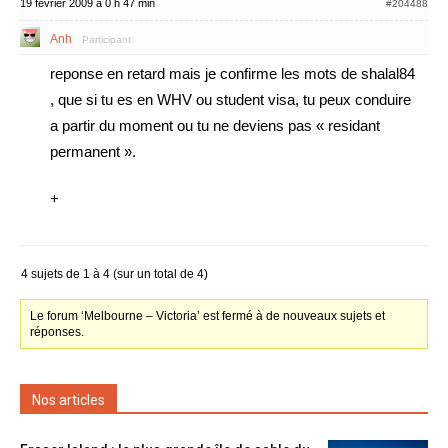
19 février 2009 à 0 h 47 min
#204488
Anh
Participant
reponse en retard mais je confirme les mots de shalal84
, que si tu es en WHV ou student visa, tu peux conduire
a partir du moment ou tu ne deviens pas « residant
permanent ».
+
4 sujets de 1 à 4 (sur un total de 4)
Le forum ‘Melbourne – Victoria’ est fermé à de nouveaux sujets et
réponses.
Nos articles