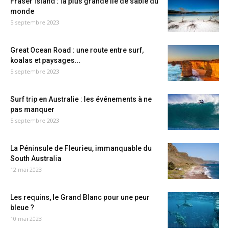
Fraser Island : la plus grande île de sable du
monde
5 septembre 2023
Great Ocean Road : une route entre surf,
koalas et paysages...
5 septembre 2023
Surf trip en Australie : les événements à ne
pas manquer
5 septembre 2023
La Péninsule de Fleurieu, immanquable du
South Australia
12 mai 2023
Les requins, le Grand Blanc pour une peur
bleue ?
10 mai 2023