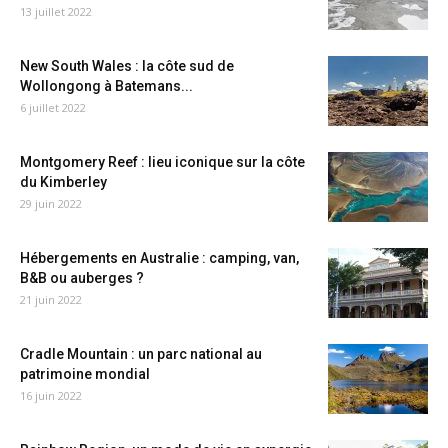
13 juillet 2022
New South Wales : la côte sud de
Wollongong à Batemans...
6 juillet 2022
Montgomery Reef : lieu iconique sur la côte
du Kimberley
29 juin 2022
Hébergements en Australie : camping, van,
B&B ou auberges ?
21 juin 2022
Cradle Mountain : un parc national au
patrimoine mondial
16 juin 2022