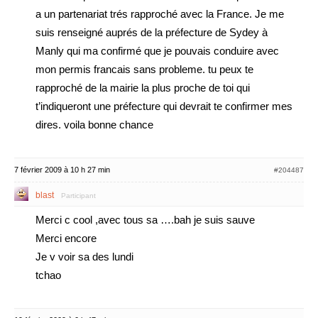
a un partenariat trés rapproché avec la France. Je me
suis renseigné auprés de la préfecture de Sydey à
Manly qui ma confirmé que je pouvais conduire avec
mon permis francais sans probleme. tu peux te
rapproché de la mairie la plus proche de toi qui
t’indiqueront une préfecture qui devrait te confirmer mes
dires. voila bonne chance
7 février 2009 à 10 h 27 min
#204487
blast
Participant
Merci c cool ,avec tous sa ….bah je suis sauve
Merci encore
Je v voir sa des lundi
tchao