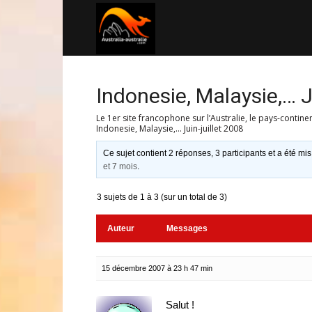
Australia-
australie.com
Indonesie, Malaysie,… J
Le 1er site francophone sur l’Australie, le pays-contine
Indonesie, Malaysie,… Juin-juillet 2008
Ce sujet contient 2 réponses, 3 participants et a été mis
et 7 mois
.
3 sujets de 1 à 3 (sur un total de 3)
Auteur
Messages
15 décembre 2007 à 23 h 47 min
Salut !