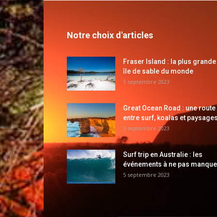
Notre choix d'articles
Fraser Island : la plus grande
île de sable du monde
5 septembre 2023
Great Ocean Road : une route
entre surf, koalas et paysages
5 septembre 2023
Surf trip en Australie : les
événements à ne pas manque
5 septembre 2023