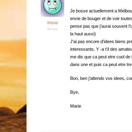
Je bosse actuellement a Melbourn
envie de bouger et de voir toutes
lilopop
pense pas que j’aurai souvent l’
Membre
la haut aussi)
J’ai pas encore d’idees biens pre
interessants. Y -a t’il des amate
me dis que ca peut etre cool de f
dans une et puis ca peut etre t
Bon, ben j’attends vos idees, c
Bye,
Marie