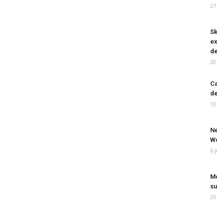
27
Sk
ex
de
20
Ca
de
13
Ne
Wo
6 
Mo
su
29