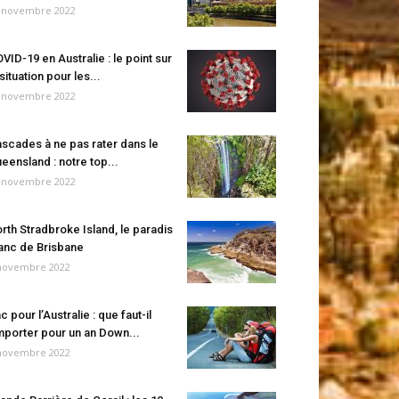
 novembre 2022
VID-19 en Australie : le point sur
 situation pour les...
 novembre 2022
scades à ne pas rater dans le
eensland : notre top...
 novembre 2022
rth Stradbroke Island, le paradis
anc de Brisbane
novembre 2022
c pour l’Australie : que faut-il
porter pour un an Down...
novembre 2022