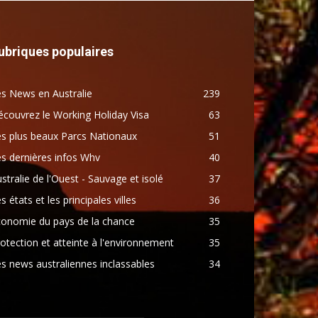
ubriques populaires
s News en Australie
239
couvrez le Working Holiday Visa
63
s plus beaux Parcs Nationaux
51
s dernières infos Whv
40
stralie de l'Ouest - Sauvage et isolé
37
s états et les principales villes
36
conomie du pays de la chance
35
otection et atteinte à l'environnement
35
s news australiennes inclassables
34