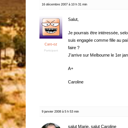
16 décembre 2007 à 10 h 31 min
Salut,
Je pourrais être intéressée, selo
suis engagée comme fille au pair 
Caro-oz
faire ?
Participant
J’arrive sur Melbourne le 1er janv
A+
Caroline
9 janvier 2008 à 5 h 53 min
salut Marie, salut Caroline