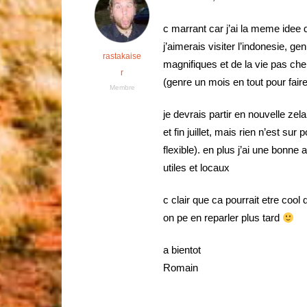
c marrant car j’ai la meme idee 
j’aimerais visiter l’indonesie, g
rastakaise
magnifiques et de la vie pas che
r
(genre un mois en tout pour faire
Membre
je devrais partir en nouvelle zela
et fin juillet, mais rien n’est s
flexible). en plus j’ai une bonne
utiles et locaux
c clair que ca pourrait etre coo
on pe en reparler plus tard
a bientot
Romain