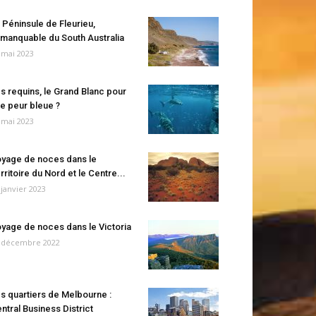
 Péninsule de Fleurieu,
manquable du South Australia
 mai 2023
s requins, le Grand Blanc pour
e peur bleue ?
 mai 2023
yage de noces dans le
rritoire du Nord et le Centre...
 janvier 2023
yage de noces dans le Victoria
 décembre 2022
s quartiers de Melbourne :
ntral Business District