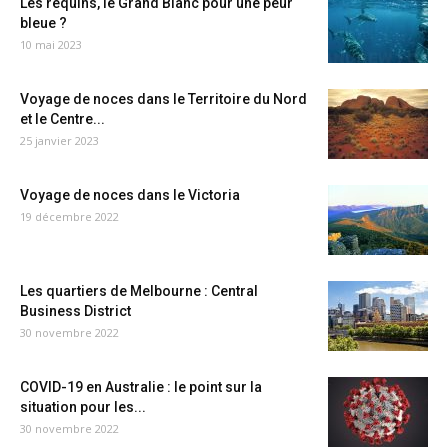
Les requins, le Grand Blanc pour une peur
bleue ?
10 mai 2023
Voyage de noces dans le Territoire du Nord
et le Centre...
25 janvier 2023
Voyage de noces dans le Victoria
19 décembre 2022
Les quartiers de Melbourne : Central
Business District
30 novembre 2022
COVID-19 en Australie : le point sur la
situation pour les...
30 novembre 2022