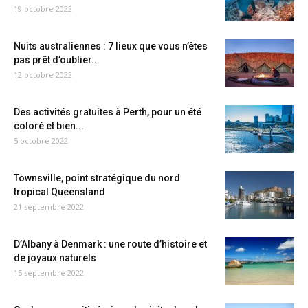
19 octobre 2022
Nuits australiennes : 7 lieux que vous n’êtes
pas prêt d’oublier...
12 octobre 2022
Des activités gratuites à Perth, pour un été
coloré et bien...
5 octobre 2022
Townsville, point stratégique du nord
tropical Queensland
21 septembre 2022
D’Albany à Denmark : une route d’histoire et
de joyaux naturels
15 septembre 2022