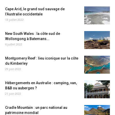
Cape Arid, le grand sud sauvage de
l’Australie occidentale
13 juillet 2022
New South Wales : la côte sud de
Wollongong à Batemans...
6 juillet 2022
Montgomery Reef : lieu iconique sur la côte
du Kimberley
29 juin 2022
Hébergements en Australie : camping, van,
B&B ou auberges ?
21 juin 2022
Cradle Mountain : un parc national au
patrimoine mondial