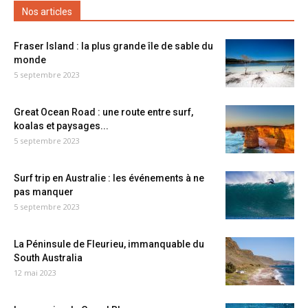
Nos articles
Fraser Island : la plus grande île de sable du
monde
5 septembre 2023
Great Ocean Road : une route entre surf,
koalas et paysages...
5 septembre 2023
Surf trip en Australie : les événements à ne
pas manquer
5 septembre 2023
La Péninsule de Fleurieu, immanquable du
South Australia
12 mai 2023