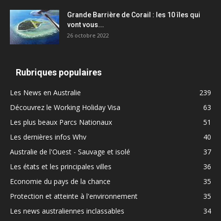
Grande Barrière de Corail : les 10 îles qui
vont vous...
26 octobre 2022
Rubriques populaires
Les News en Australie
239
Découvrez le Working Holiday Visa
63
Les plus beaux Parcs Nationaux
51
Les dernières infos Whv
40
Australie de l'Ouest - Sauvage et isolé
37
Les états et les principales villes
36
Economie du pays de la chance
35
Protection et atteinte à l'environnement
35
Les news australiennes inclassables
34