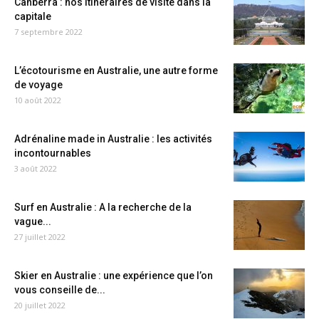
Canberra : nos itinéraires de visite dans la
capitale
7 septembre 2022
L’écotourisme en Australie, une autre forme
de voyage
10 août 2022
Adrénaline made in Australie : les activités
incontournables
3 août 2022
Surf en Australie : A la recherche de la
vague...
27 juillet 2022
Skier en Australie : une expérience que l’on
vous conseille de...
20 juillet 2022