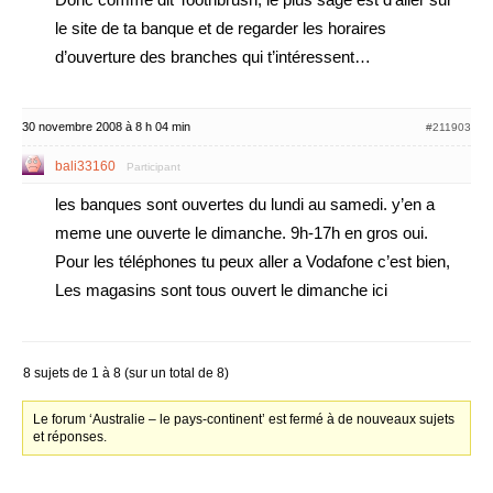
le site de ta banque et de regarder les horaires
d’ouverture des branches qui t’intéressent…
30 novembre 2008 à 8 h 04 min
#211903
bali33160
Participant
les banques sont ouvertes du lundi au samedi. y’en a
meme une ouverte le dimanche. 9h-17h en gros oui.
Pour les téléphones tu peux aller a Vodafone c’est bien,
Les magasins sont tous ouvert le dimanche ici
8 sujets de 1 à 8 (sur un total de 8)
Le forum ‘Australie – le pays-continent’ est fermé à de nouveaux sujets
et réponses.