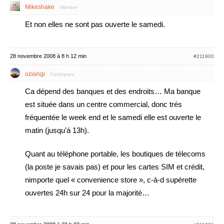
Mikeshake
Membre
Et non elles ne sont pas ouverte le samedi.
28 novembre 2008 à 8 h 12 min
#211900
oziangi
Participant
Ca dépend des banques et des endroits… Ma banque
est située dans un centre commercial, donc trés
fréquentée le week end et le samedi elle est ouverte le
matin (jusqu’á 13h).
Quant au téléphone portable, les boutiques de télecoms
(la poste je savais pas) et pour les cartes SIM et crédit,
nimporte quel « convenience store », c-á-d supérette
ouvertes 24h sur 24 pour la majorité…