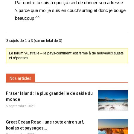
Par contre tu sais à quoi ça sert de donner son adresse
? parce que moi je suis en couchsurfing et donc je bouge
beaucoup ^^
3 sujets de 1 à 3 (sur un total de 3)
Le forum ‘Australie – le pays-continent’ est fermé à de nouveaux sujets
et réponses.
Nos articles
Fraser Island : la plus grande île de sable du
monde
5 septembre 2023
Great Ocean Road : une route entre surf,
koalas et paysages...