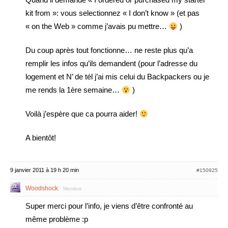
kit from »: vous selectionnez « I don’t know » (et pas
« on the Web » comme j’avais pu mettre…
)
Du coup après tout fonctionne… ne reste plus qu’a
remplir les infos qu’ils demandent (pour l’adresse du
logement et N’ de tél j’ai mis celui du Backpackers ou je
me rends la 1ère semaine…
)
Voilà j’espère que ca pourra aider!
A bientôt!
9 janvier 2011 à 19 h 20 min
#150925
Woodshock
Membre
Super merci pour l’info, je viens d’être confronté au
même problème :p