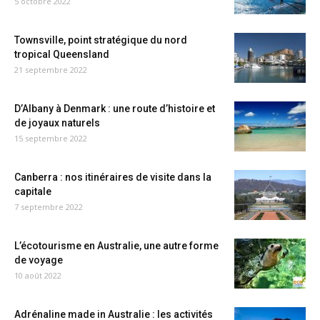
5 octobre 2022
Townsville, point stratégique du nord
tropical Queensland
21 septembre 2022
D’Albany à Denmark : une route d’histoire et
de joyaux naturels
15 septembre 2022
Canberra : nos itinéraires de visite dans la
capitale
7 septembre 2022
L’écotourisme en Australie, une autre forme
de voyage
10 août 2022
Adrénaline made in Australie : les activités