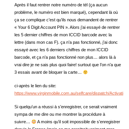
Après il faut rentrer notre numéro de tél (ça aucun
problème, le numéro est bien marqué), cependant là où
ça se complique c’est qu’ils nous demandent de rentrer
« Your 6 Digit Account PIN ». Alors j’ai essayé de rentrer
les 5 dernier chiffres de mon ICCID barcode avec la
lettre (dans mon cas F). ça n’a pas fonctionné, j’ai donc
essayé avec les 6 derniers chiffres de mon ICCID
barcode, et ça n’a pas fonctionné non plus… alors là à
vrai dire je ne sais plus quoi faire! surtout que l’on n’a que
3 essais avant de bloquer la carte…
ci-après le lien du site:
https://www.virginmobile.com.au/selfcare/dispatch/Activation
Si quelqu’un a réussi à s’enregistrer, ce serait vraiment
sympa de me dire ou me montrer la procédure à
suivre…
A moins qu’il soit impossible de s’enregistrer