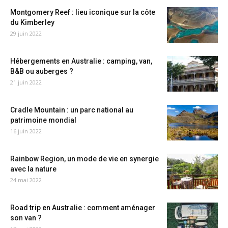
Montgomery Reef : lieu iconique sur la côte
du Kimberley
29 juin 2022
Hébergements en Australie : camping, van,
B&B ou auberges ?
21 juin 2022
Cradle Mountain : un parc national au
patrimoine mondial
16 juin 2022
Rainbow Region, un mode de vie en synergie
avec la nature
24 mai 2022
Road trip en Australie : comment aménager
son van ?