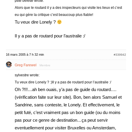
ptite belette wrote:
Alors que le routard il y a des inspecteurs qui visite les lieux et c’est
eu qui gère la critique c’est beaucoup plus fiable!
Tu veux dire Lonely ?
Il y a pas de routard pour l’australie :/
16 mars 2005 à 7 h 32 min
#339942
Greg Farewel
Membre
sylvestre wrote:
Tu veux dire Lonely ? :)Il y a pas de routard pour l’australie :/
Oh ?!!!…ah ben ouais, y’a pas de guide du routard….
(vérification faite sur leur site). Bon, ben alors Samuel et
Sandrine, sans conteste, le Lonely. Et effectivement, le
petit futé, c’est vraiment pas un bon guide (ou du moins
pas pour ce genre de destination…ça peut servir
eventuellement pour visiter Bruxelles ou Amsterdam,