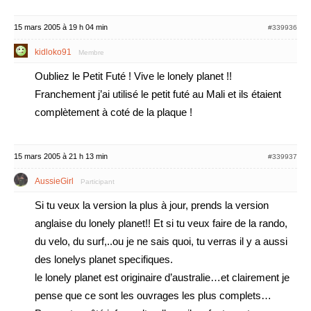
15 mars 2005 à 19 h 04 min
#339936
kidloko91
Membre
Oubliez le Petit Futé ! Vive le lonely planet !!
Franchement j’ai utilisé le petit futé au Mali et ils étaient
complètement à coté de la plaque !
15 mars 2005 à 21 h 13 min
#339937
AussieGirl
Participant
Si tu veux la version la plus à jour, prends la version
anglaise du lonely planet!! Et si tu veux faire de la rando,
du velo, du surf,..ou je ne sais quoi, tu verras il y a aussi
des lonelys planet specifiques.
le lonely planet est originaire d’australie…et clairement je
pense que ce sont les ouvrages les plus complets…