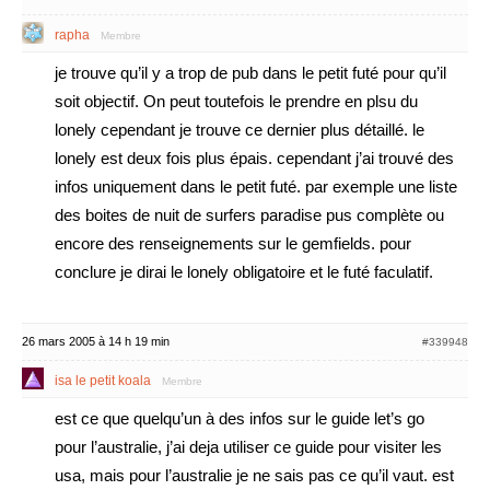
rapha
Membre
je trouve qu’il y a trop de pub dans le petit futé pour qu’il
soit objectif. On peut toutefois le prendre en plsu du
lonely cependant je trouve ce dernier plus détaillé. le
lonely est deux fois plus épais. cependant j’ai trouvé des
infos uniquement dans le petit futé. par exemple une liste
des boites de nuit de surfers paradise pus complète ou
encore des renseignements sur le gemfields. pour
conclure je dirai le lonely obligatoire et le futé faculatif.
26 mars 2005 à 14 h 19 min
#339948
isa le petit koala
Membre
est ce que quelqu’un à des infos sur le guide let’s go
pour l’australie, j’ai deja utiliser ce guide pour visiter les
usa, mais pour l’australie je ne sais pas ce qu’il vaut. est