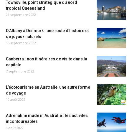
Townsville, point stratégique du nord
tropical Queensland
21 septembre 2022
D’Albany à Denmark : une route d’histoire et
de joyaux naturels
15 septembre 2022
Canberra : nos itinéraires de visite dans la
capitale
7 septembre 2022
L’écotourisme en Australie, une autre forme
de voyage
10 août 2022
Adrénaline made in Australie : les activités
incontournables
3 août 2022