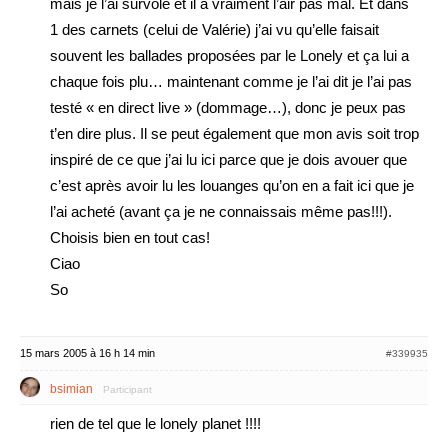
mais je l’ai survolé et il a vraiment l’air pas mal. Et dans
1 des carnets (celui de Valérie) j’ai vu qu’elle faisait
souvent les ballades proposées par le Lonely et ça lui a
chaque fois plu… maintenant comme je l’ai dit je l’ai pas
testé « en direct live » (dommage…), donc je peux pas
t’en dire plus. Il se peut également que mon avis soit trop
inspiré de ce que j’ai lu ici parce que je dois avouer que
c’est après avoir lu les louanges qu’on en a fait ici que je
l’ai acheté (avant ça je ne connaissais même pas!!!).
Choisis bien en tout cas!
Ciao
So
15 mars 2005 à 16 h 14 min
#339935
bsimian
Participant
rien de tel que le lonely planet !!!!