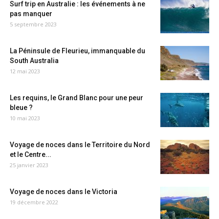
Surf trip en Australie : les événements à ne
pas manquer
5 septembre 2023
La Péninsule de Fleurieu, immanquable du
South Australia
12 mai 2023
Les requins, le Grand Blanc pour une peur
bleue ?
10 mai 2023
Voyage de noces dans le Territoire du Nord
et le Centre...
25 janvier 2023
Voyage de noces dans le Victoria
19 décembre 2022