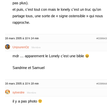
pas plus).
et puis, c’est tout con mais le lonely c’est un truc qu’on
partage tous, une sorte de « signe ostensible » qui nous
rapproche.
16 mars 2005 à 10 h 14 min
#339943
UnjourenOz
Membre
mdr … apparement le Lonely c’est une bible
Sandrine et Samuel
16 mars 2005 à 10 h 18 min
#339944
sylvestre
Membre
il y a pas photo