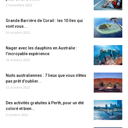
2 novembre 2022
Grande Barrière de Corail : les 10 îles qui
vont vous...
26 octobre 2022
Nager avec les dauphins en Australie :
l’incroyable expérience
19 octobre 2022
Nuits australiennes : 7 lieux que vous n’êtes
pas prêt d’oublier...
12 octobre 2022
Des activités gratuites à Perth, pour un été
coloré et bien...
5 octobre 2022