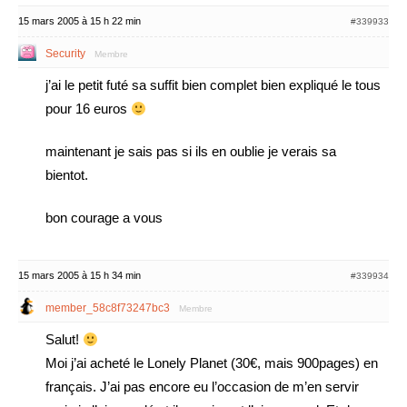
15 mars 2005 à 15 h 22 min
#339933
Security
Membre
j’ai le petit futé sa suffit bien complet bien expliqué le tous
pour 16 euros
maintenant je sais pas si ils en oublie je verais sa
bientot.
bon courage a vous
15 mars 2005 à 15 h 34 min
#339934
member_58c8f73247bc3
Membre
Salut!
Moi j’ai acheté le Lonely Planet (30€, mais 900pages) en
français. J’ai pas encore eu l’occasion de m’en servir