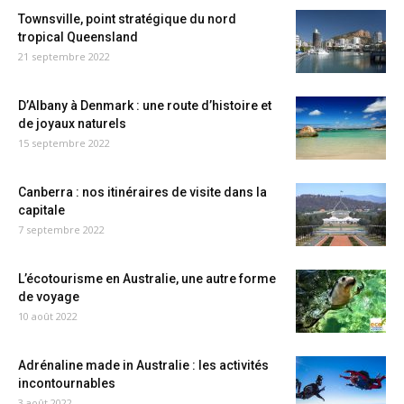
Townsville, point stratégique du nord
tropical Queensland
21 septembre 2022
D’Albany à Denmark : une route d’histoire et
de joyaux naturels
15 septembre 2022
Canberra : nos itinéraires de visite dans la
capitale
7 septembre 2022
L’écotourisme en Australie, une autre forme
de voyage
10 août 2022
Adrénaline made in Australie : les activités
incontournables
3 août 2022