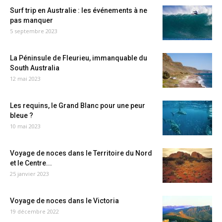
Surf trip en Australie : les événements à ne
pas manquer
5 septembre 2023
La Péninsule de Fleurieu, immanquable du
South Australia
12 mai 2023
Les requins, le Grand Blanc pour une peur
bleue ?
10 mai 2023
Voyage de noces dans le Territoire du Nord
et le Centre...
25 janvier 2023
Voyage de noces dans le Victoria
19 décembre 2022