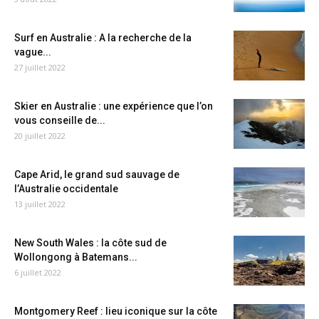
Surf en Australie : A la recherche de la
vague...
27 juillet 2022
Skier en Australie : une expérience que l’on
vous conseille de...
20 juillet 2022
Cape Arid, le grand sud sauvage de
l’Australie occidentale
13 juillet 2022
New South Wales : la côte sud de
Wollongong à Batemans...
6 juillet 2022
Montgomery Reef : lieu iconique sur la côte