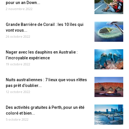
pour un an Down...
2 novembre 2022
Grande Barrière de Corail : les 10 îles qui
vont vous...
26 octobre 2022
Nager avec les dauphins en Australie :
l’incroyable expérience
19 octobre 2022
Nuits australiennes : 7 lieux que vous n’êtes
pas prêt d’oublier...
12 octobre 2022
Des activités gratuites à Perth, pour un été
coloré et bien...
5 octobre 2022