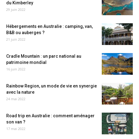
du Kimberley
29 juin 2022
Hébergements en Australie : camping, van,
B&B ou auberges ?
21 juin 2022
Cradle Mountain : un parc national au
patrimoine mondial
16 juin 2022
Rainbow Region, un mode de vie en synergie
avec la nature
24 mai 2022
Road trip en Australie : comment aménager
son van ?
17 mai 2022