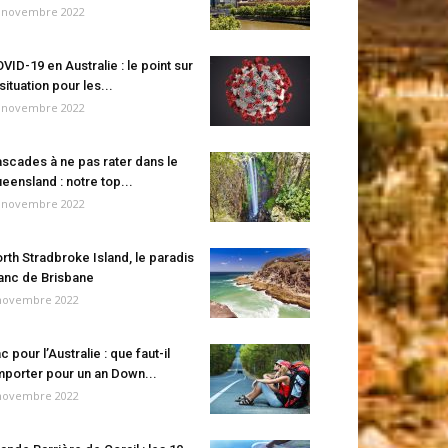
 novembre 2022
VID-19 en Australie : le point sur
 situation pour les...
 novembre 2022
scades à ne pas rater dans le
eensland : notre top...
 novembre 2022
rth Stradbroke Island, le paradis
anc de Brisbane
novembre 2022
c pour l’Australie : que faut-il
porter pour un an Down...
novembre 2022