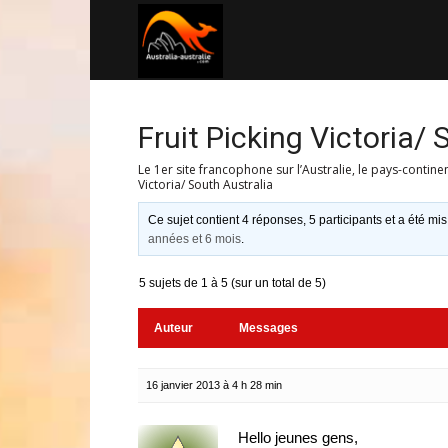
Australia-
australie.com
Fruit Picking Victoria/ 
Le 1er site francophone sur l’Australie, le pays-contine
Victoria/ South Australia
Ce sujet contient 4 réponses, 5 participants et a été mis
années et 6 mois
.
5 sujets de 1 à 5 (sur un total de 5)
Auteur
Messages
16 janvier 2013 à 4 h 28 min
Hello jeunes gens,