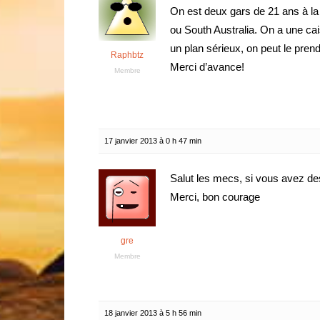
On est deux gars de 21 ans à la r
ou South Australia. On a une cai
un plan sérieux, on peut le pren
Raphbtz
Merci d’avance!
Membre
17 janvier 2013 à 0 h 47 min
Salut les mecs, si vous avez des
Merci, bon courage
gre
Membre
18 janvier 2013 à 5 h 56 min