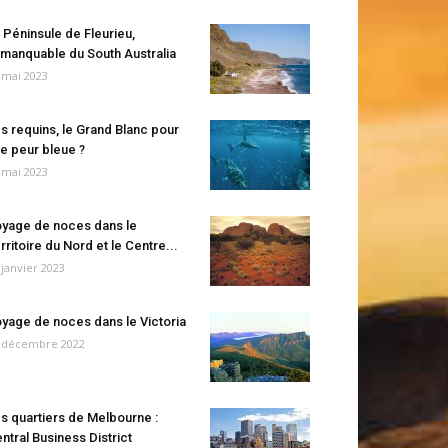
 Péninsule de Fleurieu,
manquable du South Australia
 mai 2023
s requins, le Grand Blanc pour
e peur bleue ?
 mai 2023
yage de noces dans le
rritoire du Nord et le Centre...
 janvier 2023
yage de noces dans le Victoria
 décembre 2022
s quartiers de Melbourne :
ntral Business District