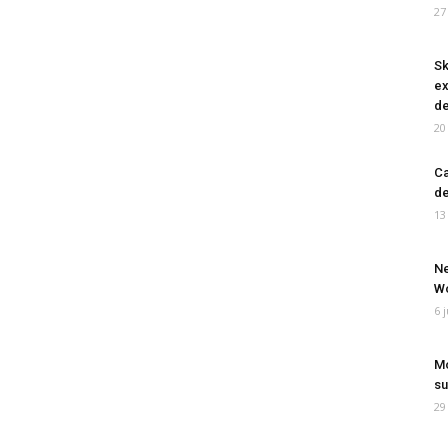
27
Sk
ex
de
20
Ca
de
13
Ne
Wo
6 
Mo
su
29