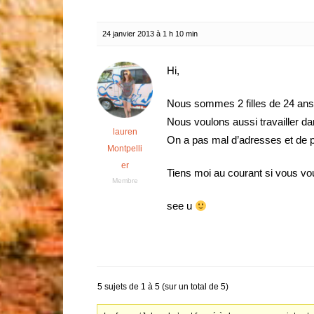
24 janvier 2013 à 1 h 10 min
Hi,
Nous sommes 2 filles de 24 ans
Nous voulons aussi travailler dan
lauren
On a pas mal d’adresses et de 
Montpelli
er
Tiens moi au courant si vous vou
Membre
see u
5 sujets de 1 à 5 (sur un total de 5)