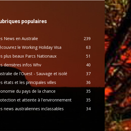
ubriques populaires
s News en Australie
239
couvrez le Working Holiday Visa
63
s plus beaux Parcs Nationaux
51
s dernières infos Whv
40
stralie de l'Ouest - Sauvage et isolé
37
s états et les principales villes
36
conomie du pays de la chance
35
otection et atteinte à l'environnement
35
s news australiennes inclassables
34