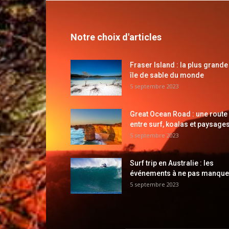
Notre choix d'articles
Fraser Island : la plus grande
île de sable du monde
5 septembre 2023
Great Ocean Road : une route
entre surf, koalas et paysages
5 septembre 2023
Surf trip en Australie : les
événements à ne pas manque
5 septembre 2023