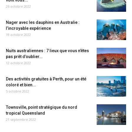
vont vous...
26 octobre 2022
Nager avec les dauphins en Australie :
l’incroyable expérience
19 octobre 2022
Nuits australiennes : 7 lieux que vous n’êtes
pas prêt d’oublier...
12 octobre 2022
Des activités gratuites à Perth, pour un été
coloré et bien...
5 octobre 2022
Townsville, point stratégique du nord
tropical Queensland
21 septembre 2022