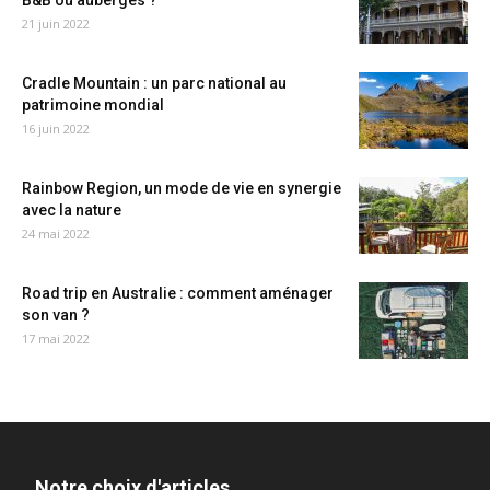
B&B ou auberges ?
21 juin 2022
Cradle Mountain : un parc national au
patrimoine mondial
16 juin 2022
Rainbow Region, un mode de vie en synergie
avec la nature
24 mai 2022
Road trip en Australie : comment aménager
son van ?
17 mai 2022
Notre choix d'articles