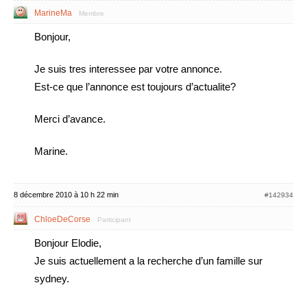
MarineMa
Membre
Bonjour,
Je suis tres interessee par votre annonce.
Est-ce que l’annonce est toujours d’actualite?
Merci d’avance.
Marine.
8 décembre 2010 à 10 h 22 min
#142934
ChloeDeCorse
Participant
Bonjour Elodie,
Je suis actuellement a la recherche d’un famille sur
sydney.