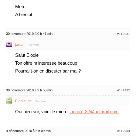
Merci
A bientôt
30 novembre 2010 à 0 h 41 min
#142931
janani
Membre
Salut Elodie
Ton offre m’interesse beaucoup
Pourrai t-on en discuter par mail?
30 novembre 2010 à 2 h 50 min
#142932
Elodie.lac
Membre
Oui bien sur, voici le mien :
lacroix_32@hotmail.com
4 décembre 2010 à 5 h 09 min
#142933