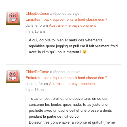
ChloeDeCorse
a répondu au sujet
Emirates : pack équipements à bord classe éco ?
dans le forum
Australie – le pays-continent
il y a 15 ans
A oui, couvre toi bien et mets des vêtements
agréables genre jogging et pull car il fait vraiment froid
avec la clim qu’il nous mettent !
ChloeDeCorse
a répondu au sujet
Emirates : pack équipements à bord classe éco ?
dans le forum
Australie – le pays-continent
il y a 15 ans
Tu as un petit oreiller, une couverture, en ce qui
concerne les boules quies nada, tu as juste une
pochette avec un cache oeil et une brosse a dents
pendant la partie de nuit du vol.
Boisson très convenable, a volonté et gratuit (même