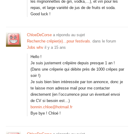
les mignonnettes de gin, vodka,…), et vin pour les
repas, et large variété de jus de de fruits et soda.
Good luck !
ChloeDeCorse
a répondu au sujet
Recherche crêpier(e)…pour festivals.
dans le forum
Jobs whv
il y a 15 ans
Hello !
Je suis justement crêpière depuis presque 1 an !
(Dans une crêperie qui débite près de 1000 crêpes par
soir !)
Je suis bien bien intéressée par ton annonce, donc je
te laisse mon adresse mail pour me contacter
directement (en l’occurrence pour un éventuel envoi
de CV si besoin est…)
bonnin.chloe@hotmail.fr
Bye bye ! Chloé !