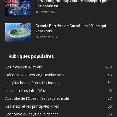
Le Working Holiday Visa : le passeport pour
une année en...
18 février 2022
Grande Barrière de Corail : les 10 îles qui
vont vous...
26 octobre 2022
Rubriques populaires
Les News en Australie
239
Découvrez le Working Holiday Visa
63
Les plus beaux Parcs Nationaux
51
Les dernières infos Whv
40
Australie de l'Ouest - Sauvage et isolé
37
Les états et les principales villes
36
Economie du pays de la chance
35