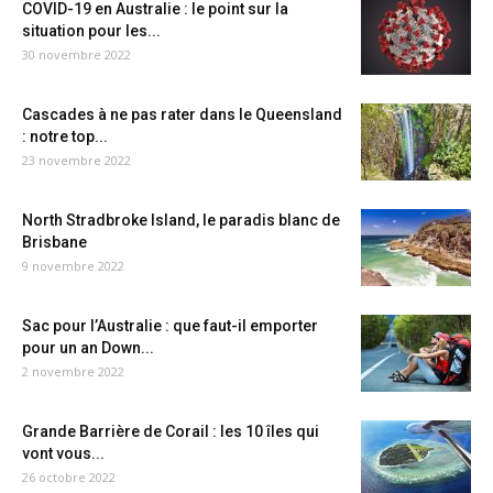
COVID-19 en Australie : le point sur la
situation pour les...
30 novembre 2022
Cascades à ne pas rater dans le Queensland
: notre top...
23 novembre 2022
North Stradbroke Island, le paradis blanc de
Brisbane
9 novembre 2022
Sac pour l’Australie : que faut-il emporter
pour un an Down...
2 novembre 2022
Grande Barrière de Corail : les 10 îles qui
vont vous...
26 octobre 2022