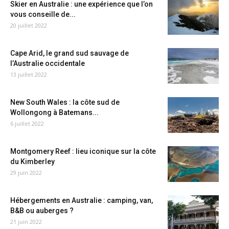
Skier en Australie : une expérience que l’on
vous conseille de...
20 juillet 2022
Cape Arid, le grand sud sauvage de
l’Australie occidentale
13 juillet 2022
New South Wales : la côte sud de
Wollongong à Batemans...
6 juillet 2022
Montgomery Reef : lieu iconique sur la côte
du Kimberley
29 juin 2022
Hébergements en Australie : camping, van,
B&B ou auberges ?
21 juin 2022