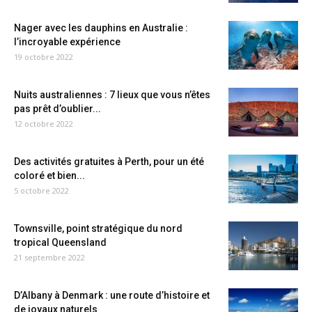
Nager avec les dauphins en Australie :
l’incroyable expérience
19 octobre 2022
Nuits australiennes : 7 lieux que vous n’êtes
pas prêt d’oublier...
12 octobre 2022
Des activités gratuites à Perth, pour un été
coloré et bien...
5 octobre 2022
Townsville, point stratégique du nord
tropical Queensland
21 septembre 2022
D’Albany à Denmark : une route d’histoire et
de joyaux naturels