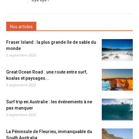
Nos articles
Fraser Island : la plus grande île de sable du
monde
5 septembre 2023
Great Ocean Road : une route entre surf,
koalas et paysages...
5 septembre 2023
Surf trip en Australie : les événements à ne
pas manquer
5 septembre 2023
La Péninsule de Fleurieu, immanquable du
South Australia