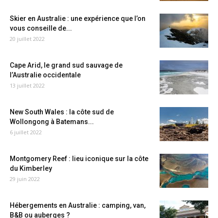
Skier en Australie : une expérience que l’on
vous conseille de...
20 juillet 2022
Cape Arid, le grand sud sauvage de
l’Australie occidentale
13 juillet 2022
New South Wales : la côte sud de
Wollongong à Batemans...
6 juillet 2022
Montgomery Reef : lieu iconique sur la côte
du Kimberley
29 juin 2022
Hébergements en Australie : camping, van,
B&B ou auberges ?