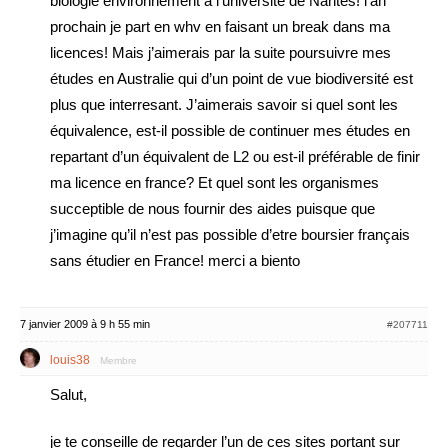
biologie environnement a l’université de Nantes! l’an
prochain je part en whv en faisant un break dans ma
licences! Mais j’aimerais par la suite poursuivre mes
études en Australie qui d’un point de vue biodiversité est
plus que interresant. J’aimerais savoir si quel sont les
équivalence, est-il possible de continuer mes études en
repartant d’un équivalent de L2 ou est-il préférable de finir
ma licence en france? Et quel sont les organismes
succeptible de nous fournir des aides puisque que
j’imagine qu’il n’est pas possible d’etre boursier français
sans étudier en France! merci a biento
7 janvier 2009 à 9 h 55 min
#207711
louis38
Membre
Salut,
je te conseille de regarder l’un de ces sites portant sur