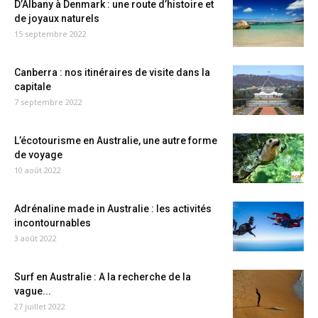
D’Albany à Denmark : une route d’histoire et
de joyaux naturels
15 septembre 2022
Canberra : nos itinéraires de visite dans la
capitale
7 septembre 2022
L’écotourisme en Australie, une autre forme
de voyage
10 août 2022
Adrénaline made in Australie : les activités
incontournables
3 août 2022
Surf en Australie : A la recherche de la
vague...
27 juillet 2022