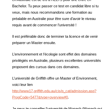
Bachelor. Tu peux passer ce test en candidat libre si tu
veux, mais nous recommandons une formation au
préalable en Australie pour être sure d’avoir le niveau
requis avant de commencer l’université !
Il est préférable donc de terminer ta licence et de venir
préparer un Master ensuite.
L’environnement et l’écologie sont effet des domaines
privilégiés en Australie, plusieurs excellentes universités
proposent des cursus dans ces domaines.
L’université de Griffith offre un Master of Environment,
voici leur lien
http://www17.griffith.edu.au/cis/p_cat/admission.asp?
ProgCode=5477&type=overview#0
.
Je peux te conseiller l’université de Monash (Monash qui