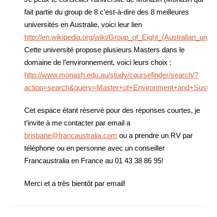
fait partie du group de 8 c’est-à-dire des 8 meilleures
universités en Australie, voici leur lien
http://en.wikipedia.org/wiki/Group_of_Eight_(Australian_univer
Cette université propose plusieurs Masters dans le
domaine de l’environnement, voici leurs choix :
http://www.monash.edu.au/study/coursefinder/search/?
action=search&query=Master+of+Environment+and+Sustainab
Cet espace étant réservé pour des réponses courtes, je
t’invite à me contacter par email a
brisbane@francaustralia.com
ou a prendre un RV par
téléphone ou en personne avec un conseiller
Francaustralia en France au 01 43 38 86 95!
Merci et a très bientôt par email!