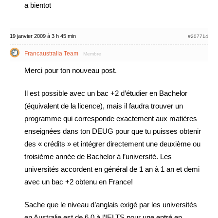
a bientot
19 janvier 2009 à 3 h 45 min
#207714
Francaustralia Team
Membre
Merci pour ton nouveau post.
Il est possible avec un bac +2 d’étudier en Bachelor
(équivalent de la licence), mais il faudra trouver un
programme qui corresponde exactement aux matières
enseignées dans ton DEUG pour que tu puisses obtenir
des « crédits » et intégrer directement une deuxième ou
troisième année de Bachelor à l’université. Les
universités accordent en général de 1 an à 1 an et demi
avec un bac +2 obtenu en France!
Sache que le niveau d’anglais exigé par les universités
en Australie est de 6.0 à l’IELTS pour une entré en