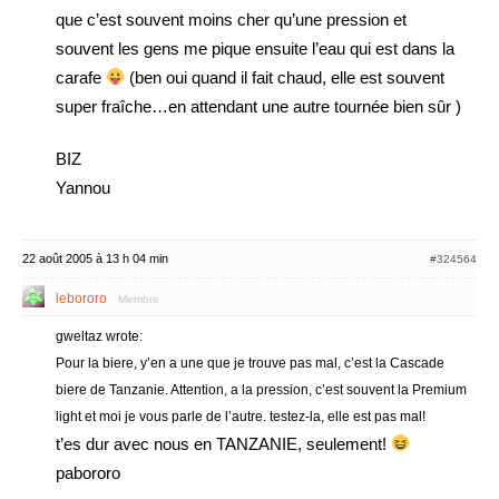
que c’est souvent moins cher qu’une pression et
souvent les gens me pique ensuite l’eau qui est dans la
carafe
(ben oui quand il fait chaud, elle est souvent
super fraîche…en attendant une autre tournée bien sûr )
BIZ
Yannou
22 août 2005 à 13 h 04 min
#324564
lebororo
Membre
gweltaz wrote:
Pour la biere, y’en a une que je trouve pas mal, c’est la Cascade
biere de Tanzanie. Attention, a la pression, c’est souvent la Premium
light et moi je vous parle de l’autre. testez-la, elle est pas mal!
t’es dur avec nous en TANZANIE, seulement!
pabororo