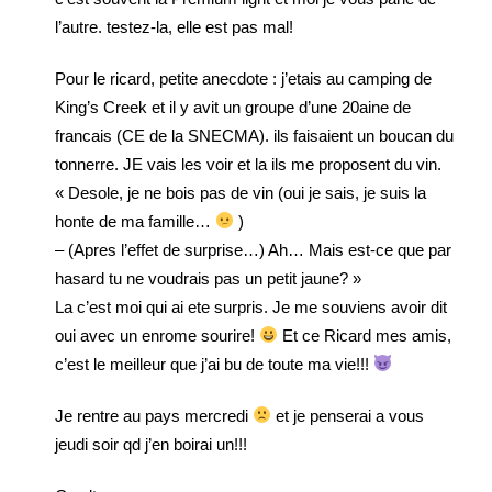
l’autre. testez-la, elle est pas mal!
Pour le ricard, petite anecdote : j’etais au camping de
King’s Creek et il y avit un groupe d’une 20aine de
francais (CE de la SNECMA). ils faisaient un boucan du
tonnerre. JE vais les voir et la ils me proposent du vin.
« Desole, je ne bois pas de vin (oui je sais, je suis la
honte de ma famille…
)
– (Apres l’effet de surprise…) Ah… Mais est-ce que par
hasard tu ne voudrais pas un petit jaune? »
La c’est moi qui ai ete surpris. Je me souviens avoir dit
oui avec un enrome sourire!
Et ce Ricard mes amis,
c’est le meilleur que j’ai bu de toute ma vie!!!
Je rentre au pays mercredi
et je penserai a vous
jeudi soir qd j’en boirai un!!!