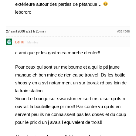
extérieure autour des parties de pétanque…
lebororo
27 avril 2006 à 21 h 25 min
#324568
Lei lu
Membre
c vrai que pr les gastro ca marche d enfer!!
Pour ceux qui sont sur melbourne et a qui le pti jaune
manque eh ben mine de rien ca se trouve!! Ds les bottle
shops y en a svt notamment un sur toorak rd pas loin de
la train station.
Sinon Le Lounge sur swanston en sert ms c sur qu ils n
ouvrait la bouteille que pr moi!! Par contre vu qu ils en
servent peu ils ne connaissent pas les doses et du coup
pour le prix d un j avais l equivalent de trois!!