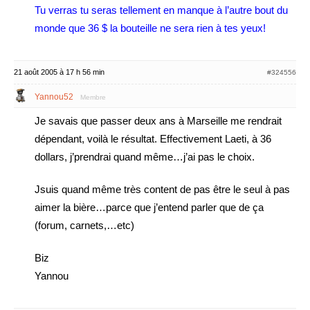
Tu verras tu seras tellement en manque à l’autre bout du
monde que 36 $ la bouteille ne sera rien à tes yeux!
21 août 2005 à 17 h 56 min
#324556
Yannou52
Membre
Je savais que passer deux ans à Marseille me rendrait
dépendant, voilà le résultat. Effectivement Laeti, à 36
dollars, j’prendrai quand même…j’ai pas le choix.
Jsuis quand même très content de pas être le seul à pas
aimer la bière…parce que j’entend parler que de ça
(forum, carnets,…etc)
Biz
Yannou