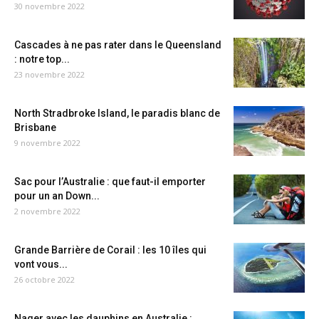
30 novembre 2022
Cascades à ne pas rater dans le Queensland
: notre top...
23 novembre 2022
North Stradbroke Island, le paradis blanc de
Brisbane
9 novembre 2022
Sac pour l’Australie : que faut-il emporter
pour un an Down...
2 novembre 2022
Grande Barrière de Corail : les 10 îles qui
vont vous...
26 octobre 2022
Nager avec les dauphins en Australie :