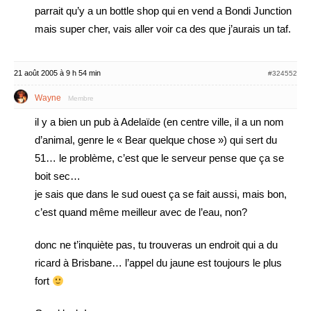
parrait qu’y a un bottle shop qui en vend a Bondi Junction
mais super cher, vais aller voir ca des que j’aurais un taf.
21 août 2005 à 9 h 54 min
#324552
Wayne
Membre
il y a bien un pub à Adelaïde (en centre ville, il a un nom
d’animal, genre le « Bear quelque chose ») qui sert du
51… le problème, c’est que le serveur pense que ça se
boit sec…
je sais que dans le sud ouest ça se fait aussi, mais bon,
c’est quand même meilleur avec de l’eau, non?
donc ne t’inquiète pas, tu trouveras un endroit qui a du
ricard à Brisbane… l’appel du jaune est toujours le plus
fort