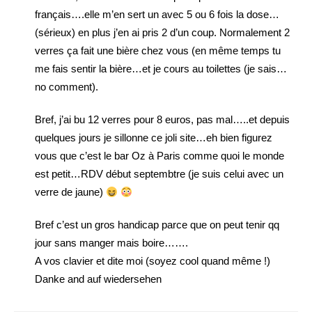
français….elle m’en sert un avec 5 ou 6 fois la dose…
(sérieux) en plus j’en ai pris 2 d’un coup. Normalement 2
verres ça fait une bière chez vous (en même temps tu
me fais sentir la bière…et je cours au toilettes (je sais…
no comment).
Bref, j’ai bu 12 verres pour 8 euros, pas mal…..et depuis
quelques jours je sillonne ce joli site…eh bien figurez
vous que c’est le bar Oz à Paris comme quoi le monde
est petit…RDV début septembtre (je suis celui avec un
verre de jaune)
Bref c’est un gros handicap parce que on peut tenir qq
jour sans manger mais boire…….
A vos clavier et dite moi (soyez cool quand même !)
Danke and auf wiedersehen