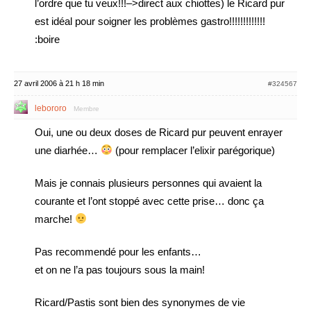
l’ordre que tu veux!!!–>direct aux chiottes) le Ricard pur
est idéal pour soigner les problèmes gastro!!!!!!!!!!!!!
:boire
27 avril 2006 à 21 h 18 min
#324567
lebororo
Membre
Oui, une ou deux doses de Ricard pur peuvent enrayer
une diarhée…
(pour remplacer l’elixir parégorique)
Mais je connais plusieurs personnes qui avaient la
courante et l’ont stoppé avec cette prise… donc ça
marche!
Pas recommendé pour les enfants…
et on ne l’a pas toujours sous la main!
Ricard/Pastis sont bien des synonymes de vie