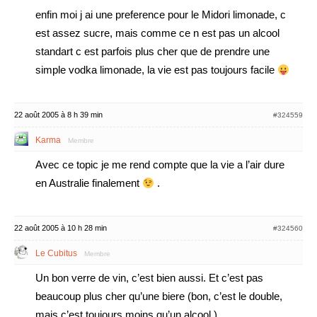
enfin moi j ai une preference pour le Midori limonade, c
est assez sucre, mais comme ce n est pas un alcool
standart c est parfois plus cher que de prendre une
simple vodka limonade, la vie est pas toujours facile
22 août 2005 à 8 h 39 min
#324559
Karma
Membre
Avec ce topic je me rend compte que la vie a l’air dure
en Australie finalement
.
22 août 2005 à 10 h 28 min
#324560
Le Cubitus
Membre
Un bon verre de vin, c’est bien aussi. Et c’est pas
beaucoup plus cher qu’une biere (bon, c’est le double,
mais c’est toujours moins qu’un alcool.)