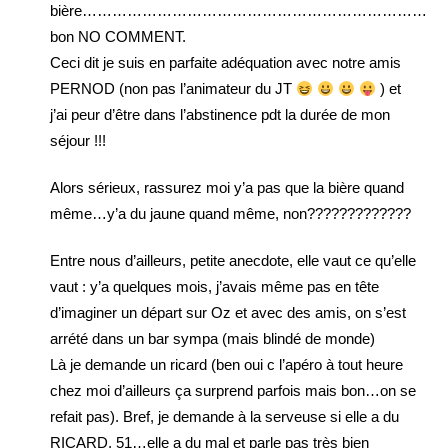
bière…………………………………………………………
bon NO COMMENT.
Ceci dit je suis en parfaite adéquation avec notre amis
PERNOD (non pas l’animateur du JT
) et
j’ai peur d’être dans l’abstinence pdt la durée de mon
séjour !!!
Alors sérieux, rassurez moi y’a pas que la bière quand
même…y’a du jaune quand même, non?????????????
Entre nous d’ailleurs, petite anecdote, elle vaut ce qu’elle
vaut : y’a quelques mois, j’avais même pas en tête
d’imaginer un départ sur Oz et avec des amis, on s’est
arrété dans un bar sympa (mais blindé de monde)
Là je demande un ricard (ben oui c l’apéro à tout heure
chez moi d’ailleurs ça surprend parfois mais bon…on se
refait pas). Bref, je demande à la serveuse si elle a du
RICARD, 51…elle a du mal et parle pas très bien