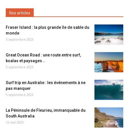
Nos articles
Fraser Island : la plus grande île de sable du
monde
5 septembre 2023
Great Ocean Road : une route entre surf,
koalas et paysages...
5 septembre 2023
Surf trip en Australie : les événements à ne
pas manquer
5 septembre 2023
La Péninsule de Fleurieu, immanquable du
South Australia
12 mai 2023