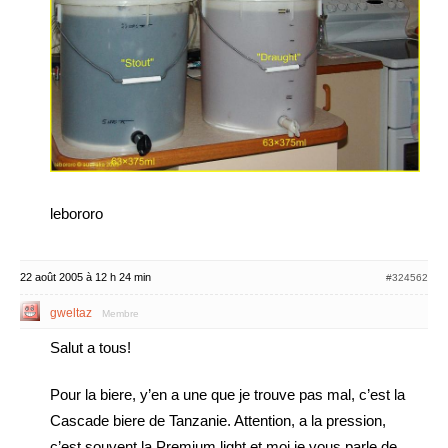
lebororo
22 août 2005 à 12 h 24 min
#324562
gweltaz
Membre
Salut a tous!
Pour la biere, y’en a une que je trouve pas mal, c’est la
Cascade biere de Tanzanie. Attention, a la pression,
c’est souvent la Premium light et moi je vous parle de