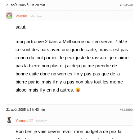
21 août 2005 à 3 h 28 min
#324549
Valerie
Membre
salut,
moi j ai trouve 2 bars a Melbourne ou il en serve, 7.50 $
ce sont des bars avec une grande carte, mais c est pas
connu du tout par ici. Je peux juste te rassurer je n aime
pas la bierre non plus et j ai deja pu me prendre de
bonne cuite donc no worries il n y pas pas que de la
bierre par ici mais il n y a pas non plus tout les meme
alcool mais il y en a d autres.
21 août 2005 à 3 h 43 min
#324550
Yannou52
Membre
Bon ben je vais devoir revoir mon budget à ce prix là.