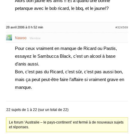
Alors bon jaune les amis !! Et a quand une bonne
petanque avec le bob ricard, le bbq, et le jaune!?
28 avril 2006 à 0 h 52 min
#324569
Nawoo
Membre
Pour ceux vraiment en manque de Ricard ou Pastis,
essayez le Sambucca Black, c’est un alcool à base
d’anis aussi.
Bon, c’est pas du Ricard, c’est sûr, c’est pas aussi bon,
mais ça peut peut-être faire l’affaire si vraiment grave en
manque.
22 sujets de 1 à 22 (sur un total de 22)
Le forum ‘Australie – le pays-continent’ est fermé à de nouveaux sujets
et réponses.