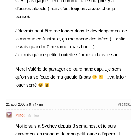
C’est pas gagné…enfin comme tu le souligne, y’a
d’autres alcools (mais c’est toujours assez cher je
pense).
J’devrais peut-être me lancer dans le développement de
la marque en Australie, ça me donne des idées (…enfin
je vais quand même ramer mais bon…)
Je crois qu’une petite bouteille s’impose dans le sac.
Merci Valérie de partager ce lourd handicap….je sens
qu’on va se foute de ma gueule là-bas
…va falloir
jouer serré
21 août 2005 à 9 h 47 min
#324551
Minot
Membre
Moi je suis a Sydney depuis 3 semaines, et je suis
carrement en manque de mon petit jaune a l’apero. Il