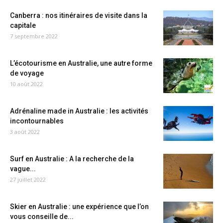
Canberra : nos itinéraires de visite dans la
capitale
7 septembre 2022
L’écotourisme en Australie, une autre forme
de voyage
10 août 2022
Adrénaline made in Australie : les activités
incontournables
3 août 2022
Surf en Australie : A la recherche de la
vague...
27 juillet 2022
Skier en Australie : une expérience que l’on
vous conseille de...