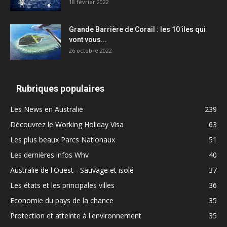
18 février 2022
Grande Barrière de Corail : les 10 îles qui
vont vous...
26 octobre 2022
Rubriques populaires
Les News en Australie
239
Découvrez le Working Holiday Visa
63
Les plus beaux Parcs Nationaux
51
Les dernières infos Whv
40
Australie de l'Ouest - Sauvage et isolé
37
Les états et les principales villes
36
Economie du pays de la chance
35
Protection et atteinte à l'environnement
35