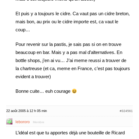
Et puis y a toujours le cidre. Ca vaut pas un cidre breton,
mais bon, au prix ou le cidre importe est, ca vaut le
coup…
Pour revenir sur la pastis, je sais pas si on en trouve
beaucoup en bar. Mais y a pas mal d’alternatives. En
bottle shops, j’en ai vu… J’ai meme reussi a trouver de
la chartreuse (et ca, meme en France, c’est pas toujours
evident a trouver)
Bonne cuite… euh courage
22 août 2005 à 12 h 05 min
#324561
lebororo
Membre
L’idéal est que tu apportes déjà une bouteille de Ricard