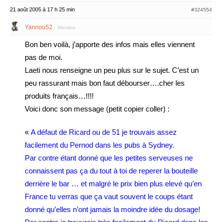
21 août 2005 à 17 h 25 min
#324554
Yannou52
Membre
Bon ben voilà, j’apporte des infos mais elles viennent
pas de moi.
Laeti nous renseigne un peu plus sur le sujet. C’est un
peu rassurant mais bon faut débourser….cher les
produits français…!!!!
Voici donc son message (petit copier coller) :
«
A défaut de Ricard ou de 51 je trouvais assez
facilement du Pernod dans les pubs à Sydney.
Par contre étant donné que les petites serveuses ne
connaissent pas ça du tout à toi de reperer la bouteille
derrière le bar … et malgré le prix bien plus elevé qu’en
France tu verras que ça vaut souvent le coups étant
donné qu’elles n’ont jamais la moindre idée du dosage!