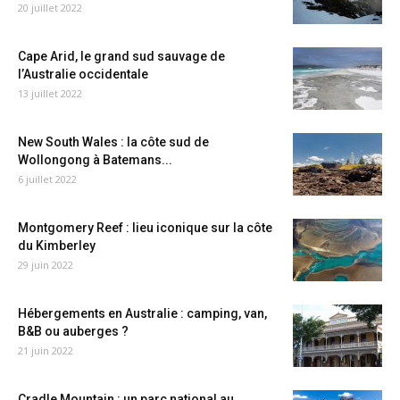
20 juillet 2022
Cape Arid, le grand sud sauvage de
l’Australie occidentale
13 juillet 2022
New South Wales : la côte sud de
Wollongong à Batemans...
6 juillet 2022
Montgomery Reef : lieu iconique sur la côte
du Kimberley
29 juin 2022
Hébergements en Australie : camping, van,
B&B ou auberges ?
21 juin 2022
Cradle Mountain : un parc national au