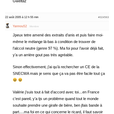
Gweltaz
22 août 2005 à 12 h 55 min
#324563
Yannou52
Membre
Jpeux tetre amené des extraits d’anis et puis faire moi-
même le mélange là-bas à condition de trouver de
l’alccol neutre (genre 97 %). Ma foi pour l’avoir déjà fait,
y’a un arrière gout pas très agréable.
Sinon effectivement, j’ai qu’à rechercher un CE de la
SNECMA mais je sens que ça va pas être facile tout ça
Valérie j’suis tout à fait d’accord avec toi…en France
c’est pareil, y’a tjs un problème quand tout le monde
souhaite prendre une girafe de bière, ben jfais bande à
part….ma foi en ce qui concerne le ricard, il faut savoir