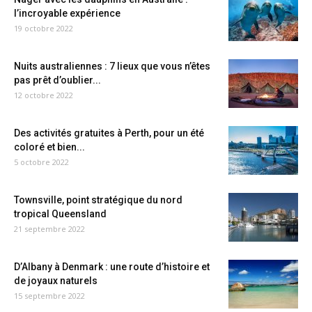
l’incroyable expérience
19 octobre 2022
Nuits australiennes : 7 lieux que vous n’êtes
pas prêt d’oublier...
12 octobre 2022
Des activités gratuites à Perth, pour un été
coloré et bien...
5 octobre 2022
Townsville, point stratégique du nord
tropical Queensland
21 septembre 2022
D’Albany à Denmark : une route d’histoire et
de joyaux naturels
15 septembre 2022