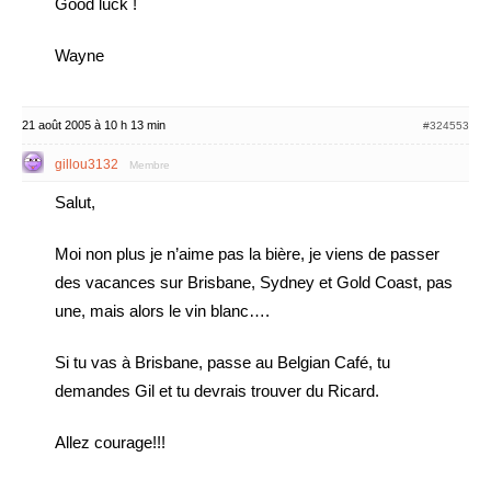
Good luck !
Wayne
21 août 2005 à 10 h 13 min
#324553
gillou3132
Membre
Salut,
Moi non plus je n’aime pas la bière, je viens de passer
des vacances sur Brisbane, Sydney et Gold Coast, pas
une, mais alors le vin blanc….
Si tu vas à Brisbane, passe au Belgian Café, tu
demandes Gil et tu devrais trouver du Ricard.
Allez courage!!!