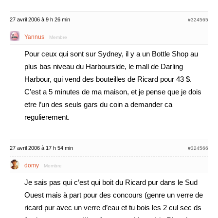
27 avril 2006 à 9 h 26 min
#324565
Yannus
Membre
Pour ceux qui sont sur Sydney, il y a un Bottle Shop au
plus bas niveau du Harbourside, le mall de Darling
Harbour, qui vend des bouteilles de Ricard pour 43 $.
C’est a 5 minutes de ma maison, et je pense que je dois
etre l’un des seuls gars du coin a demander ca
regulierement.
27 avril 2006 à 17 h 54 min
#324566
domy
Membre
Je sais pas qui c’est qui boit du Ricard pur dans le Sud
Ouest mais à part pour des concours (genre un verre de
ricard pur avec un verre d’eau et tu bois les 2 cul sec ds