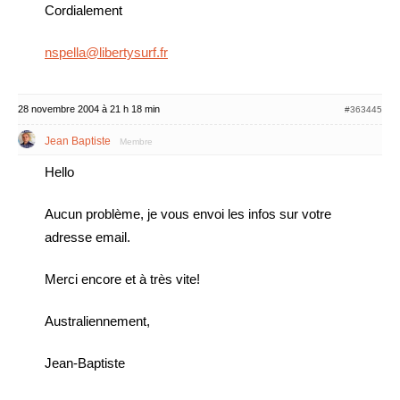
Cordialement
nspella@libertysurf.fr
28 novembre 2004 à 21 h 18 min
#363445
Jean Baptiste
Membre
Hello
Aucun problème, je vous envoi les infos sur votre
adresse email.
Merci encore et à très vite!
Australiennement,
Jean-Baptiste