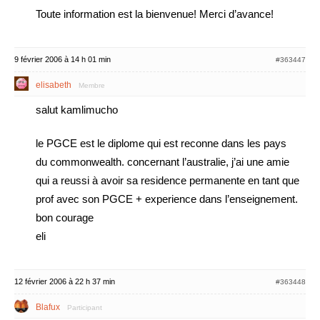
Toute information est la bienvenue! Merci d’avance!
9 février 2006 à 14 h 01 min
#363447
elisabeth
Membre
salut kamlimucho
le PGCE est le diplome qui est reconne dans les pays
du commonwealth. concernant l’australie, j’ai une amie
qui a reussi à avoir sa residence permanente en tant que
prof avec son PGCE + experience dans l’enseignement.
bon courage
eli
12 février 2006 à 22 h 37 min
#363448
Blafux
Participant