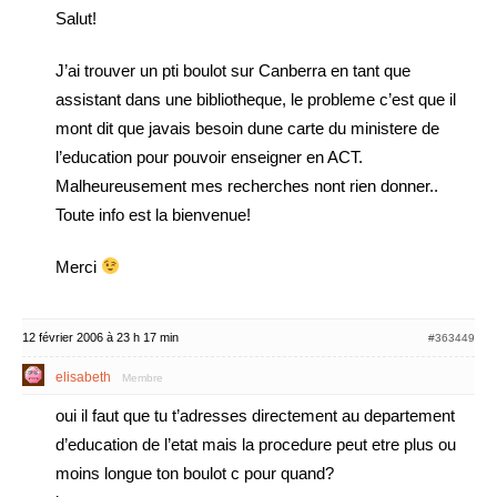
Salut!
J’ai trouver un pti boulot sur Canberra en tant que
assistant dans une bibliotheque, le probleme c’est que il
mont dit que javais besoin dune carte du ministere de
l’education pour pouvoir enseigner en ACT.
Malheureusement mes recherches nont rien donner..
Toute info est la bienvenue!
Merci
12 février 2006 à 23 h 17 min
#363449
elisabeth
Membre
oui il faut que tu t’adresses directement au departement
d’education de l’etat mais la procedure peut etre plus ou
moins longue ton boulot c pour quand?