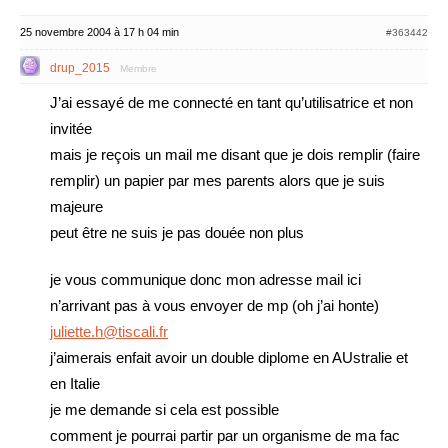
25 novembre 2004 à 17 h 04 min
#363442
drup_2015
Membre
J’ai essayé de me connecté en tant qu’utilisatrice et non
invitée
mais je reçois un mail me disant que je dois remplir (faire
remplir) un papier par mes parents alors que je suis
majeure
peut être ne suis je pas douée non plus
je vous communique donc mon adresse mail ici
n’arrivant pas à vous envoyer de mp (oh j’ai honte)
juliette.h@tiscali.fr
j’aimerais enfait avoir un double diplome en AUstralie et
en Italie
je me demande si cela est possible
comment je pourrai partir par un organisme de ma fac