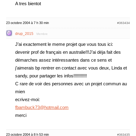
A tres bientot
23 octobre 2004 à 7 h 30 min
#363434
drup_2015
Membre
J’ai exactement le meme projet que vous tous ici:
devenir prof de français en australie!!!J’ai déja fait des
démarches assez intéressantes dans ce sens et
j’aimerais bp rentrer en contact avec vous deux, Linda et
sandy, pour partager les infos!!!!!!!!!!!
C rare de voir des personnes avec un projet commun au
mien
ecrivez-moi:
fbambuck73@hotmail.com
merci
23 octobre 2004 à 8 h 53 min
#363435