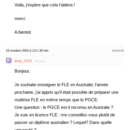
Voila, j’espère que cela t’aidera !
merci
A bientot
19 octobre 2004 à 13 h 39 min
#363430
drup_2015
Membre
Bonjour,
Je souhaite enseigner le FLE en Australie; l’année
prochaine, j’ai appris qu’il était possible de préparer une
maîtrise FLE en même temps que le PGCE.
Une question : le PGCE est-il reconnu en Australie ?
Je suis en licence FLE : me conseillez-vous plutôt de
passer un diplôme australien ? Lequel? Dans quelle
université ?