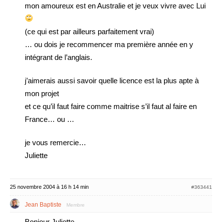
mon amoureux est en Australie et je veux vivre avec Lui
(ce qui est par ailleurs parfaitement vrai)
… ou dois je recommencer ma première année en y
intégrant de l’anglais.
j’aimerais aussi savoir quelle licence est la plus apte à
mon projet
et ce qu’il faut faire comme maitrise s’il faut al faire en
France… ou …
je vous remercie…
Juliette
25 novembre 2004 à 16 h 14 min
#363441
Jean Baptiste
Membre
Bonjour Juliette,