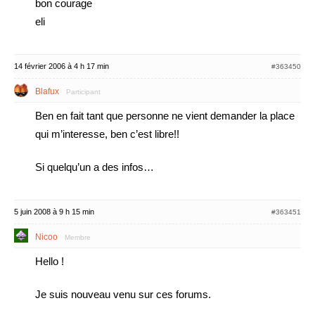
bon courage
eli
14 février 2006 à 4 h 17 min
#363450
Blafux
Participant
Ben en fait tant que personne ne vient demander la place
qui m’interesse, ben c’est libre!!
Si quelqu’un a des infos…
5 juin 2008 à 9 h 15 min
#363451
Nicoo
Membre
Hello !
Je suis nouveau venu sur ces forums.