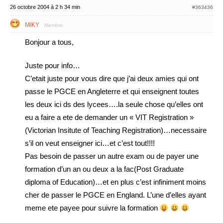
26 octobre 2004 à 2 h 34 min
#363436
MIKY
Membre
Bonjour a tous,
Juste pour info…
C’etait juste pour vous dire que j’ai deux amies qui ont
passe le PGCE en Angleterre et qui enseignent toutes
les deux ici ds des lycees….la seule chose qu’elles ont
eu a faire a ete de demander un « VIT Registration »
(Victorian Insitute of Teaching Registration)…necessaire
s’il on veut enseigner ici…et c’est tout!!!!
Pas besoin de passer un autre exam ou de payer une
formation d’un an ou deux a la fac(Post Graduate
diploma of Education)…et en plus c’est infiniment moins
cher de passer le PGCE en England. L’une d’elles ayant
meme ete payee pour suivre la formation