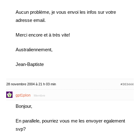
Aucun problème, je vous envoi les infos sur votre
adresse email.
Merci encore et à très vite!
Australiennement,
Jean-Baptiste
28 novembre 2004 à 21 h 03 min
#363444
gpt1plon
Membre
Bonjour,
En parallele, pourriez vous me les envoyer egalement
svp?