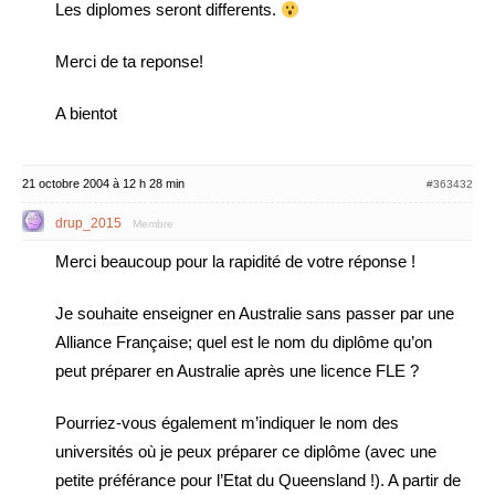
Les diplomes seront differents.
Merci de ta reponse!
A bientot
21 octobre 2004 à 12 h 28 min
#363432
drup_2015
Membre
Merci beaucoup pour la rapidité de votre réponse !
Je souhaite enseigner en Australie sans passer par une
Alliance Française; quel est le nom du diplôme qu’on
peut préparer en Australie après une licence FLE ?
Pourriez-vous également m’indiquer le nom des
universités où je peux préparer ce diplôme (avec une
petite préférance pour l’Etat du Queensland !). A partir de