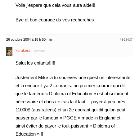
Voila j’espere que cela vous aura aide!!!
Bye et bon courage ds vos recherches
26 octobre 2004 à 18 h 50 min
#363437
karukera
Membre
Salut les enfants!!!!!
Justement Mike la tu soulèves une question intéressante
et la encore il ya 2 courants: un premier courant qui dit
que le fameux « Diploma of Education » est absolument
nécessaire et dans ce cas la il faut….payer à peu près
11000$ (australiens) et un 2e courant qui dit qu’on peut
passer par le fameux « PGCE » made in England et
ainsi éviter de payer le tout-puissant « Diploma of
Education »!!!