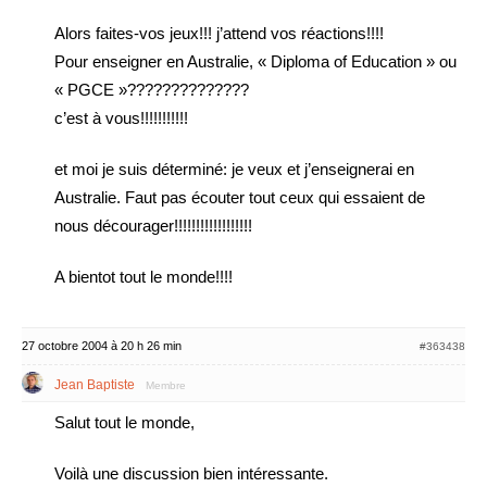
Alors faites-vos jeux!!! j’attend vos réactions!!!!
Pour enseigner en Australie, « Diploma of Education » ou
« PGCE »??????????????
c’est à vous!!!!!!!!!!!
et moi je suis déterminé: je veux et j’enseignerai en
Australie. Faut pas écouter tout ceux qui essaient de
nous décourager!!!!!!!!!!!!!!!!!!
A bientot tout le monde!!!!
27 octobre 2004 à 20 h 26 min
#363438
Jean Baptiste
Membre
Salut tout le monde,
Voilà une discussion bien intéressante.