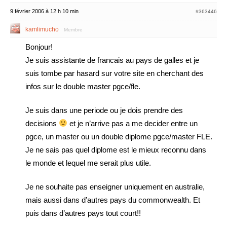
9 février 2006 à 12 h 10 min
#363446
kamlimucho
Membre
Bonjour!
Je suis assistante de francais au pays de galles et je
suis tombe par hasard sur votre site en cherchant des
infos sur le double master pgce/fle.
Je suis dans une periode ou je dois prendre des
decisions
et je n’arrive pas a me decider entre un
pgce, un master ou un double diplome pgce/master FLE.
Je ne sais pas quel diplome est le mieux reconnu dans
le monde et lequel me serait plus utile.
Je ne souhaite pas enseigner uniquement en australie,
mais aussi dans d’autres pays du commonwealth. Et
puis dans d’autres pays tout court!!