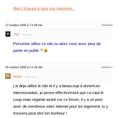
Merci d’avance pour vos réponses.
17 octobre 2006 à 7 h 09 min
#289446
TNZ
Membre
Personne utilise ce site ou alors vous avez peur de
parler en public ?
20 octobre 2006 à 2 h 16 min
#289447
binbin
Participant
j ai deja utilise le site et il y a beaucoup d annonces
interressantes, je pense effectivement que ca vaut le
coup mais regarde avant sur ce forum, il y a un post
avec de nombreux sites internet pour les logement, tu y
trouvera peut etre ton bonheur !