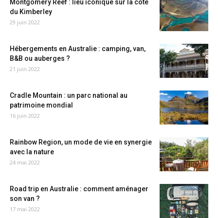
Montgomery Reef : lieu iconique sur la côte
du Kimberley
29 juin 2022
Hébergements en Australie : camping, van,
B&B ou auberges ?
21 juin 2022
Cradle Mountain : un parc national au
patrimoine mondial
16 juin 2022
Rainbow Region, un mode de vie en synergie
avec la nature
24 mai 2022
Road trip en Australie : comment aménager
son van ?
17 mai 2022