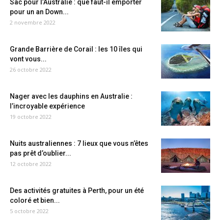
Sac pour l’Australie : que faut-il emporter
pour un an Down...
2 novembre 2022
Grande Barrière de Corail : les 10 îles qui
vont vous...
26 octobre 2022
Nager avec les dauphins en Australie :
l’incroyable expérience
19 octobre 2022
Nuits australiennes : 7 lieux que vous n’êtes
pas prêt d’oublier...
12 octobre 2022
Des activités gratuites à Perth, pour un été
coloré et bien...
5 octobre 2022