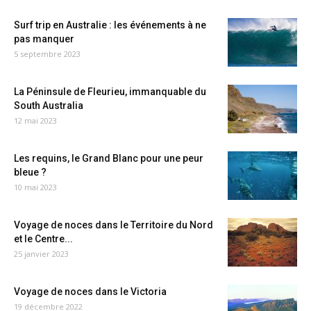
Surf trip en Australie : les événements à ne
pas manquer
5 septembre 2023
La Péninsule de Fleurieu, immanquable du
South Australia
12 mai 2023
Les requins, le Grand Blanc pour une peur
bleue ?
10 mai 2023
Voyage de noces dans le Territoire du Nord
et le Centre...
25 janvier 2023
Voyage de noces dans le Victoria
19 décembre 2022