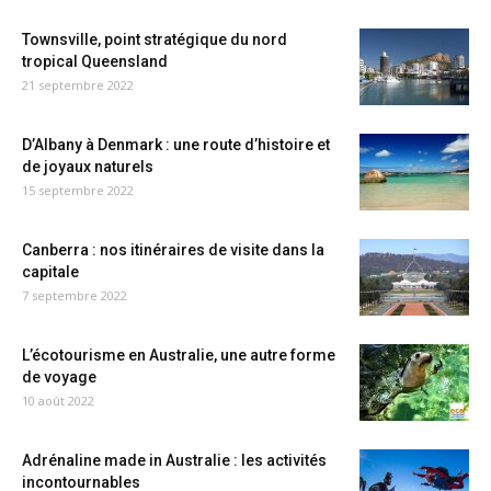
Townsville, point stratégique du nord
tropical Queensland
21 septembre 2022
D’Albany à Denmark : une route d’histoire et
de joyaux naturels
15 septembre 2022
Canberra : nos itinéraires de visite dans la
capitale
7 septembre 2022
L’écotourisme en Australie, une autre forme
de voyage
10 août 2022
Adrénaline made in Australie : les activités
incontournables