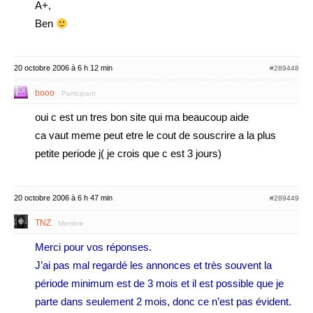
A+,
Ben
20 octobre 2006 à 6 h 12 min
#289448
booo
Participant
oui c est un tres bon site qui ma beaucoup aide
ca vaut meme peut etre le cout de souscrire a la plus
petite periode j( je crois que c est 3 jours)
20 octobre 2006 à 6 h 47 min
#289449
TNZ
Membre
Merci pour vos réponses.
J’ai pas mal regardé les annonces et très souvent la
période minimum est de 3 mois et il est possible que je
parte dans seulement 2 mois, donc ce n’est pas évident.