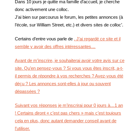
Dans 10 jours je quitte ma famille d’accueil, je cherche
donc activement une colloc.
J’ai bien sur parcourus le forum, les petites annonces (à
l’école, sur William Street, etc.) et divers sites de colloc’.
Certains d’entre vous parle de
. J’ai regardé ce site et il
semble y avoir des offres intéressantes…
Avant de m’inscrire, je souhaiterai avoir votre avis sur ce
site. Qu’en pensez-vous ? Si vous vous êtes inscrit, a-t-
il permis de répondre à vos recherches ? Avez-vous été
déçu ? Les annonces sont-elles à jour ou souvent
dépassées ?
Suivant vos réponses je m’inscrirai pour 0 jours à…1 an
! Certains diront « c’est pas chers » mais c’est toujours
cela en plus, donc autant demander conseil avant de
l’utiliser.