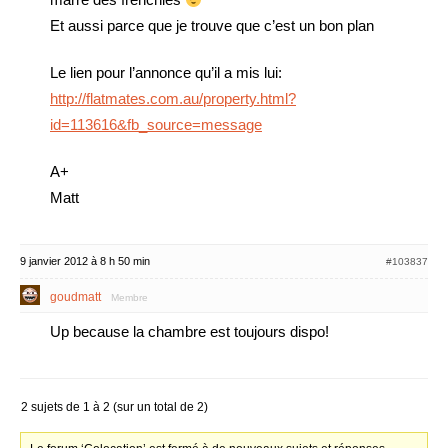
Et aussi parce que je trouve que c’est un bon plan
Le lien pour l’annonce qu’il a mis lui:
http://flatmates.com.au/property.html?
id=113616&fb_source=message
A+
Matt
9 janvier 2012 à 8 h 50 min
#103837
goudmatt
Membre
Up because la chambre est toujours dispo!
2 sujets de 1 à 2 (sur un total de 2)