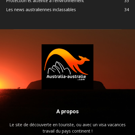
Protection et atteinte à l'environnement
35
Les news australiennes inclassables
34
A propos
Le site de découverte en touriste, ou avec un visa vacances
travail du pays continent !