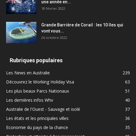
une année en...
18 février 2022
Grande Barrière de Corail : les 10 îles qui
vont vous...
26 octobre 2022
Rubriques populaires
Les News en Australie
239
Découvrez le Working Holiday Visa
63
Les plus beaux Parcs Nationaux
51
Les dernières infos Whv
40
Australie de l'Ouest - Sauvage et isolé
37
Les états et les principales villes
36
Economie du pays de la chance
35