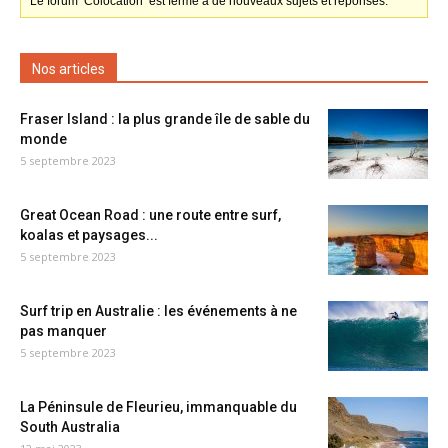
Le forum ‘Colocation’ est fermé à de nouveaux sujets et réponses.
Nos articles
Fraser Island : la plus grande île de sable du
monde
5 septembre 2023
Great Ocean Road : une route entre surf,
koalas et paysages...
5 septembre 2023
Surf trip en Australie : les événements à ne
pas manquer
5 septembre 2023
La Péninsule de Fleurieu, immanquable du
South Australia