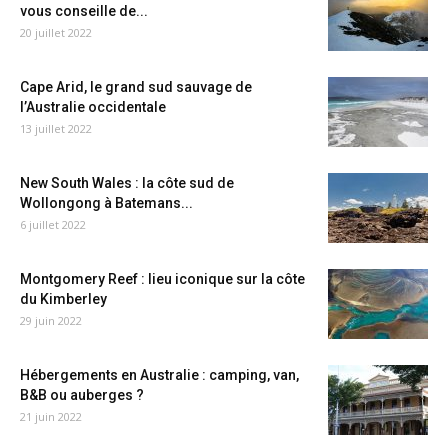
vous conseille de...
20 juillet 2022
Cape Arid, le grand sud sauvage de
l’Australie occidentale
13 juillet 2022
New South Wales : la côte sud de
Wollongong à Batemans...
6 juillet 2022
Montgomery Reef : lieu iconique sur la côte
du Kimberley
29 juin 2022
Hébergements en Australie : camping, van,
B&B ou auberges ?
21 juin 2022