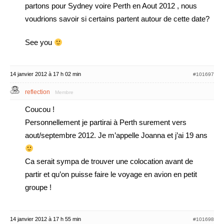
partons pour Sydney voire Perth en Aout 2012 , nous
voudrions savoir si certains partent autour de cette date?
See you
14 janvier 2012 à 17 h 02 min
#101697
reflection
Membre
Coucou !
Personnellement je partirai à Perth surement vers
aout/septembre 2012. Je m’appelle Joanna et j’ai 19 ans
Ca serait sympa de trouver une colocation avant de
partir et qu’on puisse faire le voyage en avion en petit
groupe !
14 janvier 2012 à 17 h 55 min
#101698