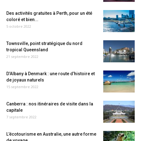
Des activités gratuites à Perth, pour un été
coloré et bien...
5 octobre 2022
Townsville, point stratégique du nord
tropical Queensland
21 septembre 2022
D’Albany à Denmark : une route d’histoire et
de joyaux naturels
15 septembre 2022
Canberra : nos itinéraires de visite dans la
capitale
7 septembre 2022
L’écotourisme en Australie, une autre forme
de voyage