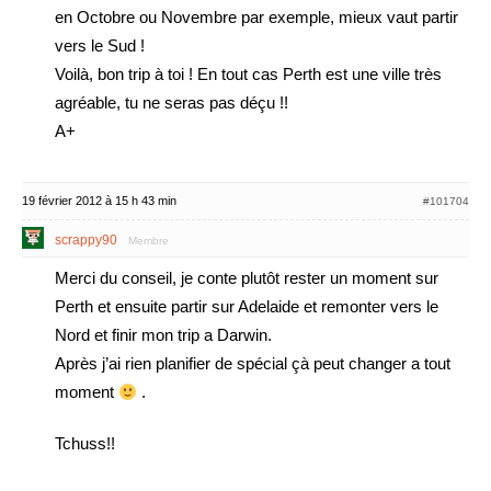
en Octobre ou Novembre par exemple, mieux vaut partir
vers le Sud !
Voilà, bon trip à toi ! En tout cas Perth est une ville très
agréable, tu ne seras pas déçu !!
A+
19 février 2012 à 15 h 43 min
#101704
scrappy90
Membre
Merci du conseil, je conte plutôt rester un moment sur
Perth et ensuite partir sur Adelaide et remonter vers le
Nord et finir mon trip a Darwin.
Après j’ai rien planifier de spécial çà peut changer a tout
moment
.
Tchuss!!