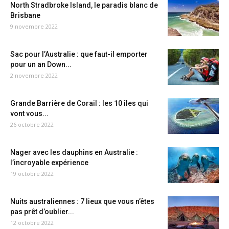
North Stradbroke Island, le paradis blanc de
Brisbane
9 novembre 2022
Sac pour l’Australie : que faut-il emporter
pour un an Down...
2 novembre 2022
Grande Barrière de Corail : les 10 îles qui
vont vous...
26 octobre 2022
Nager avec les dauphins en Australie :
l’incroyable expérience
19 octobre 2022
Nuits australiennes : 7 lieux que vous n’êtes
pas prêt d’oublier...
12 octobre 2022