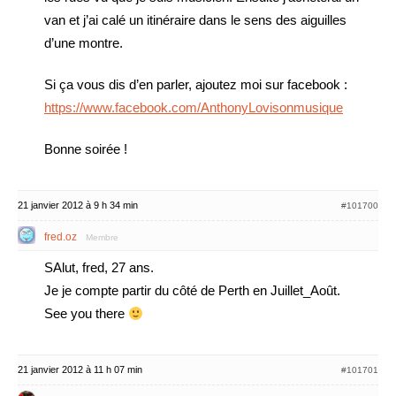
van et j’ai calé un itinéraire dans le sens des aiguilles
d’une montre.
Si ça vous dis d’en parler, ajoutez moi sur facebook :
https://www.facebook.com/AnthonyLovisonmusique
Bonne soirée !
21 janvier 2012 à 9 h 34 min
#101700
fred.oz
Membre
SAlut, fred, 27 ans.
Je je compte partir du côté de Perth en Juillet_Août.
See you there
21 janvier 2012 à 11 h 07 min
#101701