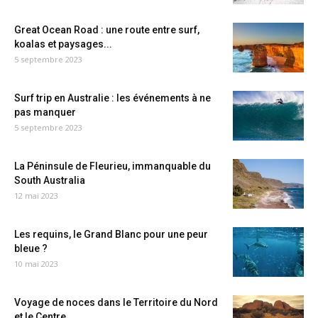
Great Ocean Road : une route entre surf,
koalas et paysages...
5 septembre 2023
Surf trip en Australie : les événements à ne
pas manquer
5 septembre 2023
La Péninsule de Fleurieu, immanquable du
South Australia
12 mai 2023
Les requins, le Grand Blanc pour une peur
bleue ?
10 mai 2023
Voyage de noces dans le Territoire du Nord
et le Centre...