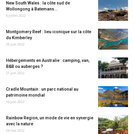
New South Wales : la côte sud de
Wollongong à Batemans...
6 juillet 2022
Montgomery Reef : lieu iconique sur la côte
du Kimberley
29 juin 2022
Hébergements en Australie : camping, van,
B&B ou auberges ?
21 juin 2022
Cradle Mountain : un parc national au
patrimoine mondial
16 juin 2022
Rainbow Region, un mode de vie en synergie
avec la nature
24 mai 2022