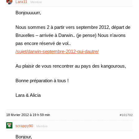
Lara11
Membre
Bonjouuuurr,
Nous sommes 2 à partir vers septembre 2012, départ de
Bruxelles – arrivée à Darwin.. (je pense) Nous n’avons
pas encore réservé de vol..
/sujet/darwin-septembre-2012-qui-dautre/
Au plaisir de vous rencontrer au pays des kangourous,
Bonne préparation à tous !
Lara & Alicia
18 février 2012 à 19 h 59 min
#101702
scrappy90
Membre
Bonjour,