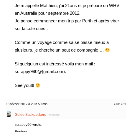
Je m’appelle Matthieu, j’ai 21ans et je prépare un WHV
en Australie pour septembre 2012.
Je pense commencer mon trip par Perth et après virer
sur la cote ouest.
Comme un voyage comme sa se passe mieux à
plusieurs, je cherche un peut de compagnie….
Si quelqu’un est intéressé voila mon mail :
scrappy990@(gmail.com).
See you!!!
18 février 2012 à 20 h 59 min
#101703
Guide Backpackers
Membre
scrappy90 wrote:
Bonjour,