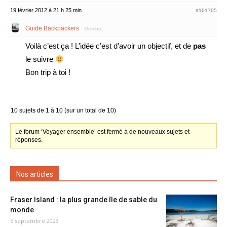
19 février 2012 à 21 h 25 min
#101705
Guide Backpackers
Membre
Voilà c’est ça ! L’idée c’est d’avoir un objectif, et de
pas
le suivre
Bon trip à toi !
10 sujets de 1 à 10 (sur un total de 10)
Le forum ‘Voyager ensemble’ est fermé à de nouveaux sujets et
réponses.
Nos articles
Fraser Island : la plus grande île de sable du
monde
5 septembre 2023