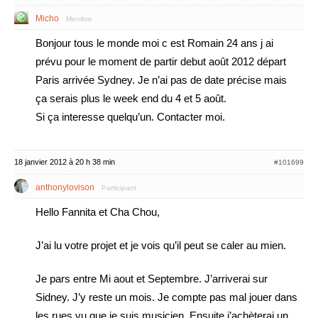
Micho
Membre
Bonjour tous le monde moi c est Romain 24 ans j ai
prévu pour le moment de partir debut août 2012 départ
Paris arrivée Sydney. Je n’ai pas de date précise mais
ça serais plus le week end du 4 et 5 août.
Si ça interesse quelqu’un. Contacter moi.
18 janvier 2012 à 20 h 38 min
#101699
anthonylovison
Participant
Hello Fannita et Cha Chou,
J’ai lu votre projet et je vois qu’il peut se caler au mien.
Je pars entre Mi aout et Septembre. J’arriverai sur
Sidney. J’y reste un mois. Je compte pas mal jouer dans
les rues vu que je suis musicien. Ensuite j’achèterai un