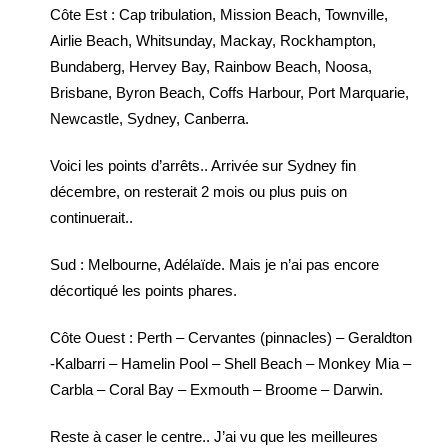
Côte Est : Cap tribulation, Mission Beach, Townville,
Airlie Beach, Whitsunday, Mackay, Rockhampton,
Bundaberg, Hervey Bay, Rainbow Beach, Noosa,
Brisbane, Byron Beach, Coffs Harbour, Port Marquarie,
Newcastle, Sydney, Canberra.
Voici les points d’arrêts.. Arrivée sur Sydney fin
décembre, on resterait 2 mois ou plus puis on
continuerait..
Sud : Melbourne, Adélaïde. Mais je n’ai pas encore
décortiqué les points phares.
Côte Ouest : Perth – Cervantes (pinnacles) – Geraldton
-Kalbarri – Hamelin Pool – Shell Beach – Monkey Mia –
Carbla – Coral Bay – Exmouth – Broome – Darwin.
Reste à caser le centre.. J’ai vu que les meilleures