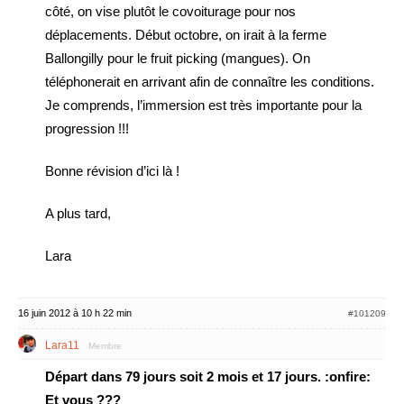
côté, on vise plutôt le covoiturage pour nos
déplacements. Début octobre, on irait à la ferme
Ballongilly pour le fruit picking (mangues). On
téléphonerait en arrivant afin de connaître les conditions.
Je comprends, l’immersion est très importante pour la
progression !!!
Bonne révision d’ici là !
A plus tard,
Lara
16 juin 2012 à 10 h 22 min
#101209
Lara11
Membre
Départ dans 79 jours soit 2 mois et 17 jours. :onfire:
Et vous ???