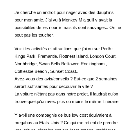
Je cherche un endroit pour nager avec des dauphins
pour mon amie. J’ai vu à Monkey Mia qu’il y avait la
possibilités de les nourrir mais ils sont sauvages.. On ne
peut pas les toucher.
Voici les activités et attractions que j’ai vu sur Perth :
Kings Park, Fremantle, Rottnest Island, London Court,
Northbridge, Swan Bells Belltower, Rockingham ,
Cottlesloe Beach , Sunset Coast..
Avez-vous des avis/conseils ? Est-ce que 2 semaines
seront suffisantes pour découvrir la ville ?
La voiture n’étant pas dans notre projet, il faudrait qu’on
trouve quelqu’un avec plus ou moins le même itinéraire.
Y a-t-il une compagnie de bus low cost équivalent à
megabus au Etats-Unis ? Ce qui me retient de prendre