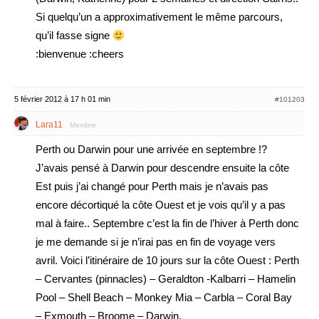
Si quelqu’un a approximativement le même parcours,
qu’il fasse signe
:bienvenue :cheers
5 février 2012 à 17 h 01 min
#101203
Lara11
Membre
Perth ou Darwin pour une arrivée en septembre !?
J’avais pensé à Darwin pour descendre ensuite la côte
Est puis j’ai changé pour Perth mais je n’avais pas
encore décortiqué la côte Ouest et je vois qu’il y a pas
mal à faire.. Septembre c’est la fin de l’hiver à Perth donc
je me demande si je n’irai pas en fin de voyage vers
avril. Voici l’itinéraire de 10 jours sur la côte Ouest : Perth
– Cervantes (pinnacles) – Geraldton -Kalbarri – Hamelin
Pool – Shell Beach – Monkey Mia – Carbla – Coral Bay
– Exmouth – Broome – Darwin.