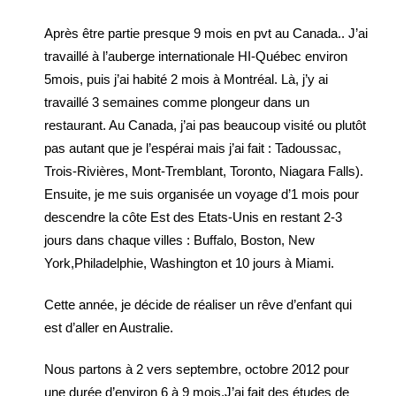
Après être partie presque 9 mois en pvt au Canada.. J’ai
travaillé à l’auberge internationale HI-Québec environ
5mois, puis j’ai habité 2 mois à Montréal. Là, j’y ai
travaillé 3 semaines comme plongeur dans un
restaurant. Au Canada, j’ai pas beaucoup visité ou plutôt
pas autant que je l’espérai mais j’ai fait : Tadoussac,
Trois-Rivières, Mont-Tremblant, Toronto, Niagara Falls).
Ensuite, je me suis organisée un voyage d’1 mois pour
descendre la côte Est des Etats-Unis en restant 2-3
jours dans chaque villes : Buffalo, Boston, New
York,Philadelphie, Washington et 10 jours à Miami.
Cette année, je décide de réaliser un rêve d’enfant qui
est d’aller en Australie.
Nous partons à 2 vers septembre, octobre 2012 pour
une durée d’environ 6 à 9 mois.J’ai fait des études de