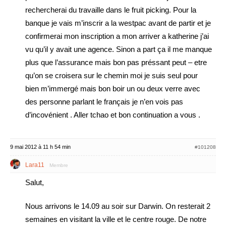
rechercherai du travaille dans le fruit picking. Pour la
banque je vais m’inscrir a la westpac avant de partir et je
confirmerai mon inscription a mon arriver a katherine j’ai
vu qu’il y avait une agence. Sinon a part ça il me manque
plus que l’assurance mais bon pas préssant peut – etre
qu’on se croisera sur le chemin moi je suis seul pour
bien m’immergé mais bon boir un ou deux verre avec
des personne parlant le français je n’en vois pas
d’incovénient . Aller tchao et bon continuation a vous .
9 mai 2012 à 11 h 54 min
#101208
Lara11
Membre
Salut,
Nous arrivons le 14.09 au soir sur Darwin. On resterait 2
semaines en visitant la ville et le centre rouge. De notre