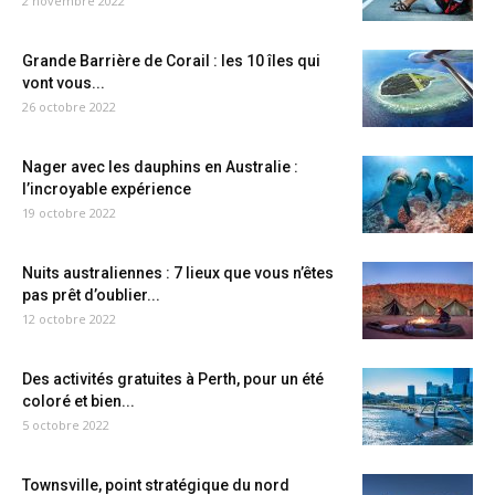
2 novembre 2022
Grande Barrière de Corail : les 10 îles qui
vont vous...
26 octobre 2022
Nager avec les dauphins en Australie :
l’incroyable expérience
19 octobre 2022
Nuits australiennes : 7 lieux que vous n’êtes
pas prêt d’oublier...
12 octobre 2022
Des activités gratuites à Perth, pour un été
coloré et bien...
5 octobre 2022
Townsville, point stratégique du nord