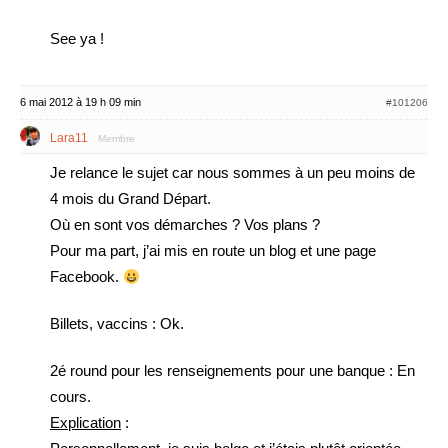
See ya !
6 mai 2012 à 19 h 09 min
#101206
Lara11
Membre
Je relance le sujet car nous sommes à un peu moins de
4 mois du Grand Départ.
Où en sont vos démarches ? Vos plans ?
Pour ma part, j’ai mis en route un blog et une page
Facebook.
Billets, vaccins : Ok.
2é round pour les renseignements pour une banque : En
cours.
Explication
: