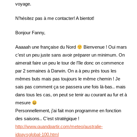
voyage.
N’hésitez pas à me contacter! A bientot!
Bonjour Fanny,
Aaaaah une française du Nord
Bienvenue ! Oui mars
c’est un peu juste sans avoir préparer un minimum. On
aimerait faire un peu le tour de l’île donc on commence
par 2 semaines à Darwin. On a à peu près tous les
mêmes buts mais pas toujours le même chemin ! Je
sais pas comment ça se passera une fois là-bas.. mais
dans tous les cas, on peut se tenir au courant au fur et à
mesure
Personnellement, j’ai fait mon programme en fonction
des saisons.. C’est stratégique !
http://www.quandpartir.com/meteo/australie-
idpaysglobal-100.html