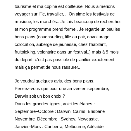
tourisme et ma copine est coiffeuse. Nous aimerions
voyager sur l’île, travailler, .. On aime les festivals de
musique, les marchés.. Je fais beaucoup de recherches
et mon programme prend forme.. Je regarde un peu les
bons plans (couchsurfing, fille au pair, covoiturage,
colocation, auberge de jeunesse, chez l’habitant,
fruitpicking, volontaire dans un festival..) mais à 9 mois
du départ, c’est pas possible de planifier exactement
mais ça permet de nous rassurer..
Je voudrai quelques avis, des bons plans..
Pensez-vous que pour une arrivée en septembre,
Darwin soit un bon choix ?
Dans les grandes lignes, voici les étapes :
Septembre–Octobre : Darwin, Cairns, Brisbane
Novembre–Décembre : Sydney, Newcastle.
Janvier–Mars : Canberra, Melbourne, Adélaïde