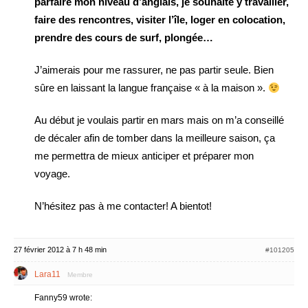
parfaire mon niveau d’anglais, je souhaite y travailler,
faire des rencontres, visiter l’île, loger en colocation,
prendre des cours de surf, plongée…
J’aimerais pour me rassurer, ne pas partir seule. Bien
sûre en laissant la langue française « à la maison ».
Au début je voulais partir en mars mais on m’a conseillé
de décaler afin de tomber dans la meilleure saison, ça
me permettra de mieux anticiper et préparer mon
voyage.
N’hésitez pas à me contacter! A bientot!
27 février 2012 à 7 h 48 min
#101205
Lara11
Membre
Fanny59 wrote: