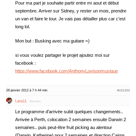
Pour ma part je souhaite partir entre mi aout et début
septembre. Arriver sur Sidney, y rester un mois, prendre
un van et faire le tour. Je vais pas détailler plus car c’est
long lol.
Mon but : Busking avec ma guitare =)
si vous voulez partager le projet ajoutez moi sur
facebook :
https://www.facebook.com/AnthonyLovisonmusique
28 janvier 2012 à 7 h 44 min
#101202
Lara11
Membre
Le programme d’arrivée subit quelques changements..
Arrivée à Perth, colocation 2 semaines ensuite Darwin 2
semaines.. puis peut-être fruit picking au alentour
(Darwin, Katherine) pour 2 semaines et direction Cairns..