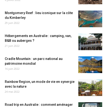
Montgomery Reef : lieu iconique sur la côte
du Kimberley
29 juin 2022
Hébergements en Australie : camping, van,
B&B ou auberges ?
21 juin 2022
Cradle Mountain : un parc national au
patrimoine mondial
16 juin 2022
Rainbow Region, un mode de vie en synergie
avec la nature
24 mai 2022
Road trip en Australie : comment aménager