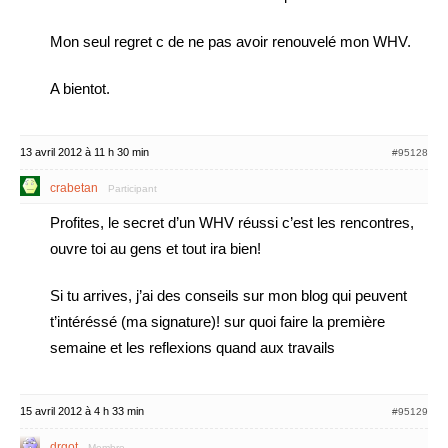
Mon seul regret c de ne pas avoir renouvelé mon WHV.
A bientot.
13 avril 2012 à 11 h 30 min
#95128
crabetan
Participant
Profites, le secret d’un WHV réussi c’est les rencontres,
ouvre toi au gens et tout ira bien!
Si tu arrives, j’ai des conseils sur mon blog qui peuvent
t’intéréssé (ma signature)! sur quoi faire la première
semaine et les reflexions quand aux travails
15 avril 2012 à 4 h 33 min
#95129
drgot
Membre