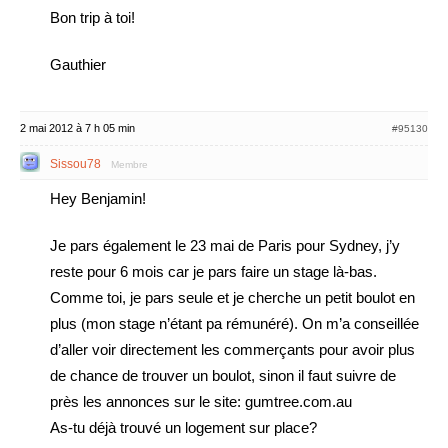
Bon trip à toi!
Gauthier
2 mai 2012 à 7 h 05 min
#95130
Sissou78
Membre
Hey Benjamin!
Je pars également le 23 mai de Paris pour Sydney, j’y
reste pour 6 mois car je pars faire un stage là-bas.
Comme toi, je pars seule et je cherche un petit boulot en
plus (mon stage n’étant pa rémunéré). On m’a conseillée
d’aller voir directement les commerçants pour avoir plus
de chance de trouver un boulot, sinon il faut suivre de
près les annonces sur le site: gumtree.com.au
As-tu déjà trouvé un logement sur place?