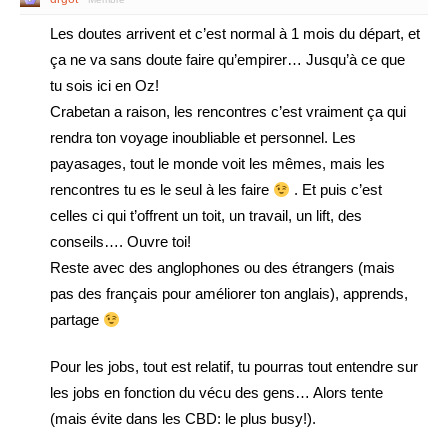
Les doutes arrivent et c’est normal à 1 mois du départ, et
ça ne va sans doute faire qu’empirer… Jusqu’à ce que
tu sois ici en Oz!
Crabetan a raison, les rencontres c’est vraiment ça qui
rendra ton voyage inoubliable et personnel. Les
payasages, tout le monde voit les mêmes, mais les
rencontres tu es le seul à les faire
. Et puis c’est
celles ci qui t’offrent un toit, un travail, un lift, des
conseils…. Ouvre toi!
Reste avec des anglophones ou des étrangers (mais
pas des français pour améliorer ton anglais), apprends,
partage
Pour les jobs, tout est relatif, tu pourras tout entendre sur
les jobs en fonction du vécu des gens… Alors tente
(mais évite dans les CBD: le plus busy!).