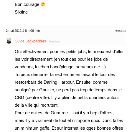
Bon courage
Sixtine
2 mai 2012 à 8 h 06 min
#95132
Guide Backpackers
Membre
Oui effectivement pour les petits jobs, le mieux est d’aller
les voir directement (en tout cas pour les jobs de
vendeurs, kitchen hand/plonge, serveurs etc…)
Tu peux démarrer ta recherche en faisant le tour des
restos/bars de Darling Harbour. Ensuite, comme
souligné par Gaultier, ne perd pas trop de temps dans le
CBD (centre ville). Il y a plein de petits quartiers autour
de la ville qui recrutent.
Pour ce qui est de Gumtree… oui il y a bcp d’offres,
mais il y a vraiment de tout et n’importe quoi. Donc faites
un minimum gaffe. Et sur internet les qqes bonnes offres