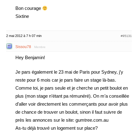
Bon courage
Sixtine
2 mai 2012 à 7 h 07 min
#95131
Sissou78
Membre
Hey Benjamin!
Je pars également le 23 mai de Paris pour Sydney, j’y
reste pour 6 mois car je pars faire un stage là-bas.
Comme toi, je pars seule et je cherche un petit boulot en
plus (mon stage n’étant pa rémunéré). On m’a conseillée
d’aller voir directement les commerçants pour avoir plus
de chance de trouver un boulot, sinon il faut suivre de
près les annonces sur le site: gumtree.com.au
As-tu déjà trouvé un logement sur place?