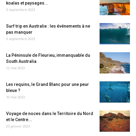
koalas et paysages...
5 septembre 2023
Surf trip en Australie : les événements à ne
pas manquer
5 septembre 2023
La Péninsule de Fleurieu, immanquable du
South Australia
12 mai 2023
Les requins, le Grand Blanc pour une peur
bleue ?
10 mai 2023
Voyage de noces dans le Territoire du Nord
et le Centre...
25 janvier 2023