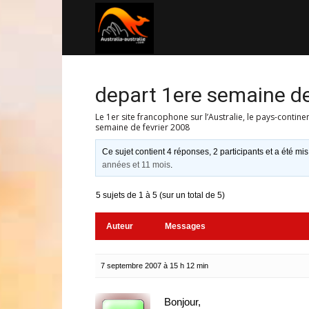
Australia-
australie.com
depart 1ere semaine de
Le 1er site francophone sur l’Australie, le pays-contine
semaine de fevrier 2008
Ce sujet contient 4 réponses, 2 participants et a été mis
années et 11 mois
.
5 sujets de 1 à 5 (sur un total de 5)
Auteur
Messages
7 septembre 2007 à 15 h 12 min
Bonjour,