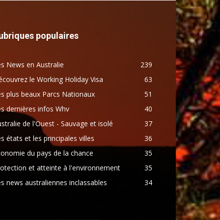
ubriques populaires
s News en Australie
239
couvrez le Working Holiday Visa
63
s plus beaux Parcs Nationaux
51
s dernières infos Whv
40
stralie de l'Ouest - Sauvage et isolé
37
s états et les principales villes
36
conomie du pays de la chance
35
otection et atteinte à l'environnement
35
s news australiennes inclassables
34