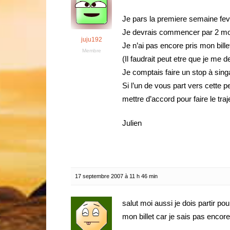
Je pars la premiere semaine fe
Je devrais commencer par 2 mois
juju192
Je n’ai pas encore pris mon bill
Membre
(Il faudrait peut etre que je me de
Je comptais faire un stop à sin
Si l’un de vous part vers cette 
mettre d’accord pour faire le tr
Julien
17 septembre 2007 à 11 h 46 min
salut moi aussi je dois partir pou
mon billet car je sais pas encore 