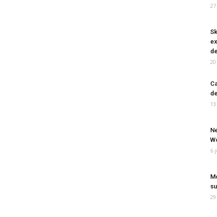
27
Sk
ex
de
20
Ca
de
13
Ne
Wo
6 
Mo
su
29