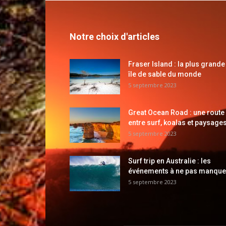
Notre choix d'articles
Fraser Island : la plus grande
île de sable du monde
5 septembre 2023
Great Ocean Road : une route
entre surf, koalas et paysages
5 septembre 2023
Surf trip en Australie : les
événements à ne pas manque
5 septembre 2023