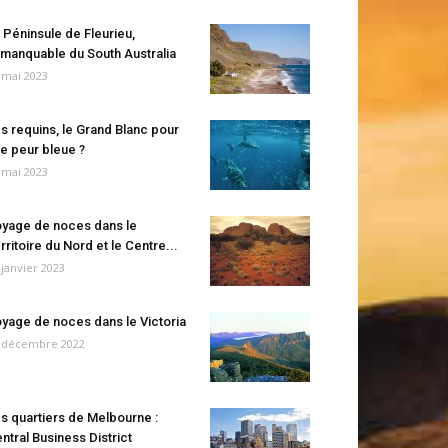
 Péninsule de Fleurieu,
manquable du South Australia
 mai 2023
s requins, le Grand Blanc pour
e peur bleue ?
 mai 2023
yage de noces dans le
rritoire du Nord et le Centre...
 janvier 2023
yage de noces dans le Victoria
 décembre 2022
s quartiers de Melbourne :
ntral Business District