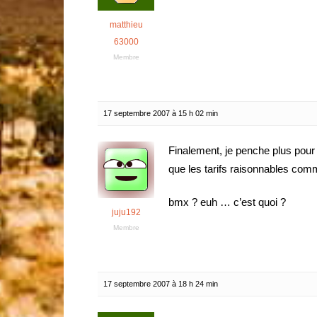
matthieu
63000
Membre
17 septembre 2007 à 15 h 02 min
Finalement, je penche plus pour 
que les tarifs raisonnables com
bmx ? euh … c’est quoi ?
juju192
Membre
17 septembre 2007 à 18 h 24 min