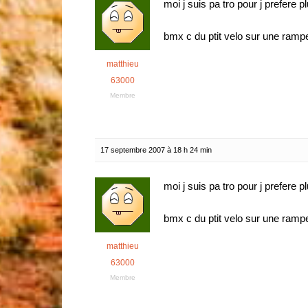
moi j suis pa tro pour j prefere p
bmx c du ptit velo sur une ram
matthieu
63000
Membre
17 septembre 2007 à 18 h 24 min
moi j suis pa tro pour j prefere p
bmx c du ptit velo sur une ram
matthieu
63000
Membre