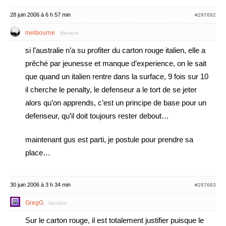
28 juin 2006 à 6 h 57 min
#297692
melbourne
Membre
si l’australie n’a su profiter du carton rouge italien, elle a
prêché par jeunesse et manque d’experience, on le sait
que quand un italien rentre dans la surface, 9 fois sur 10
il cherche le penalty, le defenseur a le tort de se jeter
alors qu’on apprends, c’est un principe de base pour un
defenseur, qu’il doit toujours rester debout…
maintenant gus est parti, je postule pour prendre sa
place…
30 juin 2006 à 3 h 34 min
#297693
GregG
Membre
Sur le carton rouge, il est totalement justifier puisque le