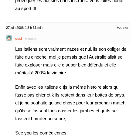
provoquer les aussies dans les rues. Vous faites honte
au sport !!!
27 juin 2006 à 8 h 31 min
#297687
escf
Membre
Les italiens sont vraiment nazes et nul, ils son obliger de
faire du cinoche, moi je pensais que l Australie allait se
faire exploser mais elle c super bien défendu et elle
méritait à 200% la victoire.
Enfin avec les italiens c tjs la même histoire alors qui
fasse pas chier et k ils restent dans leur bottes de pays.
et je ne souhaite qu’une chose pour leur prochain match
qu’ils se fassent tous casser les jambes et qu’ils se
fassent humilier au score,
See you les comédiennes.