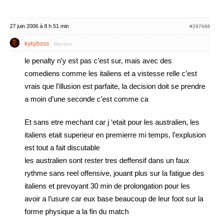
27 juin 2006 à 8 h 51 min
#297688
kykyboss
Membre
le penalty n’y est pas c’est sur, mais avec des
comediens comme les italiens et a vistesse relle c’est
vrais que l’illusion est parfaite, la decision doit se prendre
a moin d’une seconde c’est comme ca
Et sans etre mechant car j ‘etait pour les australien, les
italiens etait superieur en premierre mi temps, l’explusion
est tout a fait discutable
les australien sont rester tres deffensif dans un faux
rythme sans reel offensive, jouant plus sur la fatigue des
italiens et prevoyant 30 min de prolongation pour les
avoir a l’usure car eux base beaucoup de leur foot sur la
forme physique a la fin du match