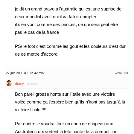
je dit un grand bravo a l’australie qui est une suprise de
ceux mondial avec qui il va falloir compter
il s’en vont comme des princes, ce qui sera peut etre
pas le cas de la france
PS/ le foot c’est comme les gout et les couleurs c’est dur
de ce mettre d’accord
27 juin 2006 à 10 h 42 min
#297689
domy
Membre
Bon pareil grosse honte sur l’Italie avec une victoire
volée comme ça j’espère bien qu’ils n’iront pas jusqu’à la
victoire finale!!!!!
Par contre je voudrai tirer un coup de chapeau aux
Australiens qui sortent la tête haute de la compétition: