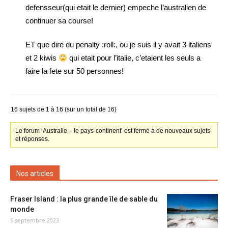
defensseur(qui etait le dernier) empeche l’australien de
continuer sa course!
ET que dire du penalty :roll:, ou je suis il y avait 3 italiens
et 2 kiwis
qui etait pour l’italie, c’etaient les seuls a
faire la fete sur 50 personnes!
16 sujets de 1 à 16 (sur un total de 16)
Le forum ‘Australie – le pays-continent’ est fermé à de nouveaux sujets
et réponses.
Nos articles
Fraser Island : la plus grande île de sable du
monde
5 septembre 2023