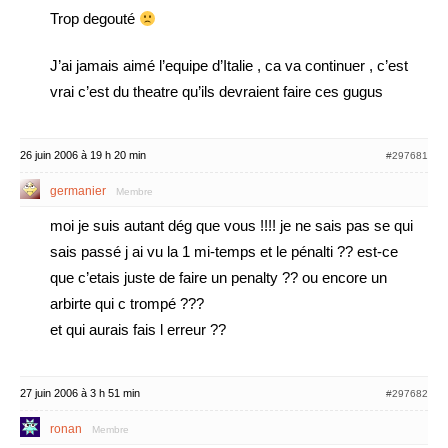
Trop degouté
J’ai jamais aimé l’equipe d’Italie , ca va continuer , c’est
vrai c’est du theatre qu’ils devraient faire ces gugus
26 juin 2006 à 19 h 20 min
#297681
germanier
Membre
moi je suis autant dég que vous !!!! je ne sais pas se qui
sais passé j ai vu la 1 mi-temps et le pénalti ?? est-ce
que c’etais juste de faire un penalty ?? ou encore un
arbirte qui c trompé ???
et qui aurais fais l erreur ??
27 juin 2006 à 3 h 51 min
#297682
ronan
Membre