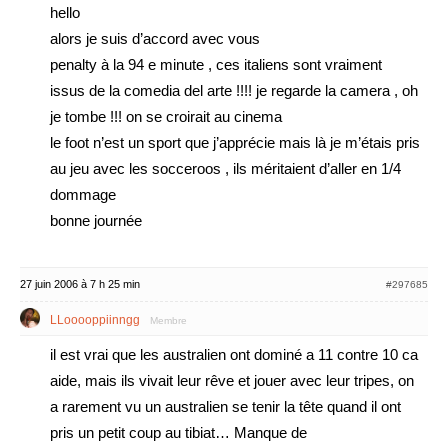
hello
alors je suis d’accord avec vous
penalty à la 94 e minute , ces italiens sont vraiment
issus de la comedia del arte !!!! je regarde la camera , oh
je tombe !!! on se croirait au cinema
le foot n’est un sport que j’apprécie mais là je m’étais pris
au jeu avec les socceroos , ils méritaient d’aller en 1/4
dommage
bonne journée
27 juin 2006 à 7 h 25 min
#297685
LLooooppiinngg
Membre
il est vrai que les australien ont dominé a 11 contre 10 ca
aide, mais ils vivait leur rêve et jouer avec leur tripes, on
a rarement vu un australien se tenir la tête quand il ont
pris un petit coup au tibiat… Manque de