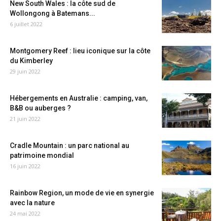
New South Wales : la côte sud de
Wollongong à Batemans...
6 juillet 2022
Montgomery Reef : lieu iconique sur la côte
du Kimberley
29 juin 2022
Hébergements en Australie : camping, van,
B&B ou auberges ?
21 juin 2022
Cradle Mountain : un parc national au
patrimoine mondial
16 juin 2022
Rainbow Region, un mode de vie en synergie
avec la nature
24 mai 2022