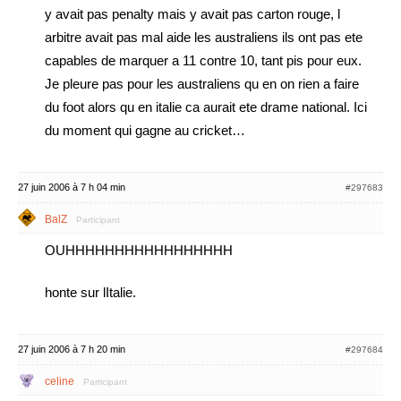
y avait pas penalty mais y avait pas carton rouge, l
arbitre avait pas mal aide les australiens ils ont pas ete
capables de marquer a 11 contre 10, tant pis pour eux.
Je pleure pas pour les australiens qu en on rien a faire
du foot alors qu en italie ca aurait ete drame national. Ici
du moment qui gagne au cricket…
27 juin 2006 à 7 h 04 min
#297683
BalZ
Participant
OUHHHHHHHHHHHHHHHHH
honte sur lItalie.
27 juin 2006 à 7 h 20 min
#297684
celine
Participant