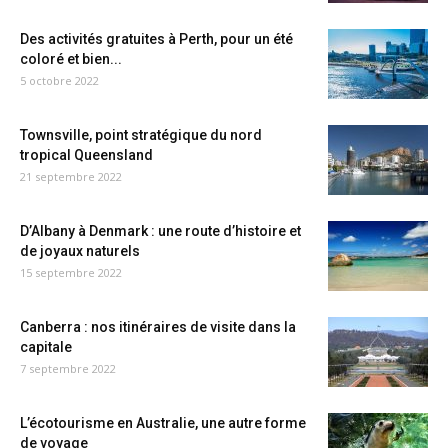
Des activités gratuites à Perth, pour un été
coloré et bien...
5 octobre 2022
Townsville, point stratégique du nord
tropical Queensland
21 septembre 2022
D’Albany à Denmark : une route d’histoire et
de joyaux naturels
15 septembre 2022
Canberra : nos itinéraires de visite dans la
capitale
7 septembre 2022
L’écotourisme en Australie, une autre forme
de voyage