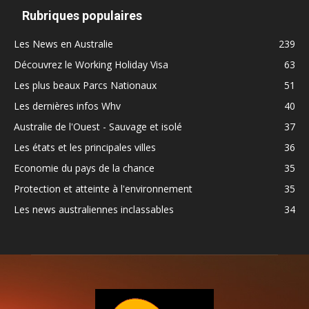
Rubriques populaires
Les News en Australie
239
Découvrez le Working Holiday Visa
63
Les plus beaux Parcs Nationaux
51
Les dernières infos Whv
40
Australie de l'Ouest - Sauvage et isolé
37
Les états et les principales villes
36
Economie du pays de la chance
35
Protection et atteinte à l'environnement
35
Les news australiennes inclassables
34