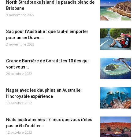
North Stradbroke Island, le paradis blanc de
Brisbane
9 novembre 2022
Sac pour l’Australie : que faut-il emporter
pour un an Down...
2 novembre 2022
Grande Barrière de Corail : les 10 îles qui
vont vous...
26 octobre 2022
Nager avec les dauphins en Australie :
l’incroyable expérience
19 octobre 2022
Nuits australiennes : 7 lieux que vous n’êtes
pas prêt d’oublier...
12 octobre 2022