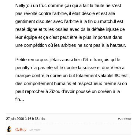
Nelly(ou un truc comme ça) qui a fait la faute ne s’est
pas révolté contre l’arbitre, il était désolé et est allé
gentiment discuter avec l’arbitre à la fin du match.Il est
resté digne et ts les ossies avec ds la défaite injuste de
leur équipe et ça c’est peut être le plus important dans
une compétition où les arbitres ne sont pas à la hauteur.
Petite remarque: j’étais aussi fier d’être français qd le
pénalty n’a pas été sifflé contre la suisse et que Viera a
marqué contre la corée un but totalement valable!!!!C’est
des comportement humains et respectueux meme si on
peut reprocher à Zizou d’avoir poussé un coréen à la
fin…
27 juin 2006 à 16 h 33 min
#297690
OzBoy
Membre