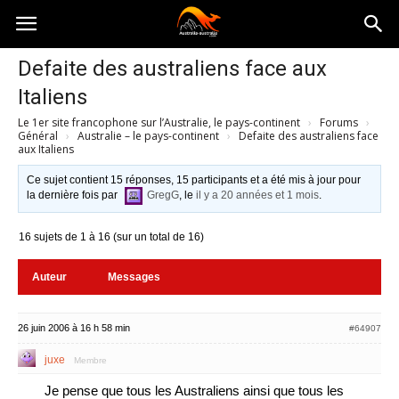
Australia-
Defaite des australiens face aux
Italiens
australie.com
Le 1er site francophone sur l’Australie, le pays-continent
›
Forums
›
Général
›
Australie – le pays-continent
›
Defaite des australiens face
aux Italiens
Ce sujet contient 15 réponses, 15 participants et a été mis à jour pour
la dernière fois par
GregG
, le
il y a 20 années et 1 mois
.
16 sujets de 1 à 16 (sur un total de 16)
Auteur
Messages
26 juin 2006 à 16 h 58 min
#64907
juxe
Membre
Je pense que tous les Australiens ainsi que tous les