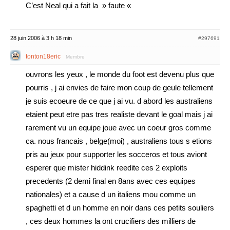
C’est Neal qui a fait la » faute «
28 juin 2006 à 3 h 18 min
#297691
tonton18eric
Membre
ouvrons les yeux , le monde du foot est devenu plus que
pourris , j ai envies de faire mon coup de geule tellement
je suis ecoeure de ce que j ai vu. d abord les australiens
etaient peut etre pas tres realiste devant le goal mais j ai
rarement vu un equipe joue avec un coeur gros comme
ca. nous francais , belge(moi) , australiens tous s etions
pris au jeux pour supporter les socceros et tous aviont
esperer que mister hiddink reedite ces 2 exploits
precedents (2 demi final en 8ans avec ces equipes
nationales) et a cause d un italiens mou comme un
spaghetti et d un homme en noir dans ces petits souliers
, ces deux hommes la ont crucifiers des milliers de