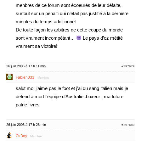
menbres de ce forum sont écoeurés de leur défaite,
surtout sur un pénalti qui n’était pas justifié à la dernière
minutes du temps additionnel
De toute façon les arbitres de cette coupe du monde
sont vraiment incompétant…
Le pays d’oz métité
vraiment sa victoire!
26 juin 2006 à 17 h 11 min
#297679
Fabien033
Membre
salut moi j’aime pas le foot et j’ai du sang italien mais je
defend à mort l’équipe d’Australie :boxeur , ma future
patrie :ivres
26 juin 2006 à 17 h 26 min
#297680
OzBoy
Membre