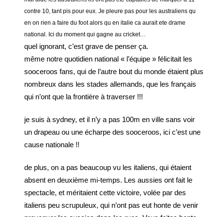
contre 10, tant pis pour eux. Je pleure pas pour les australiens qu
en on rien a faire du foot alors qu en italie ca aurait ete drame
national. Ici du moment qui gagne au cricket…
quel ignorant, c’est grave de penser ça.
même notre quotidien national « l’équipe » félicitait les
sooceroos fans, qui de l’autre bout du monde étaient plus
nombreux dans les stades allemands, que les français
qui n’ont que la frontière à traverser !!!
je suis à sydney, et il n’y a pas 100m en ville sans voir
un drapeau ou une écharpe des sooceroos, ici c’est une
cause nationale !!
de plus, on a pas beaucoup vu les italiens, qui étaient
absent en deuxième mi-temps. Les aussies ont fait le
spectacle, et méritaient cette victoire, volée par des
italiens peu scrupuleux, qui n’ont pas eut honte de venir