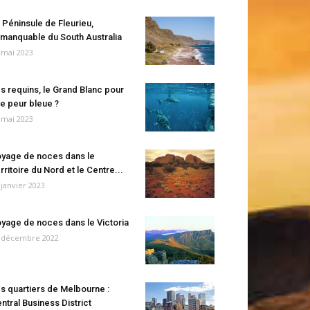
 Péninsule de Fleurieu,
manquable du South Australia
 mai 2023
s requins, le Grand Blanc pour
e peur bleue ?
 mai 2023
yage de noces dans le
rritoire du Nord et le Centre...
 janvier 2023
yage de noces dans le Victoria
 décembre 2022
s quartiers de Melbourne :
ntral Business District