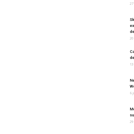
27
Sk
ex
de
20
Ca
de
13
Ne
Wo
6 
Mo
su
29