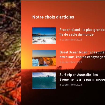
Notre choix d'articles
Fraser Island : la plus grande
île de sable du monde
5 septembre 2023
Great Ocean Road : une route
entre surf, koalas et paysages
5 septembre 2023
Surf trip en Australie : les
événements à ne pas manque
5 septembre 2023