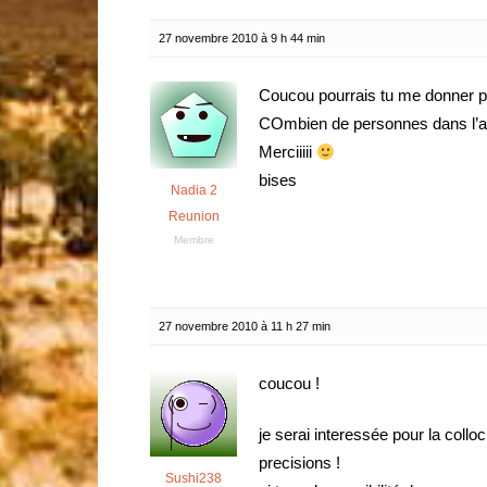
27 novembre 2010 à 9 h 44 min
Coucou pourrais tu me donner pl
COmbien de personnes dans l’ap
Merciiiii
bises
Nadia 2
Reunion
Membre
27 novembre 2010 à 11 h 27 min
coucou !
je serai interessée pour la collo
precisions !
Sushi238