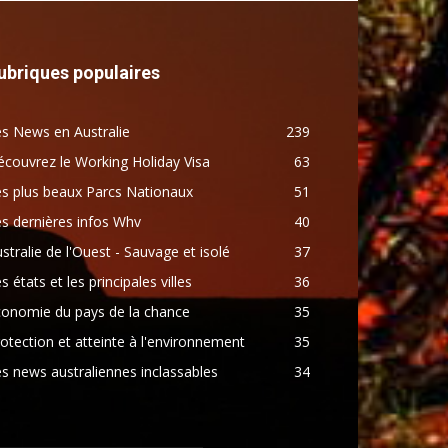
ubriques populaires
s News en Australie
239
couvrez le Working Holiday Visa
63
s plus beaux Parcs Nationaux
51
s dernières infos Whv
40
stralie de l'Ouest - Sauvage et isolé
37
s états et les principales villes
36
conomie du pays de la chance
35
otection et atteinte à l'environnement
35
s news australiennes inclassables
34