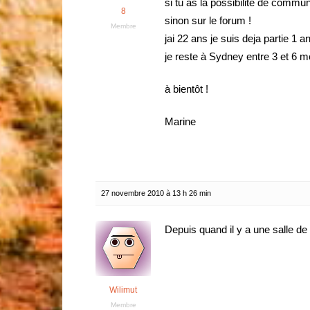
si tu as la possibilité de commu
8
sinon sur le forum !
Membre
jai 22 ans je suis deja partie 1 
je reste à Sydney entre 3 et 6 
à bientôt !
Marine
27 novembre 2010 à 13 h 26 min
Depuis quand il y a une salle de
Wilimut
Membre