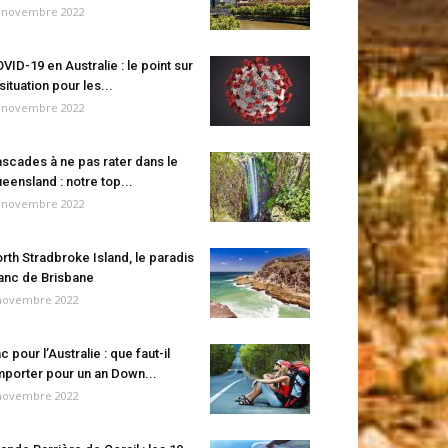
 novembre 2022
VID-19 en Australie : le point sur
 situation pour les...
 novembre 2022
scades à ne pas rater dans le
eensland : notre top...
 novembre 2022
rth Stradbroke Island, le paradis
anc de Brisbane
novembre 2022
c pour l’Australie : que faut-il
porter pour un an Down...
novembre 2022