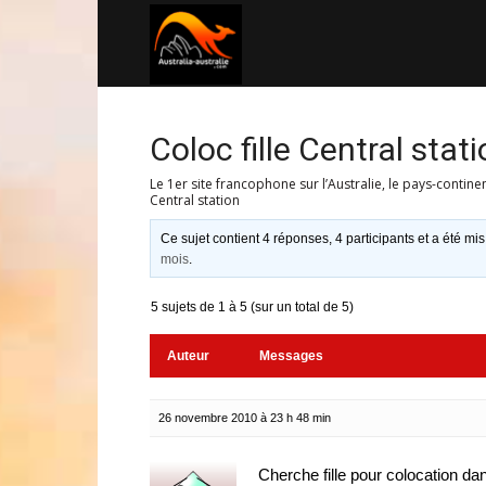
Australia-
australie.com
Coloc fille Central stat
Le 1er site francophone sur l’Australie, le pays-contine
Central station
Ce sujet contient 4 réponses, 4 participants et a été mis
mois
.
5 sujets de 1 à 5 (sur un total de 5)
Auteur
Messages
26 novembre 2010 à 23 h 48 min
Cherche fille pour colocation dan