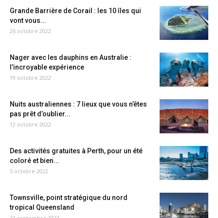
Grande Barrière de Corail : les 10 îles qui
vont vous...
26 octobre 2022
Nager avec les dauphins en Australie :
l’incroyable expérience
19 octobre 2022
Nuits australiennes : 7 lieux que vous n’êtes
pas prêt d’oublier...
12 octobre 2022
Des activités gratuites à Perth, pour un été
coloré et bien...
5 octobre 2022
Townsville, point stratégique du nord
tropical Queensland
21 septembre 2022