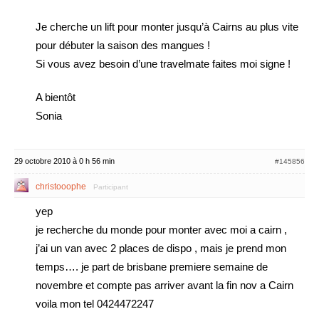
Je cherche un lift pour monter jusqu’à Cairns au plus vite
pour débuter la saison des mangues !
Si vous avez besoin d’une travelmate faites moi signe !
A bientôt
Sonia
29 octobre 2010 à 0 h 56 min
#145856
christooophe
Participant
yep
je recherche du monde pour monter avec moi a cairn ,
j’ai un van avec 2 places de dispo , mais je prend mon
temps…. je part de brisbane premiere semaine de
novembre et compte pas arriver avant la fin nov a Cairn
voila mon tel 0424472247