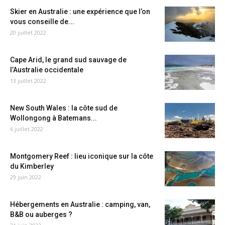
Skier en Australie : une expérience que l’on
vous conseille de...
20 juillet 2022
Cape Arid, le grand sud sauvage de
l’Australie occidentale
13 juillet 2022
New South Wales : la côte sud de
Wollongong à Batemans...
6 juillet 2022
Montgomery Reef : lieu iconique sur la côte
du Kimberley
29 juin 2022
Hébergements en Australie : camping, van,
B&B ou auberges ?