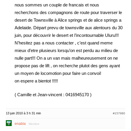
nous sommes un couple de francais et nous
recherchons des compagnons de route pour traverser le
desert de Townsville à Alice springs et de alice springs a
Adelaide. Départ prevu de townsville aux alentours du 30
juin, pour découvrir le desert et l’incontournable Uluru!!!
N’hesitez pas a nous contacter , c’est quand meme
mieux d’etre plusieurs lorsqu’on est perdu au milieu de
nulle part!!! On a un van mais malheureusement on ne
propose pas de lift , on recherche plutot des gens ayant
un moyen de locomotion pour faire un convoi!
on espere a bientot !!!!!
( Camille et Jean-vincent : 0416945170 )
13 juin 2010 à 3 h 31 min
#157980
enabla
Membre