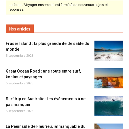
Le forum ‘Voyager ensemble’ est fermé à de nouveaux sujets et
réponses.
Nos articles
Fraser Island : la plus grande île de sable du
monde
5 septembre 2023
Great Ocean Road : une route entre surf,
koalas et paysages...
5 septembre 2023
Surf trip en Australie : les événements à ne
pas manquer
5 septembre 2023
La Péninsule de Fleurieu, immanquable du