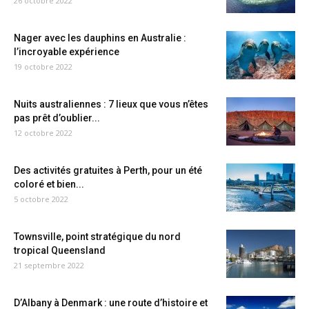
26 octobre 2022
Nager avec les dauphins en Australie :
l’incroyable expérience
19 octobre 2022
Nuits australiennes : 7 lieux que vous n’êtes
pas prêt d’oublier...
12 octobre 2022
Des activités gratuites à Perth, pour un été
coloré et bien...
5 octobre 2022
Townsville, point stratégique du nord
tropical Queensland
21 septembre 2022
D’Albany à Denmark : une route d’histoire et