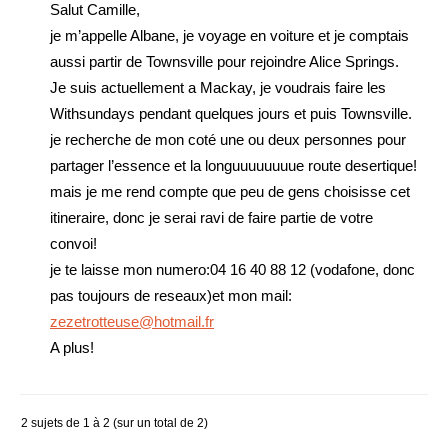
Salut Camille,
je m’appelle Albane, je voyage en voiture et je comptais
aussi partir de Townsville pour rejoindre Alice Springs.
Je suis actuellement a Mackay, je voudrais faire les
Withsundays pendant quelques jours et puis Townsville.
je recherche de mon coté une ou deux personnes pour
partager l’essence et la longuuuuuuuue route desertique!
mais je me rend compte que peu de gens choisisse cet
itineraire, donc je serai ravi de faire partie de votre
convoi!
je te laisse mon numero:04 16 40 88 12 (vodafone, donc
pas toujours de reseaux)et mon mail:
zezetrotteuse@hotmail.fr
A plus!
2 sujets de 1 à 2 (sur un total de 2)