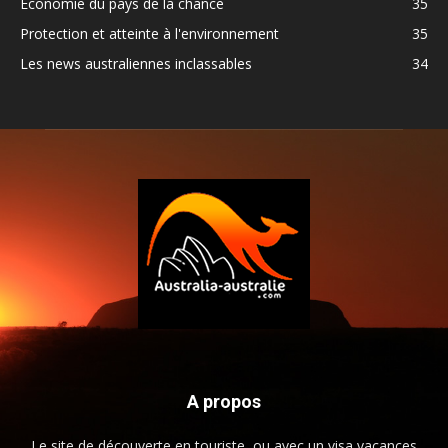
Economie du pays de la chance
35
Protection et atteinte à l'environnement
35
Les news australiennes inclassables
34
A propos
Le site de découverte en touriste, ou avec un visa vacances