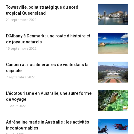
Townsville, point stratégique du nord
tropical Queensland
21 septembre 2022
D’Albany à Denmark : une route d’histoire et
de joyaux naturels
15 septembre 2022
Canberra : nos itinéraires de visite dans la
capitale
7 septembre 2022
L’écotourisme en Australie, une autre forme
de voyage
10 août 2022
Adrénaline made in Australie : les activités
incontournables