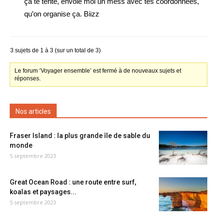
ça te tente, envoie moi un mess avec tes coordonnées,
qu’on organise ça. Biizz
3 sujets de 1 à 3 (sur un total de 3)
Le forum ‘Voyager ensemble’ est fermé à de nouveaux sujets et
réponses.
Nos articles
Fraser Island : la plus grande île de sable du
monde
5 septembre 2023
Great Ocean Road : une route entre surf,
koalas et paysages...
5 septembre 2023