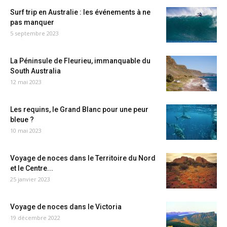
Surf trip en Australie : les événements à ne
pas manquer
5 septembre 2023
La Péninsule de Fleurieu, immanquable du
South Australia
12 mai 2023
Les requins, le Grand Blanc pour une peur
bleue ?
10 mai 2023
Voyage de noces dans le Territoire du Nord
et le Centre...
25 janvier 2023
Voyage de noces dans le Victoria
19 décembre 2022