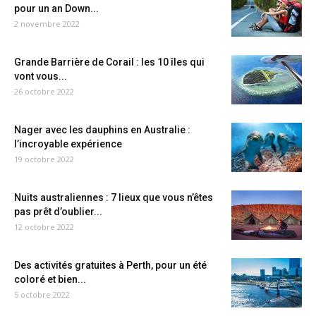
pour un an Down...
2 novembre 2022
Grande Barrière de Corail : les 10 îles qui
vont vous...
26 octobre 2022
Nager avec les dauphins en Australie :
l’incroyable expérience
19 octobre 2022
Nuits australiennes : 7 lieux que vous n’êtes
pas prêt d’oublier...
12 octobre 2022
Des activités gratuites à Perth, pour un été
coloré et bien...
5 octobre 2022