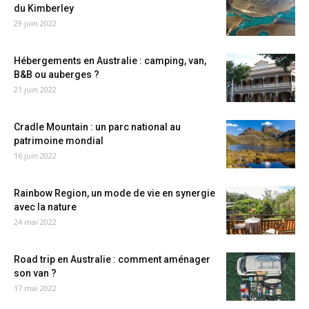
du Kimberley
29 juin 2022
Hébergements en Australie : camping, van,
B&B ou auberges ?
21 juin 2022
Cradle Mountain : un parc national au
patrimoine mondial
16 juin 2022
Rainbow Region, un mode de vie en synergie
avec la nature
24 mai 2022
Road trip en Australie : comment aménager
son van ?
17 mai 2022