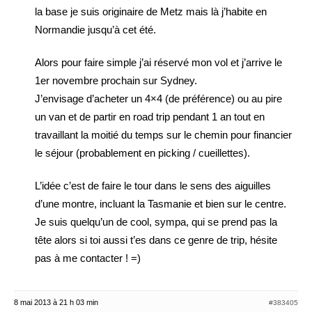
la base je suis originaire de Metz mais là j’habite en
Normandie jusqu’à cet été.
Alors pour faire simple j’ai réservé mon vol et j’arrive le
1er novembre prochain sur Sydney.
J’envisage d’acheter un 4×4 (de préférence) ou au pire
un van et de partir en road trip pendant 1 an tout en
travaillant la moitié du temps sur le chemin pour financier
le séjour (probablement en picking / cueillettes).
L’idée c’est de faire le tour dans le sens des aiguilles
d’une montre, incluant la Tasmanie et bien sur le centre.
Je suis quelqu’un de cool, sympa, qui se prend pas la
tête alors si toi aussi t’es dans ce genre de trip, hésite
pas à me contacter ! =)
8 mai 2013 à 21 h 03 min
#383405