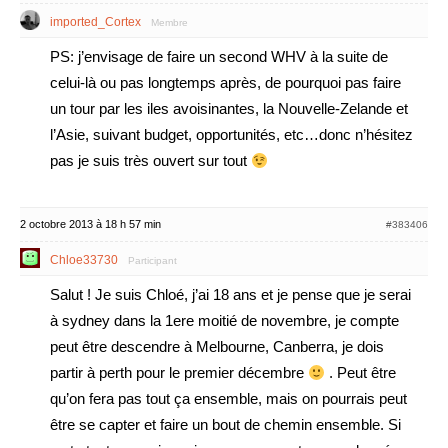
imported_Cortex
Membre
PS: j’envisage de faire un second WHV à la suite de
celui-là ou pas longtemps après, de pourquoi pas faire
un tour par les iles avoisinantes, la Nouvelle-Zelande et
l’Asie, suivant budget, opportunités, etc…donc n’hésitez
pas je suis très ouvert sur tout
2 octobre 2013 à 18 h 57 min
#383406
Chloe33730
Participant
Salut ! Je suis Chloé, j’ai 18 ans et je pense que je serai
à sydney dans la 1ere moitié de novembre, je compte
peut être descendre à Melbourne, Canberra, je dois
partir à perth pour le premier décembre
. Peut être
qu’on fera pas tout ça ensemble, mais on pourrais peut
être se capter et faire un bout de chemin ensemble. Si