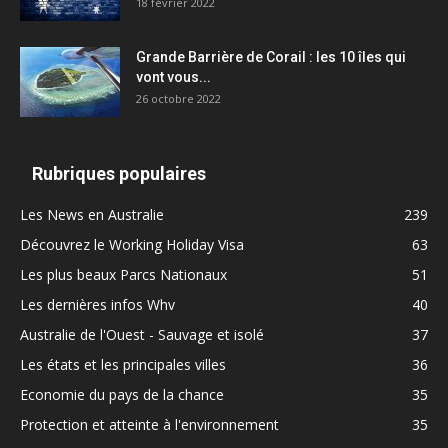
18 février 2022
Grande Barrière de Corail : les 10 îles qui
vont vous...
26 octobre 2022
Rubriques populaires
Les News en Australie
239
Découvrez le Working Holiday Visa
63
Les plus beaux Parcs Nationaux
51
Les dernières infos Whv
40
Australie de l'Ouest - Sauvage et isolé
37
Les états et les principales villes
36
Economie du pays de la chance
35
Protection et atteinte à l'environnement
35