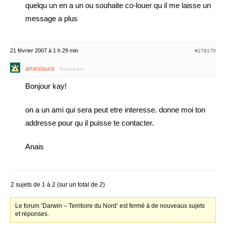
quelqu un en a un ou souhaite co-louer qu il me laisse un
message a plus
21 février 2007 à 1 h 29 min
#279170
anaislaura
Participant
Bonjour kay!
on a un ami qui sera peut etre interesse. donne moi ton
addresse pour qu il puisse te contacter.
Anais
2 sujets de 1 à 2 (sur un total de 2)
Le forum ‘Darwin – Territoire du Nord’ est fermé à de nouveaux sujets
et réponses.