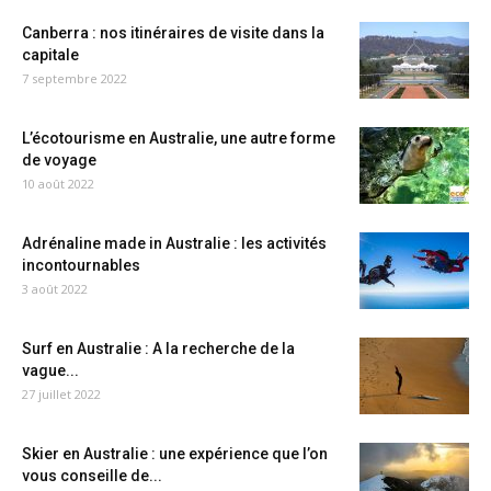
Canberra : nos itinéraires de visite dans la
capitale
7 septembre 2022
L’écotourisme en Australie, une autre forme
de voyage
10 août 2022
Adrénaline made in Australie : les activités
incontournables
3 août 2022
Surf en Australie : A la recherche de la
vague...
27 juillet 2022
Skier en Australie : une expérience que l’on
vous conseille de...