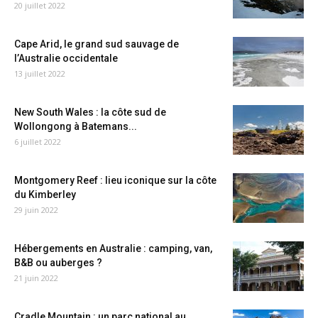
20 juillet 2022
Cape Arid, le grand sud sauvage de
l’Australie occidentale
13 juillet 2022
New South Wales : la côte sud de
Wollongong à Batemans...
6 juillet 2022
Montgomery Reef : lieu iconique sur la côte
du Kimberley
29 juin 2022
Hébergements en Australie : camping, van,
B&B ou auberges ?
21 juin 2022
Cradle Mountain : un parc national au