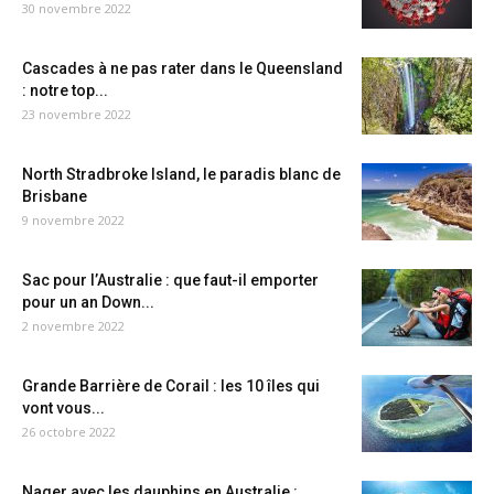
30 novembre 2022
Cascades à ne pas rater dans le Queensland
: notre top...
23 novembre 2022
North Stradbroke Island, le paradis blanc de
Brisbane
9 novembre 2022
Sac pour l’Australie : que faut-il emporter
pour un an Down...
2 novembre 2022
Grande Barrière de Corail : les 10 îles qui
vont vous...
26 octobre 2022
Nager avec les dauphins en Australie :