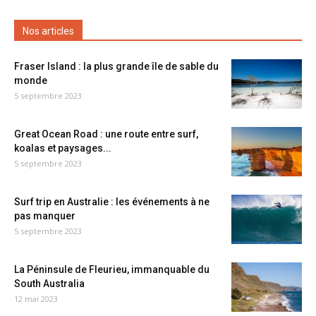
Nos articles
Fraser Island : la plus grande île de sable du
monde
5 septembre 2023
Great Ocean Road : une route entre surf,
koalas et paysages...
5 septembre 2023
Surf trip en Australie : les événements à ne
pas manquer
5 septembre 2023
La Péninsule de Fleurieu, immanquable du
South Australia
12 mai 2023