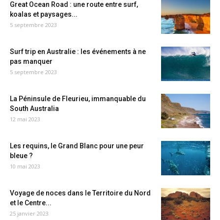
Great Ocean Road : une route entre surf,
koalas et paysages...
5 septembre 2023
Surf trip en Australie : les événements à ne
pas manquer
5 septembre 2023
La Péninsule de Fleurieu, immanquable du
South Australia
12 mai 2023
Les requins, le Grand Blanc pour une peur
bleue ?
10 mai 2023
Voyage de noces dans le Territoire du Nord
et le Centre...
25 janvier 2023