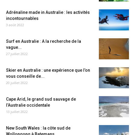
Adrénaline made in Australie : les activités
incontournables
3 août 2022
Surf en Australie : A la recherche de la
vague...
27 juillet 2022
Skier en Australie : une expérience que l’on
vous conseille de...
20 juillet 2022
Cape Arid, le grand sud sauvage de
l’Australie occidentale
13 juillet 2022
New South Wales : la côte sud de
Wollongong à Batemans...