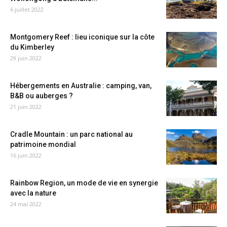
6 juillet 2022
Montgomery Reef : lieu iconique sur la côte
du Kimberley
29 juin 2022
Hébergements en Australie : camping, van,
B&B ou auberges ?
21 juin 2022
Cradle Mountain : un parc national au
patrimoine mondial
16 juin 2022
Rainbow Region, un mode de vie en synergie
avec la nature
24 mai 2022