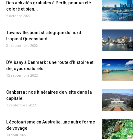
Des activités gratuites à Perth, pour un été
coloré et bien...
5 octobre 2022
Townsville, point stratégique du nord
tropical Queensland
21 septembre 2022
D’Albany à Denmark : une route d’histoire et
de joyaux naturels
15 septembre 2022
Canberra : nos itinéraires de visite dans la
capitale
7 septembre 2022
L’écotourisme en Australie, une autre forme
de voyage
10 août 2022