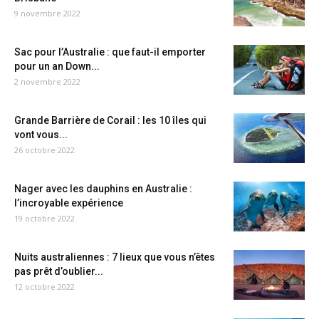
9 novembre 2022
Sac pour l’Australie : que faut-il emporter
pour un an Down...
2 novembre 2022
Grande Barrière de Corail : les 10 îles qui
vont vous...
26 octobre 2022
Nager avec les dauphins en Australie :
l’incroyable expérience
19 octobre 2022
Nuits australiennes : 7 lieux que vous n’êtes
pas prêt d’oublier...
12 octobre 2022