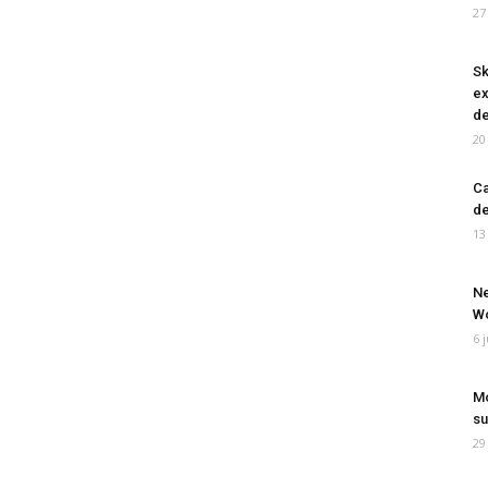
27
Sk
ex
de
20
Ca
de
13
Ne
Wo
6 
Mo
su
29