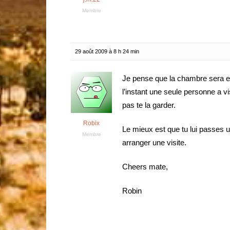
Membre
29 août 2009 à 8 h 24 min
Je pense que la chambre sera en
l’instant une seule personne a vis
pas te la garder.
Robix
Le mieux est que tu lui passes 
Membre
arranger une visite.
Cheers mate,
Robin