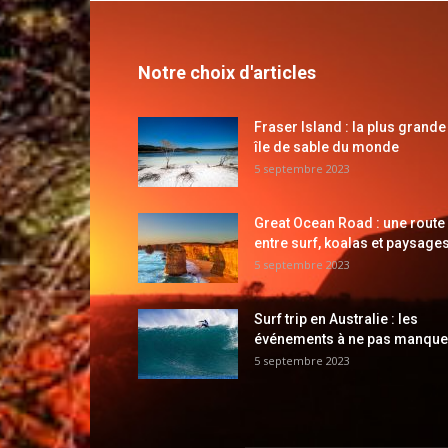
Notre choix d'articles
Fraser Island : la plus grande
île de sable du monde
5 septembre 2023
Great Ocean Road : une route
entre surf, koalas et paysages
5 septembre 2023
Surf trip en Australie : les
événements à ne pas manque
5 septembre 2023