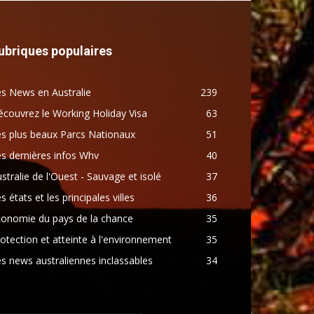
ubriques populaires
s News en Australie
239
couvrez le Working Holiday Visa
63
s plus beaux Parcs Nationaux
51
s dernières infos Whv
40
stralie de l'Ouest - Sauvage et isolé
37
s états et les principales villes
36
conomie du pays de la chance
35
otection et atteinte à l'environnement
35
s news australiennes inclassables
34