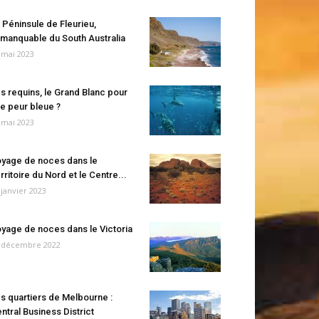
 Péninsule de Fleurieu,
manquable du South Australia
 mai 2023
s requins, le Grand Blanc pour
e peur bleue ?
 mai 2023
yage de noces dans le
rritoire du Nord et le Centre...
 janvier 2023
yage de noces dans le Victoria
 décembre 2022
s quartiers de Melbourne :
ntral Business District