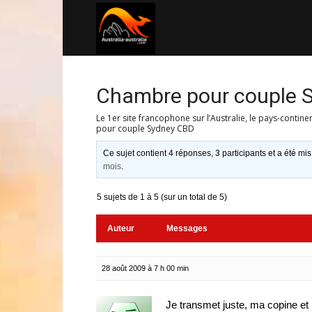
Australia-
australie.com
Chambre pour couple 
Le 1er site francophone sur l’Australie, le pays-contine
pour couple Sydney CBD
Ce sujet contient 4 réponses, 3 participants et a été mis
mois
.
5 sujets de 1 à 5 (sur un total de 5)
Auteur
Messages
28 août 2009 à 7 h 00 min
Je transmet juste, ma copine et