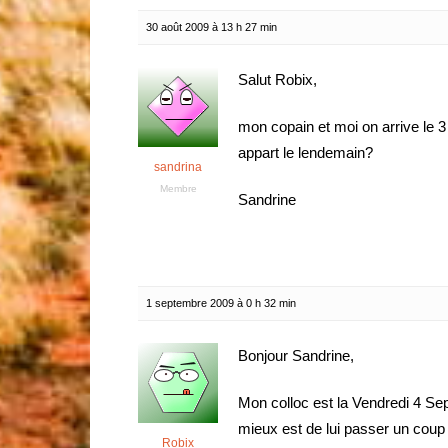
30 août 2009 à 13 h 27 min
Salut Robix,
mon copain et moi on arrive le 3 
appart le lendemain?
sandrina
Membre
Sandrine
1 septembre 2009 à 0 h 32 min
Bonjour Sandrine,
Mon colloc est la Vendredi 4 Septe
mieux est de lui passer un coup d
Robix